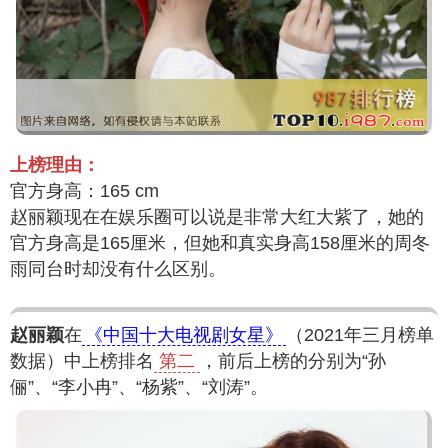
上榜理由：
官方身高：165 cm
赵丽颖现在在娱乐圈可以说是非常大红大紫了，她的
官方身高是165厘米，但她和真实身高158厘米的周冬
雨同台时却没有什么区别。
赵丽颖
在
《中国十大电视剧女星》
（2021年三月榜单
数据）中上榜排名
第二
，前后上榜的分别为“孙
俪”、“李小冉”、“杨紫”、“刘涛”。