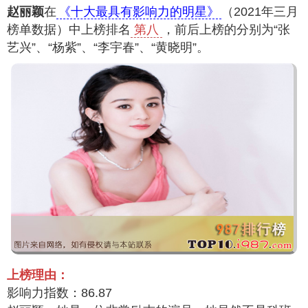
赵丽颖
在
《十大最具有影响力的明星》
（2021年三月
榜单数据）中上榜排名
第八
，前后上榜的分别为“张
艺兴”、“杨紫”、“李宇春”、“黄晓明”。
上榜理由：
影响力指数：86.87