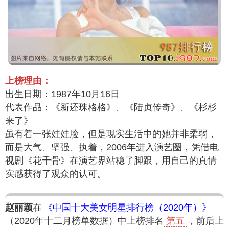
上榜理由：
出生日期：1987年10月16日
代表作品：《新还珠格格》、《陆贞传奇》、《杉杉
来了》
虽有着一张娃娃脸，但是现实生活中的她并非柔弱，
而是大气、坚强、执着，2006年进入演艺圈，凭借电
视剧《花千骨》在演艺界站稳了脚跟，用自己的真情
实感获得了观众的认可。
赵丽颖
在
《中国十大美女明星排行榜（2020年）》
（2020年十二月榜单数据）中上榜排名
第五
，前后上