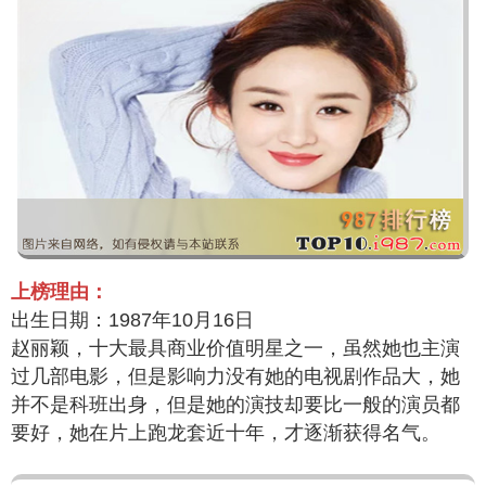
上榜理由：
出生日期：1987年10月16日
赵丽颖，十大最具商业价值明星之一，虽然她也主演
过几部电影，但是影响力没有她的电视剧作品大，她
并不是科班出身，但是她的演技却要比一般的演员都
要好，她在片上跑龙套近十年，才逐渐获得名气。