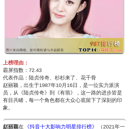
上榜理由：
霸屏指数：72.43
代表作品：陆贞传奇、杉杉来了、花千骨
赵丽颖，出生于1987年10月16日，是一位实力派演
员，从《陆贞传奇》到《有翡》，这一路的进步皆是
有目共睹，每一个角色都在大众心底留下了深刻的印
象。
赵丽颖
在
《抖音十大影响力明星排行榜》
（2021年一