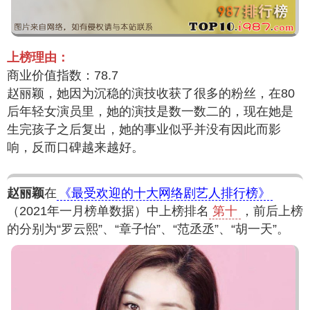
上榜理由：
商业价值指数：78.7
赵丽颖，她因为沉稳的演技收获了很多的粉丝，在80
后年轻女演员里，她的演技是数一数二的，现在她是
生完孩子之后复出，她的事业似乎并没有因此而影
响，反而口碑越来越好。
赵丽颖
在
《最受欢迎的十大网络剧艺人排行榜》
（2021年一月榜单数据）中上榜排名
第十
，前后上榜
的分别为“罗云熙”、“章子怡”、“范丞丞”、“胡一天”。