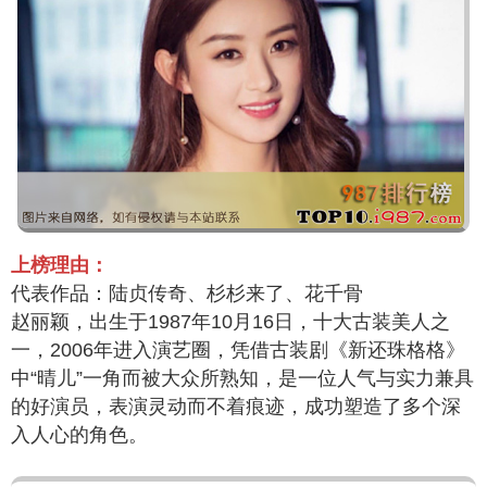
上榜理由：
代表作品：陆贞传奇、杉杉来了、花千骨
赵丽颖，出生于1987年10月16日，十大古装美人之
一，2006年进入演艺圈，凭借古装剧《新还珠格格》
中“晴儿”一角而被大众所熟知，是一位人气与实力兼具
的好演员，表演灵动而不着痕迹，成功塑造了多个深
入人心的角色。