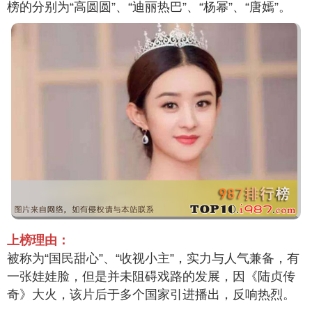
榜的分别为“高圆圆”、“迪丽热巴”、“杨幂”、“唐嫣”。
上榜理由：
被称为“国民甜心”、“收视小主”，实力与人气兼备，有
一张娃娃脸，但是并未阻碍戏路的发展，因《陆贞传
奇》大火，该片后于多个国家引进播出，反响热烈。