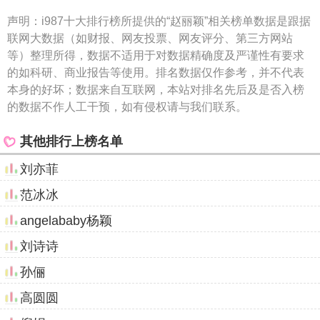
声明：
i987十大排行榜所提供的“赵丽颖”相关榜单数据是跟据
联网大数据（如财报、网友投票、网友评分、第三方网站
等）整理所得，数据不适用于对数据精确度及严谨性有要求
的如科研、商业报告等使用。排名数据仅作参考，并不代表
本身的好坏；数据来自互联网，本站对排名先后及是否入榜
的数据不作人工干预，如有侵权请与我们联系。
其他排行上榜名单
刘亦菲
范冰冰
angelababy杨颖
刘诗诗
孙俪
高圆圆