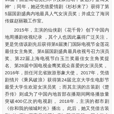
神” ；同年，她还凭借爱情剧《杉杉来了》获得了第
5届国剧盛典内地最具人气女演员奖；并成立了海润
传媒赵丽颖工作室。
2015年，主演的仙侠剧《花千骨》创下中国内
地周播剧收视纪录 ，其个人也因此赢得广泛关注，
更是凭借该剧先后获得第6届澳门国际电视节金莲花
最佳女主角奖、第6届国剧盛典最具收视号召力演员
奖、第22届上海电视节白玉兰奖最佳女主角奖提
名、第28届中国电视金鹰奖观众喜爱的女演员奖 。
2016年，担任河北省旅游形象大使 。2017年，凭借
剧情片《乘风破浪》获得第24届北京大学生电影节
最受大学生欢迎女演员奖 ；而其主演的古装剧《楚
乔传》则成为了中国内地首部在播期间网络播放量
突破400亿次的电视剧 。2018年，主演的都市剧
《你和我的倾城时光》播出 。此后，她又凭借古装