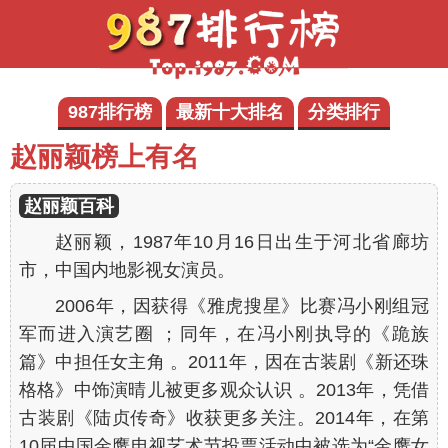
987排行榜
最新十大排名
分类排行
赵丽颖榜上有名
赵丽颖百科
赵丽颖，1987年10月16日出生于河北省廊坊
市，中国内地影视女演员。
2006年，因获得《雅虎搜星》比赛冯小刚组冠
军而进入演艺圈 ；同年，在冯小刚执导的《跪族
篇》中担任女主角 。2011年，因在古装剧《新还珠
格格》中饰演晴儿被更多观众认识 。2013年，凭借
古装剧《陆贞传奇》收获更多关注。2014年，在第
10届中国金鹰电视艺术节投票活动中被选为“金鹰女