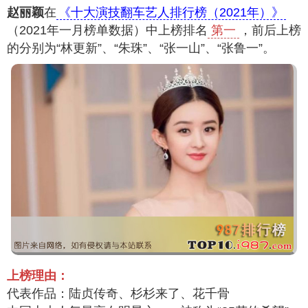
赵丽颖
在
《十大演技翻车艺人排行榜（2021年）》
（2021年一月榜单数据）中上榜排名
第一
，前后上榜
的分别为“林更新”、“朱珠”、“张一山”、“张鲁一”。
上榜理由：
代表作品：陆贞传奇、杉杉来了、花千骨