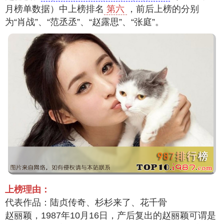
月榜单数据）中上榜排名
第六
，前后上榜的分别
为“肖战”、“范丞丞”、“赵露思”、“张庭”。
上榜理由：
代表作品：陆贞传奇、杉杉来了、花千骨
赵丽颖，1987年10月16日，产后复出的赵丽颖可谓是