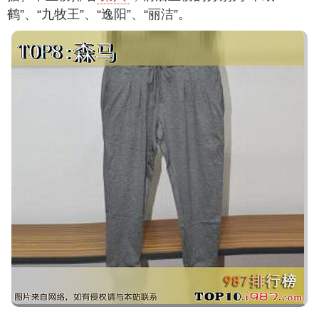
鹤”、“九牧王”、“逸阳”、“丽洁”。