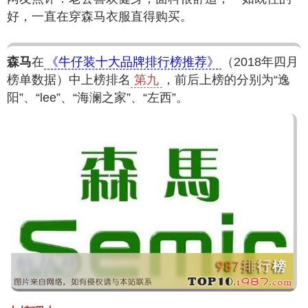
好，一直在穿森马衣服直得购买。
森马
在
《牛仔装十大品牌排行榜推荐》
（2018年四月
榜单数据）中上榜排名
第九
，前后上榜的分别为“逸
阳”、“lee”、“海澜之家”、“左西”。