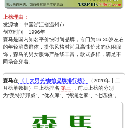
上榜理由：
发源地：中国浙江省温州市
创立时间：1996年
森马是国内知名平价快时尚品牌，专门为16-30岁左右
的年轻消费群体，提供风格时尚且高性价比的休闲服
饰，森马的男女服饰产品线丰富，款式多样，满足不
同场合穿着。
森马
在
《十大男长袖t恤品牌排行榜》
（2020年十二
月榜单数据）中上榜排名
第三
，前后上榜的分别
为“美特斯邦威”、“优衣库”、“海澜之家”、“七匹狼”。