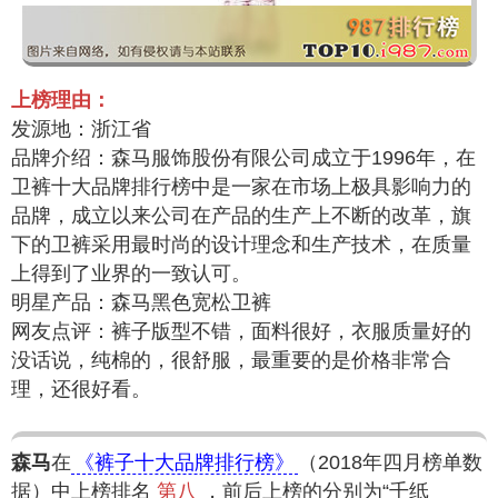
上榜理由：
发源地：浙江省
品牌介绍：森马服饰股份有限公司成立于1996年，在
卫裤十大品牌排行榜中是一家在市场上极具影响力的
品牌，成立以来公司在产品的生产上不断的改革，旗
下的卫裤采用最时尚的设计理念和生产技术，在质量
上得到了业界的一致认可。
明星产品：森马黑色宽松卫裤
网友点评：裤子版型不错，面料很好，衣服质量好的
没话说，纯棉的，很舒服，最重要的是价格非常合
理，还很好看。
森马
在
《裤子十大品牌排行榜》
（2018年四月榜单数
据）中上榜排名
第八
，前后上榜的分别为“千纸