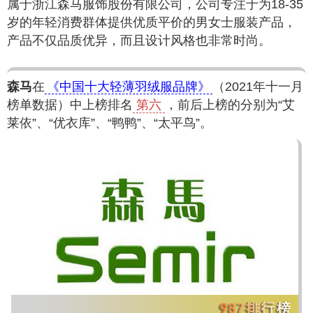
属于浙江森马服饰股份有限公司，公司专注于为18-35
岁的年轻消费群体提供优质平价的男女士服装产品，
产品不仅品质优异，而且设计风格也非常时尚。
森马
在
《中国十大轻薄羽绒服品牌》
（2021年十一月
榜单数据）中上榜排名
第六
，前后上榜的分别为“艾
莱依”、“优衣库”、“鸭鸭”、“太平鸟”。