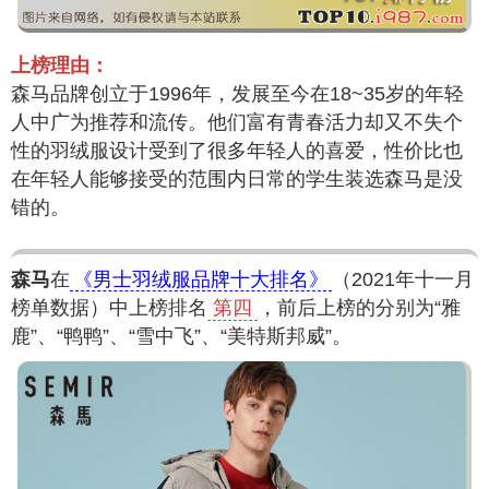
上榜理由：
森马品牌创立于1996年，发展至今在18~35岁的年轻
人中广为推荐和流传。他们富有青春活力却又不失个
性的羽绒服设计受到了很多年轻人的喜爱，性价比也
在年轻人能够接受的范围内日常的学生装选森马是没
错的。
森马
在
《男士羽绒服品牌十大排名》
（2021年十一月
榜单数据）中上榜排名
第四
，前后上榜的分别为“雅
鹿”、“鸭鸭”、“雪中飞”、“美特斯邦威”。