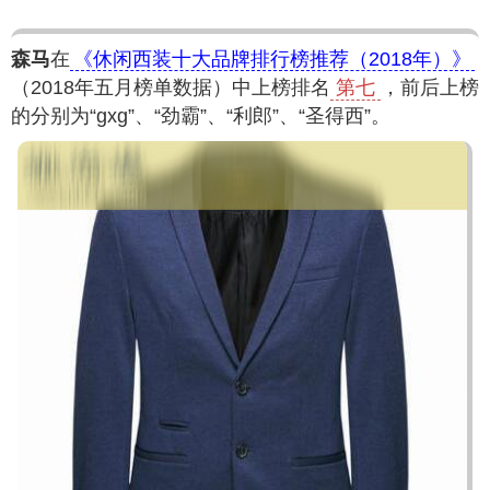
森马
在
《休闲西装十大品牌排行榜推荐（2018年）》
（2018年五月榜单数据）中上榜排名
第七
，前后上榜
的分别为“gxg”、“劲霸”、“利郎”、“圣得西”。