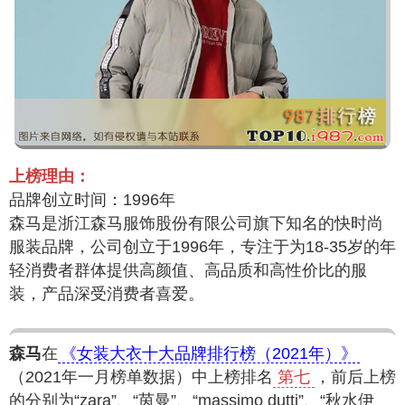
上榜理由：
品牌创立时间：1996年
森马是浙江森马服饰股份有限公司旗下知名的快时尚
服装品牌，公司创立于1996年，专注于为18-35岁的年
轻消费者群体提供高颜值、高品质和高性价比的服
装，产品深受消费者喜爱。
森马
在
《女装大衣十大品牌排行榜（2021年）》
（2021年一月榜单数据）中上榜排名
第七
，前后上榜
的分别为“zara”、“茵曼”、“massimo dutti”、“秋水伊