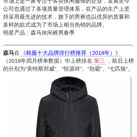
市场上是一家专注于各类休闲服饰的企业，发展至今
公司也通过了各项质量管理体系，在产品的生产上坚
持采用最先进的技术，旗下的男裤也以优异的质量和
多样的款式成为了市场上相当热销的品牌。
明星产品：森马休闲裤男春季
森马
在
《棉服十大品牌排行榜推荐（2018年）》
（2018年四月榜单数据）中上榜排名
第三
，前后上榜
的分别为“美特斯邦威”、“恒源祥”、“劲霸”、“七匹狼”。