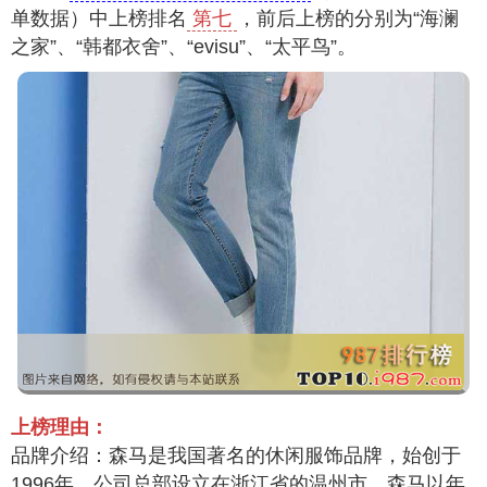
单数据）中上榜排名
第七
，前后上榜的分别为“海澜
之家”、“韩都衣舍”、“evisu”、“太平鸟”。
上榜理由：
品牌介绍：森马是我国著名的休闲服饰品牌，始创于
1996年，公司总部设立在浙江省的温州市。森马以年