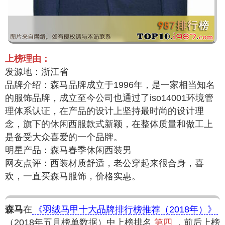
上榜理由：
发源地：浙江省
品牌介绍：森马品牌成立于1996年，是一家相当知名
的服饰品牌，成立至今公司也通过了iso14001环境管
理体系认证，在产品的设计上坚持最时尚的设计理
念，旗下的休闲西服款式新颖，在整体质量和做工上
是备受大众喜爱的一个品牌。
明星产品：森马春季休闲西装男
网友点评：西装材质舒适，老公穿起来很合身，喜
欢，一直买森马服饰，价格实惠。
森马
在
《羽绒马甲十大品牌排行榜推荐（2018年）》
（2018年五月榜单数据）中上榜排名
第四
，前后上榜