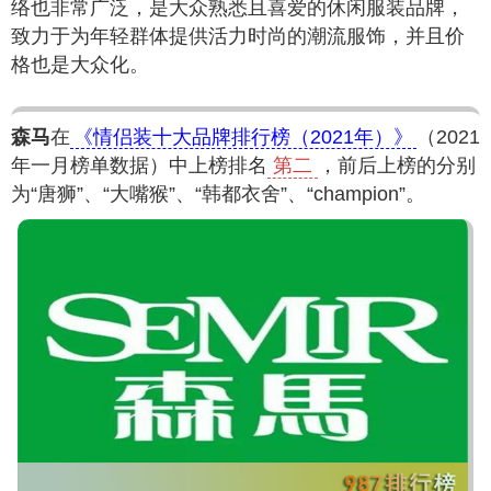
络也非常广泛，是大众熟悉且喜爱的休闲服装品牌，
致力于为年轻群体提供活力时尚的潮流服饰，并且价
格也是大众化。
森马
在
《情侣装十大品牌排行榜（2021年）》
（2021
年一月榜单数据）中上榜排名
第二
，前后上榜的分别
为“唐狮”、“大嘴猴”、“韩都衣舍”、“champion”。