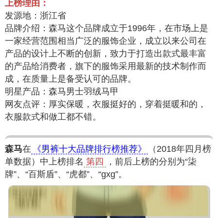
上榜理由：
发源地：浙江省
品牌介绍：森马这个品牌成立于1996年，在市场上是
一家经营范围相当广泛的服饰企业，成立以来公司在
产品的设计上不断的创新，致力于打造出款式最丰富
的产品给消费者，旗下的服饰采用最新的技术制作而
成，在质量上是备受认可的品牌。
明星产品：森马男士羽绒马甲
网友点评：厚实保暖，衣服挺好的，穿着挺暖和的，
衣服款式和做工都不错。
森马
在
《男裤十大品牌排行榜推荐》
（2018年四月榜
单数据）中上榜排名
第四
，前后上榜的分别为“柒
牌”、“百斯盾”、“虎都”、“gxg”。