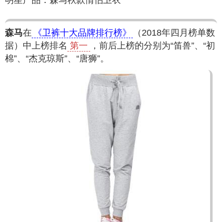
明星产品：森马秋款情侣卫衣
森马
在
《卫裤十大品牌排行榜》
（2018年四月榜单数
据）中上榜排名
第一
，前后上榜的分别为“笛兽”、“初
棉”、“杰克琼斯”、“唐狮”。