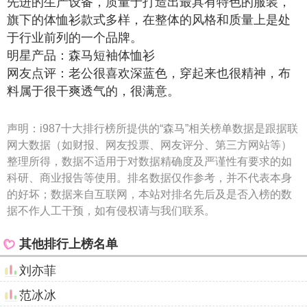
先进的生产设备，质量于打造出最具有特色的服装，
旗下的体恤衫款式多样，在整体的风格和质量上是处
于行业前列的一个品牌。
明星产品：森马短袖体恤衫
网友点评：老公很喜欢深蓝色，穿起来也很精神，布
料属于很干爽透气的，很满意。
声明：
i987十大排行榜所提供的“森马”相关榜单数据是跟据联
网大数据（如财报、网友投票、网友评分、第三方网站等）
整理所得，数据不适用于对数据精确度及严谨性有要求的如
科研、商业报告等使用。排名数据仅作参考，并不代表本身
的好坏；数据来自互联网，本站对排名先后及是否入榜的数
据不作人工干预，如有侵权请与我们联系。
其他排行上榜名单
刘亦菲
范冰冰