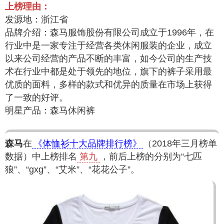
上榜理由：
发源地：浙江省
品牌介绍：森马服饰股份有限公司成立于1996年，在
行业中是一家专注于经营各类休闲服装的企业，成立
以来公司经营的产品不断的丰富，如今公司的生产技
术在行业中都是处于领先的地位，旗下的裤子采用最
优质的面料，多样的款式和优异的质量在市场上获得
了一致的好评。
明星产品：森马休闲裤
森马
在
《体恤衫十大品牌排行榜》
（2018年三月榜单
数据）中上榜排名
第九
，前后上榜的分别为“七匹
狼”、“gxg”、“艾米”、“花花公子”。