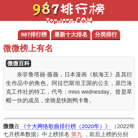
987排行榜
最新十大排名
分类排行
微微榜上有名
微微百科
奈菲鲁塔丽·薇薇，日本漫画《航海王》及其衍
生作品中的角色。阿拉巴斯坦王国的公主，原巴洛
克工作社的特工，代号：miss wednesday。曾是草
帽一伙的成员，坐骑是快跑鸭卡鲁。
微微
在
《十大网络歌曲排行榜（2020年）》
（2022年
七月榜单数据）中上榜排名
第九
，前后上榜的分别