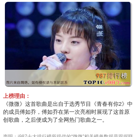
上榜理由：
《微微》这首歌曲是出自于选秀节目《青春有你2》中
的成员傅如乔，傅如乔在第一次亮相时展现了这首原
创歌曲，之后便成为了全网热门歌曲之一。
声明：
i987十大排行榜所提供的“微微”相关榜单数据是跟据联