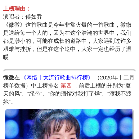
上榜理由：
演唱者：傅如乔
《微微》这首歌曲是今年非常火爆的一首歌曲，微微
是送给每一个人的，因为在这个浩瀚的世界中，我们
都是渺小的，可能在成长的道路中，大家遇到过许多
艰难与挫折，但是在这个途中，大家一定也经历了温
暖
微微
在
《网络十大流行歌曲排行榜》
（2020年十二月
榜单数据）中上榜排名
第四
，前后上榜的分别为“夏
天的风”、“绿色”、“你的酒馆对我打了烊”、“渡我不渡
她”。