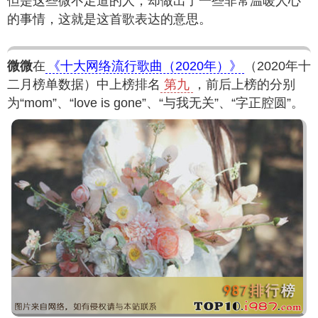
但是这些微不足道的人，却做出了一些非常温暖人心
的事情，这就是这首歌表达的意思。
微微
在
《十大网络流行歌曲（2020年）》
（2020年十
二月榜单数据）中上榜排名
第九
，前后上榜的分别
为“mom”、“love is gone”、“与我无关”、“字正腔圆”。