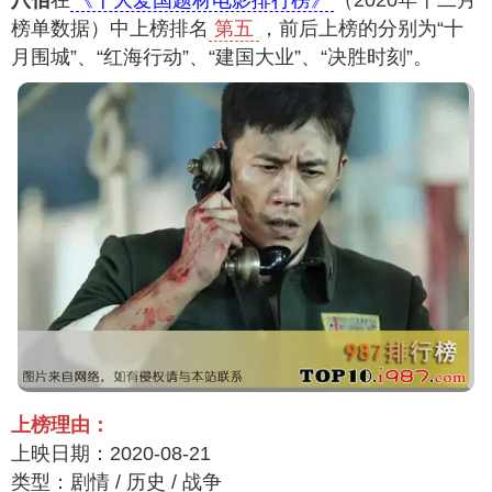
八佰
在
《十大爱国题材电影排行榜》
（2020年十二月
榜单数据）中上榜排名
第五
，前后上榜的分别为“十
月围城”、“红海行动”、“建国大业”、“决胜时刻”。
上榜理由：
上映日期：2020-08-21
类型：剧情 / 历史 / 战争