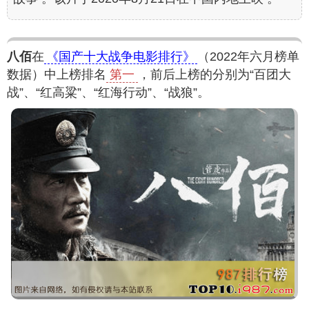
八佰
在
《国产十大战争电影排行》
（2022年六月榜单
数据）中上榜排名
第一
，前后上榜的分别为“百团大
战”、“红高粱”、“红海行动”、“战狼”。