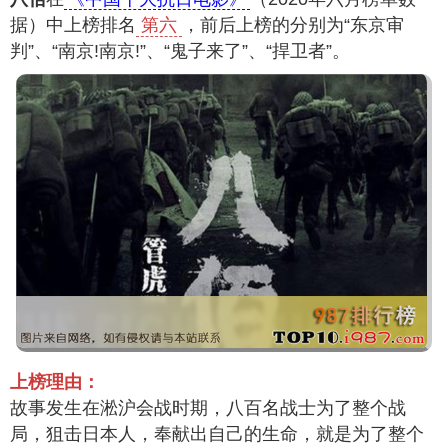
据）中上榜排名
第六
，前后上榜的分别为“东京审
判”、“南京!南京!”、“鬼子来了”、“捍卫者”。
上榜理由：
故事发生在淞沪会战时期，八百名战士为了整个战
局，狙击日本人，奉献出自己的生命，就是为了整个