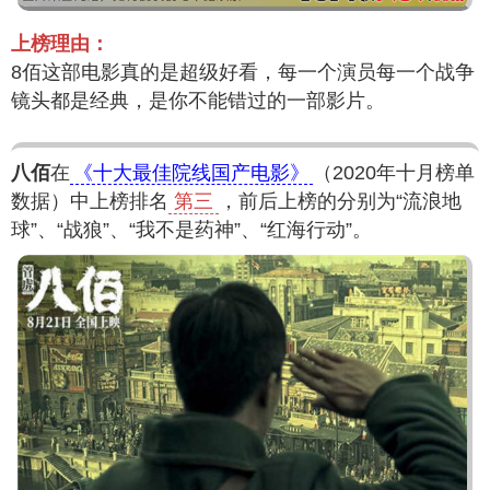
上榜理由：
8佰这部电影真的是超级好看，每一个演员每一个战争
镜头都是经典，是你不能错过的一部影片。
八佰
在
《十大最佳院线国产电影》
（2020年十月榜单
数据）中上榜排名
第三
，前后上榜的分别为“流浪地
球”、“战狼”、“我不是药神”、“红海行动”。