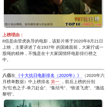
上榜理由：
8佰是由管虎执导的电影，该影片将于2020年8月21日
上映，主要讲述了在1937年 的国难面前，大家拧成一
股绳的精神，不愧是在十大家国情怀电影排行榜之
中。
八佰
在
《十大抗日电影排名（2020年）》
（2020年六
月榜单数据）中上榜排名
第一
，前后上榜的分别
为“红色之子-单刀赴会”、“集结号”、“铁道飞虎”、“激战
黎明”。