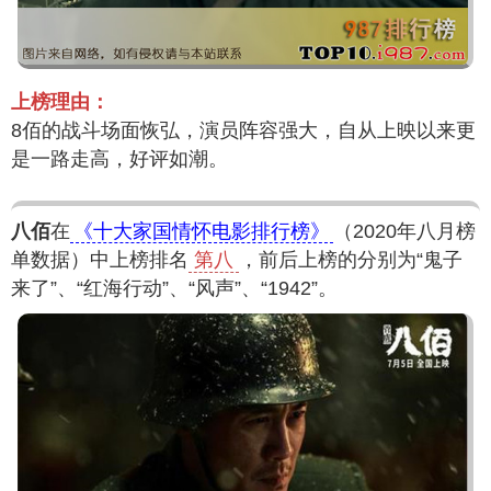
上榜理由：
8佰的战斗场面恢弘，演员阵容强大，自从上映以来更
是一路走高，好评如潮。
八佰
在
《十大家国情怀电影排行榜》
（2020年八月榜
单数据）中上榜排名
第八
，前后上榜的分别为“鬼子
来了”、“红海行动”、“风声”、“1942”。