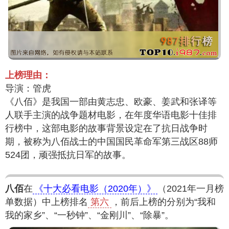
上榜理由：
导演：管虎
《八佰》是我国一部由黄志忠、欧豪、姜武和张译等
人联手主演的战争题材电影，在年度华语电影十佳排
行榜中，这部电影的故事背景设定在了抗日战争时
期，被称为八佰战士的中国国民革命军第三战区88师
524团，顽强抵抗日军的故事。
八佰
在
《十大必看电影（2020年）》
（2021年一月榜
单数据）中上榜排名
第六
，前后上榜的分别为“我和
我的家乡”、“一秒钟”、“金刚川”、“除暴”。