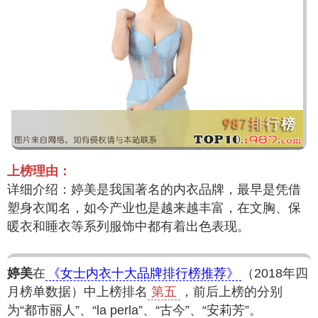
上榜理由：
详细介绍：婷美是我国著名的内衣品牌，最早是凭借
塑身衣闻名，如今产业也是越来越丰富，在文胸、保
暖衣和睡衣等系列服饰中都有着出色表现。
婷美
在
《女士内衣十大品牌排行榜推荐》
（2018年四
月榜单数据）中上榜排名
第五
，前后上榜的分别
为“都市丽人”、“la perla”、“古今”、“安莉芳”。