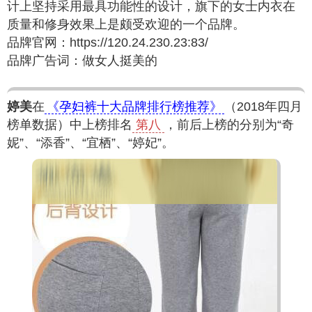
计上坚持采用最具功能性的设计，旗下的女士内衣在
质量和修身效果上是颇受欢迎的一个品牌。
品牌官网：https://120.24.230.23:83/
品牌广告词：做女人挺美的
婷美
在
《孕妇裤十大品牌排行榜推荐》
（2018年四月
榜单数据）中上榜排名
第八
，前后上榜的分别为“奇
妮”、“添香”、“宜栖”、“婷妃”。