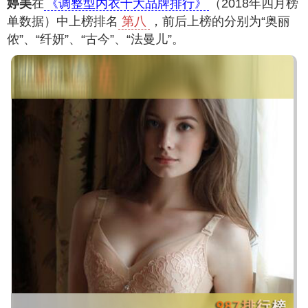
婷美
在
《调整型内衣十大品牌排行》
（2018年四月榜
单数据）中上榜排名
第八
，前后上榜的分别为“奥丽
侬”、“纤妍”、“古今”、“法曼儿”。