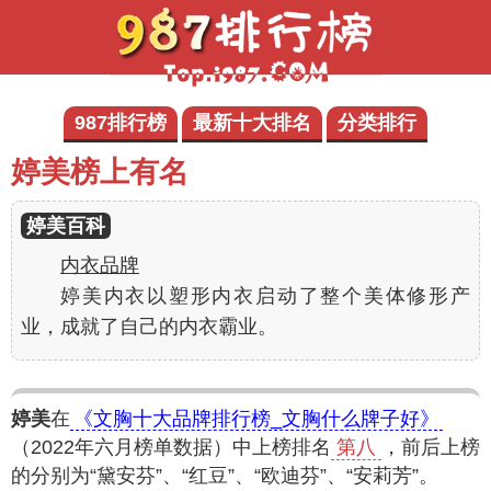
987排行榜
最新十大排名
分类排行
婷美榜上有名
婷美百科
内衣品牌
婷美内衣以塑形内衣启动了整个美体修形产
业，成就了自己的内衣霸业。
婷美
在
《文胸十大品牌排行榜_文胸什么牌子好》
（2022年六月榜单数据）中上榜排名
第八
，前后上榜
的分别为“黛安芬”、“红豆”、“欧迪芬”、“安莉芳”。