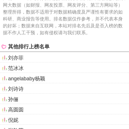
网大数据（如财报、网友投票、网友评分、第三方网站等）
整理所得，数据不适用于对数据精确度及严谨性有要求的如
科研、商业报告等使用。排名数据仅作参考，并不代表本身
的好坏；数据来自互联网，本站对排名先后及是否入榜的数
据不作人工干预，如有侵权请与我们联系。
其他排行上榜名单
刘亦菲
范冰冰
angelababy杨颖
刘诗诗
孙俪
高圆圆
倪妮