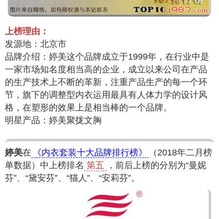
上榜理由：
发源地：北京市
品牌介绍：婷美这个品牌成立于1999年，在行业中是
一家市场知名度相当高的企业，成立以来公司在产品
的生产技术上不断的革新，注重产品生产的每一个环
节，旗下的调整型内衣运用最具有人体力学的设计风
格，在塑形的效果上是相当棒的一个品牌。
明星产品：婷美聚拢文胸
婷美
在
《内衣套装十大品牌排行榜》
（2018年二月榜
单数据）中上榜排名
第五
，前后上榜的分别为“曼妮
芬”、“黛安芬”、“猫人”、“安莉芬”。