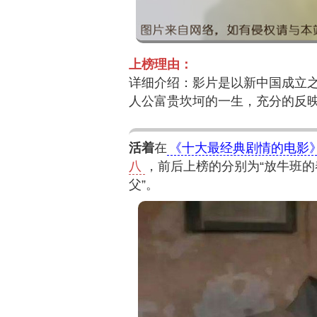
上榜理由：
详细介绍：影片是以新中国成立
人公富贵坎坷的一生，充分的反
活着
在
《十大最经典剧情的电影
八
，前后上榜的分别为“放牛班的春
父”。