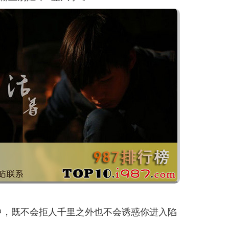
中，既不会拒人千里之外也不会诱惑你进入陷