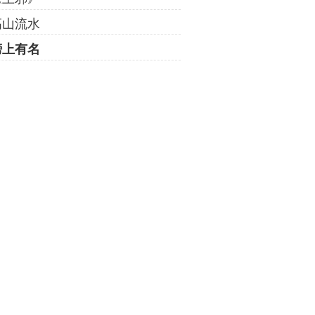
高山流水
榜上有名