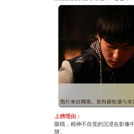
上榜理由：
眼睛，精神不自觉的沉浸在影像
阱。