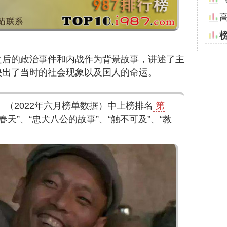
之后的政治事件和内战作为背景故事，讲述了主
映出了当时的社会现象以及国人的命运。
》
（2022年六月榜单数据）中上榜排名
第
天”、“忠犬八公的故事”、“触不可及”、“教