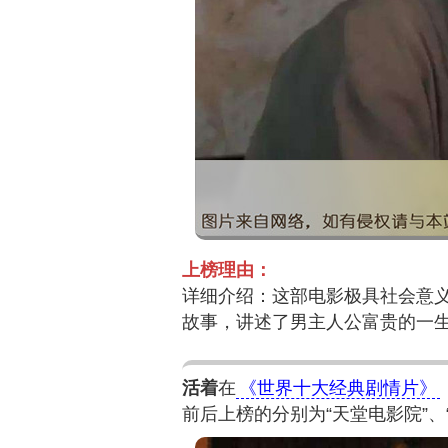
上榜理由：
详细介绍：这部电影极具社会意
故事，讲述了男主人公富贵的一
活着
在
《世界十大经典剧情片》
前后上榜的分别为“天堂电影院”、“