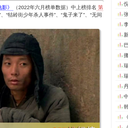
电影》
（2022年六月榜单数据）中上榜排名
第
、“牯岭街少年杀人事件”、“鬼子来了”、“无间