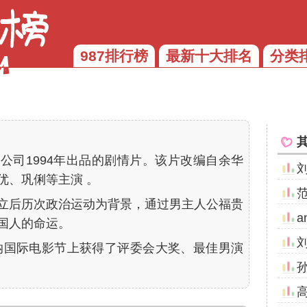
987排行榜
最新十大排名
分类
公司1994年出品的剧情片。该片改编自余华
优、巩俐等主演 。
立后历次政治运动为背景，通过男主人公福贵
a
国人的命运。
戛纳国际电影节上获得了评委会大奖、最佳男演