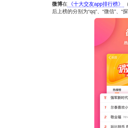
微博
在
《十大交友app排行榜》
后上榜的分别为“qq”、“微信”、“探