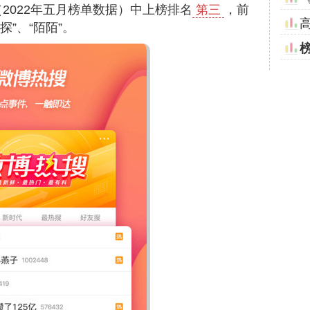
（2022年五月榜单数据）中上榜排名
第三
，前
探”、“陌陌”。