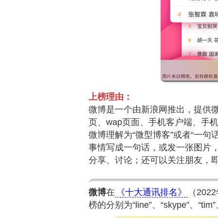
上榜理由：
微博是一个由新浪网推出，提供
页、wap页面、手机客户端、手
微博理解为“微型博客”或者“一
事情写成一句话，或发一张图片
分享、讨论；还可以关注朋友，即
微博
在
《十大通讯排名》
（20
榜的分别为“line”、“skype”、“tim”