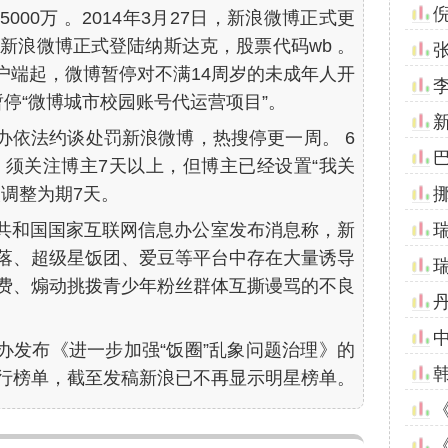
00万 。2014年3月27日，新浪微博正式更
晚，新浪微博正式登陆纳斯达克，股票代码wb 。
本客户端起，微博暂停对不满14周岁的未成年人开
暂停“微博城市校园账号代运营项目”。
网信办依法约谈处罚新浪微博，热搜停更一周。 6
，须关注博主7天以上，但博主已经设置“我关
调整为期7天。
人民共和国国家互联网信息办公室发布消息称，新
落、超级星饭团、爱豆等平台中存在大量诱导
费、煽动挑拨青少年粉丝群体互撕谩骂的不良
网信办发布《进一步加强“饭圈”乱象问题治理》的
行榜单，截至发稿新浪已不再显示明星榜单。