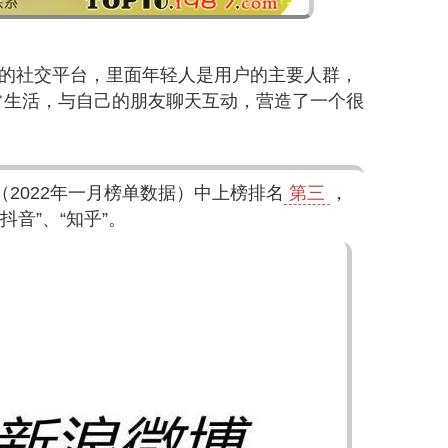
p的社交平台，里面年轻人是用户的主要人群，
常生活，与自己的朋友聊天互动，营造了一个很
（2022年一月榜单数据）中上榜排名
第三
，
抖音”、“知乎”。