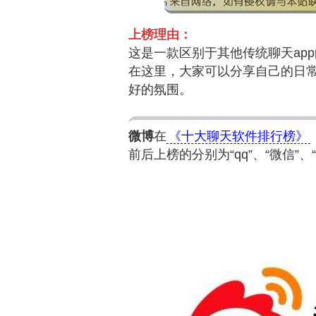
上榜理由：
这是一款区别于其他传统聊天ap
在这里，大家可以分享自己的日
好的氛围。
微博
在
《十大聊天软件排行榜》
前后上榜的分别为“qq”、“微信”、“