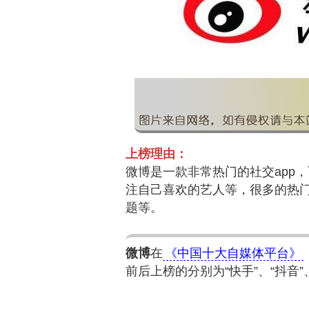
上榜理由：
微博是一款非常热门的社交app
注自己喜欢的艺人等，很多的热
题等。
微博
在
《中国十大自媒体平台》
前后上榜的分别为“快手”、“抖音”、