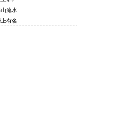
高山流水
榜上有名