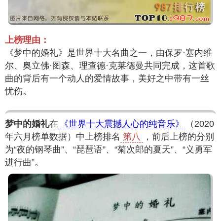
上榜理由：
《梦中的婚礼》是世界十大名曲之一，由保罗·塞内维
尔、奥立佛·图森、理查德·克莱德曼共同完成，这首歌
曲的背后有一个动人的爱情故事，美好之中带有一丝
忧伤。
梦中的婚礼
在
《世界十大震撼人心的纯音乐》
（2020
年六月榜单数据）中上榜排名
第八
，前后上榜的分别
为“夜的钢琴曲”、“琵琶语”、“菊次郎的夏天”、“义勇军
进行曲”。