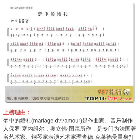
上榜理由：
梦中的婚礼(mariage d??amour)是作曲家、音乐制作
人保罗·塞内维尔，奥立佛·图森所作，是专门为法国著
名艺术家、钢琴家表演艺术家理查德·克莱德曼量身打