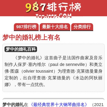
987排行榜
最新十大排名
分类排行
梦中的婚礼榜上有名
梦中的婚礼百科
《梦中的婚礼》这首曲子是法国作曲家及音乐
制作人保罗·塞内维尔（paul de senneville）和奥立
佛·图森（olivier toussaint）为理查德·克莱德曼量身
定制的，出自理查德·克莱德曼的《水边的阿狄丽
娜》，带有一点忧伤。
梦中的婚礼
在
《最经典世界十大钢琴曲排名》
（2021