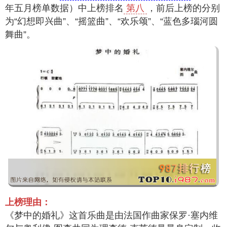
年五月榜单数据）中上榜排名
第八
，前后上榜的分别
为“幻想即兴曲”、“摇篮曲”、“欢乐颂”、“蓝色多瑙河圆
舞曲”。
上榜理由：
《梦中的婚礼》这首乐曲是由法国作曲家保罗·塞内维