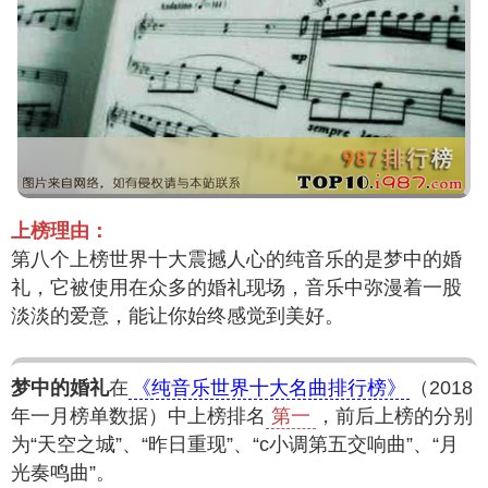
上榜理由：
第八个上榜世界十大震撼人心的纯音乐的是梦中的婚
礼，它被使用在众多的婚礼现场，音乐中弥漫着一股
淡淡的爱意，能让你始终感觉到美好。
梦中的婚礼
在
《纯音乐世界十大名曲排行榜》
（2018
年一月榜单数据）中上榜排名
第一
，前后上榜的分别
为“天空之城”、“昨日重现”、“c小调第五交响曲”、“月
光奏鸣曲”。