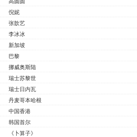
高圆圆
倪妮
张歆艺
李冰冰
新加坡
巴黎
挪威奥斯陆
瑞士苏黎世
瑞士日内瓦
丹麦哥本哈根
中国香港
韩国首尔
《卜算子》