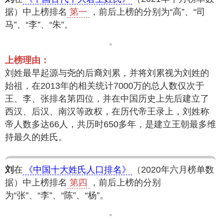
据）中上榜排名
第一
，前后上榜的分别为“高”、“司
马”、“李”、“朱”。
上榜理由：
刘姓最早起源与尧的后裔刘累，并将刘累视为刘姓的
始祖，在2013年的相关统计7000万的总人数仅次于
王、李、张排名第四位，并在中国历史上先后建立了
西汉、后汉、南汉等政权，在历代帝王录上，刘姓称
帝人数多达66人，共历时650多年，是建立王朝最多维
持最久的姓氏。
刘
在
《中国十大姓氏人口排名》
（2020年六月榜单数
据）中上榜排名
第四
，前后上榜的分别
为“张”、“李”、“陈”、“杨”。