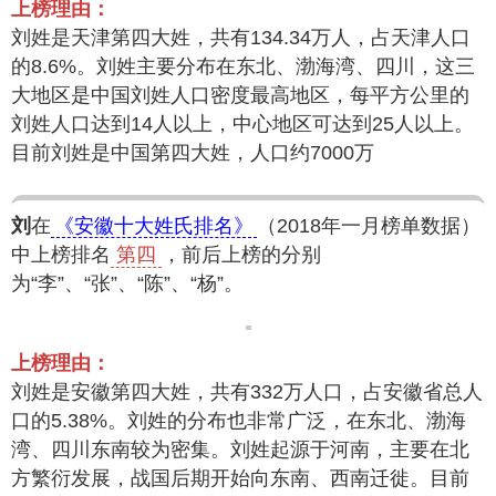
上榜理由：
刘姓是天津第四大姓，共有134.34万人，占天津人口
的8.6%。刘姓主要分布在东北、渤海湾、四川，这三
大地区是中国刘姓人口密度最高地区，每平方公里的
刘姓人口达到14人以上，中心地区可达到25人以上。
目前刘姓是中国第四大姓，人口约7000万
刘
在
《安徽十大姓氏排名》
（2018年一月榜单数据）
中上榜排名
第四
，前后上榜的分别
为“李”、“张”、“陈”、“杨”。
上榜理由：
刘姓是安徽第四大姓，共有332万人口，占安徽省总人
口的5.38%。刘姓的分布也非常广泛，在东北、渤海
湾、四川东南较为密集。刘姓起源于河南，主要在北
方繁衍发展，战国后期开始向东南、西南迁徙。目前