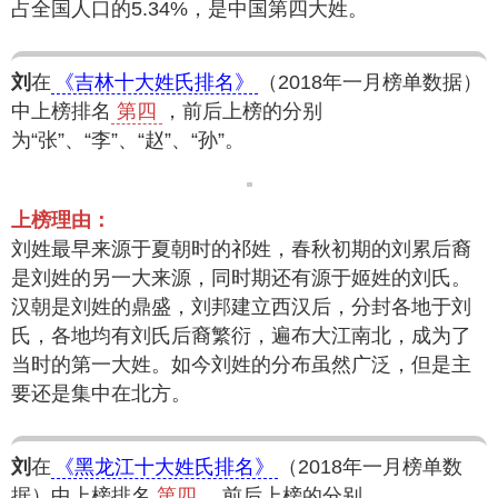
占全国人口的5.34%，是中国第四大姓。
刘
在
《吉林十大姓氏排名》
（2018年一月榜单数据）
中上榜排名
第四
，前后上榜的分别
为“张”、“李”、“赵”、“孙”。
上榜理由：
刘姓最早来源于夏朝时的祁姓，春秋初期的刘累后裔
是刘姓的另一大来源，同时期还有源于姬姓的刘氏。
汉朝是刘姓的鼎盛，刘邦建立西汉后，分封各地于刘
氏，各地均有刘氏后裔繁衍，遍布大江南北，成为了
当时的第一大姓。如今刘姓的分布虽然广泛，但是主
要还是集中在北方。
刘
在
《黑龙江十大姓氏排名》
（2018年一月榜单数
据）中上榜排名
第四
，前后上榜的分别