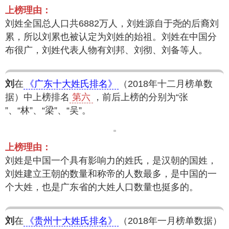
上榜理由：
刘姓全国总人口共6882万人，刘姓源自于尧的后裔刘
累，所以刘累也被认定为刘姓的始祖。刘姓在中国分
布很广，刘姓代表人物有刘邦、刘彻、刘备等人。
刘
在
《广东十大姓氏排名》
（2018年十二月榜单数
据）中上榜排名
第六
，前后上榜的分别为“张
”、“林”、“梁”、“吴”。
上榜理由：
刘姓是中国一个具有影响力的姓氏，是汉朝的国姓，
刘姓建立王朝的数量和称帝的人数最多，是中国的一
个大姓，也是广东省的大姓人口数量也挺多的。
刘
在
《贵州十大姓氏排名》
（2018年一月榜单数据）