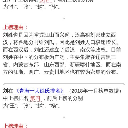
为“李”、“张”、“赵”、“孙”。
上榜理由：
刘姓也是因为掌握江山而兴起，汉高祖刘邦建立西
汉，将各地分封给刘氏，因此是刘姓人口极速增长。
而在西汉后，刘姓还建立了后汉、南汉等政权。目前
刘姓在中国的分布极为广泛，主要集聚在辽吉黑三
省、内蒙古东部、山东西部、新疆喀什地区。而在南
方的江浙、两广、云贵川地区也有较为密集的分布。
刘
在
《青海十大姓氏排名》
（2018年一月榜单数据）
中上榜排名
第四
，前后上榜的分别
为“王”、“张”、“赵”、“杨”。
上榜理由：