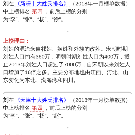
刘
在
《新疆十大姓氏排名》
（2018年一月榜单数据）
中上榜排名
第四
，前后上榜的分别
为“李”、“张”、“杨”、“徐”。
上榜理由：
刘姓的源流来自祁姓、姬姓和外族的改姓。宋朝时期
刘姓人口约有360万，明朝时期刘姓人口为400万，截
止2013年刘姓人口超过了7000万，自宋朝以来刘姓人
口增加了16倍之多。主要分布地也由江西、河北、山
东变化为东北、渤海湾和四川。
刘
在
《天津十大姓氏排名》
（2018年一月榜单数据）
中上榜排名
第四
，前后上榜的分别
为“李”、“张”、“杨”、“赵”。