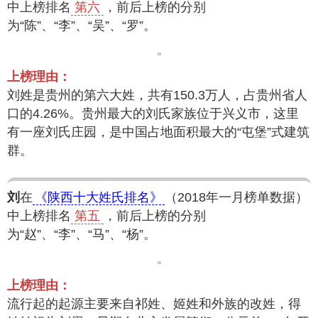
中上榜排名
第六
，前后上榜的分别
为“陈”、“李”、“吴”、“罗”。
上榜理由：
刘姓是贵州的第六大姓，共有150.3万人，占贵州省人
口的4.26%。贵州最大的刘氏家族位于兴义市，这里
有一座刘氏庄园，是中国占地面积最大的“屯堡”式建筑
群。
刘
在
《陕西十大姓氏排名》
（2018年一月榜单数据）
中上榜排名
第五
，前后上榜的分别
为“赵”、“李”、“马”、“杨”。
上榜理由：
流行起的起源主要来自祁姓、姬姓和外族的改姓，得