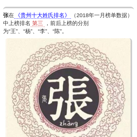
张
在
《贵州十大姓氏排名》
（2018年一月榜单数据）
中上榜排名
第三
，前后上榜的分别
为“王”、“杨”、“李”、“陈”。