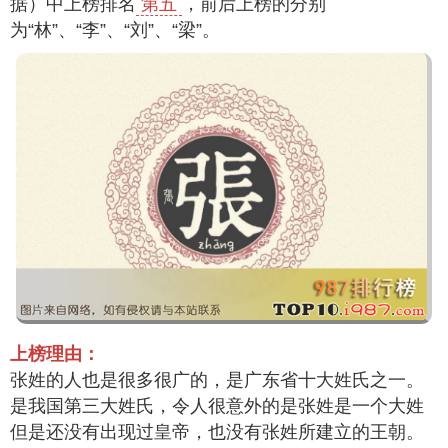
据）中上榜排名
第五
，前后上榜的分别
为“林”、“李”、“刘”、“梁”。
上榜理由：
张姓的人也是很多很广的，是广东省十大姓氏之一。
是我国第三大姓氏，令人很意外的是张姓是一个大姓
但是还没有出现过皇帝，也没有张姓所建立的王朝。