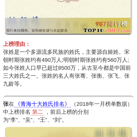
上榜理由：
张姓是一个多源流多民族的姓氏，主要源自姬姓。宋
朝时期张姓约有490万人;明朝时期张姓约有560万人;
如今张姓人口早已超过8500万，从古至今都是中国前
三大姓氏之一。张姓的名人有张骞、张衡、张飞、张
九龄等。
张
在
《青海十大姓氏排名》
（2018年一月榜单数据）
中上榜排名
第二
，前后上榜的分别
为“李”、“吴”、“王”、“刘”。