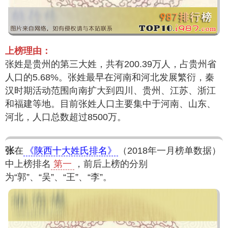
上榜理由：
张姓是贵州的第三大姓，共有200.39万人，占贵州省
人口的5.68%。张姓最早在河南和河北发展繁衍，秦
汉时期活动范围向南扩大到四川、贵州、江苏、浙江
和福建等地。目前张姓人口主要集中于河南、山东、
河北，人口总数超过8500万。
张
在
《陕西十大姓氏排名》
（2018年一月榜单数据）
中上榜排名
第一
，前后上榜的分别
为“郭”、“吴”、“王”、“李”。