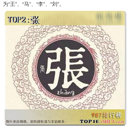
为“王”、“马”、“李”、“刘”。