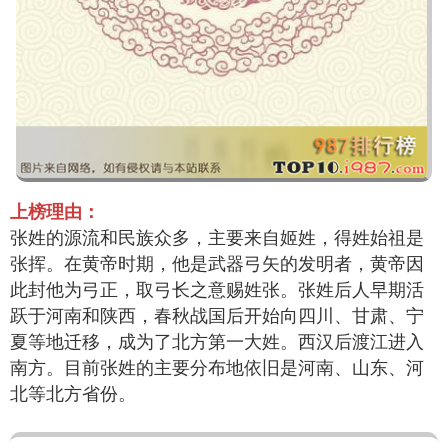
上榜理由：
张姓的源流和民族众多，主要来自姬姓，得姓始祖是
张挥。在黄帝时期，他是武器弓矢的发明者，黄帝因
此封他为弓正，取弓长之意赐姓张。张姓后人早期活
跃于河南和陕西，春秋战国后开始向四川、甘肃、宁
夏等地迁移，成为了北方第一大姓。西汉后渡江进入
南方。目前张姓的主要分布地依旧是河南、山东、河
北等北方省份。