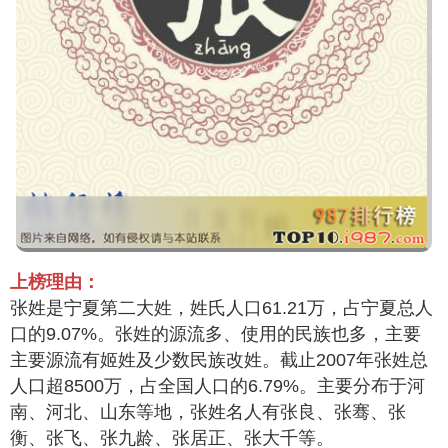
上榜理由：
张姓是宁夏第二大姓，姓氏人口61.21万，占宁夏总人
口的9.07%。张姓的源流多、使用的民族也多，主要
主要源流有姬姓及少数民族改姓。截止2007年张姓总
人口超8500万，占全国人口的6.79%。主要分布于河
南、河北、山东等地，张姓名人有张良、张骞、张
衡、张飞、张九龄、张居正、张大千等。