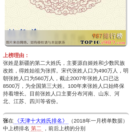
上榜理由：
张姓是新疆的第二大姓氏，主要源自姬姓和少数民族
改姓，得姓始祖为张挥。宋代张姓人口为490万人，明
朝张姓人口为560万人，截止2007年张姓人口已达
8500万，为全国第三大姓。100年来张姓人口始终保
持着增长。目前张姓人口主要分布河南、山东、河
北、江苏、四川等省份。
张
在
《天津十大姓氏排名》
（2018年一月榜单数据）
中上榜排名
第二
，前后上榜的分别