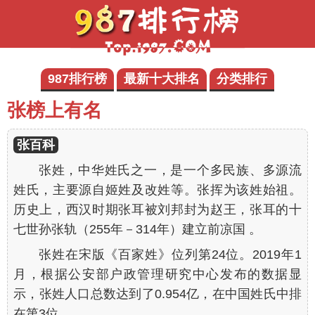
987排行榜
最新十大排名
分类排行
张榜上有名
张百科
张姓，中华姓氏之一，是一个多民族、多源流
姓氏，主要源自姬姓及改姓等。张挥为该姓始祖。
历史上，西汉时期张耳被刘邦封为赵王，张耳的十
七世孙张轨（255年－314年）建立前凉国 。
张姓在宋版《百家姓》位列第24位。2019年1
月，根据公安部户政管理研究中心发布的数据显
示，张姓人口总数达到了0.954亿，在中国姓氏中排
在第3位。