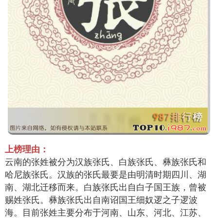
上榜理由：
云南的张姓被分为汉族张氏、白族张氏、彝族张氏和
哈尼族张氏。汉族的张氏最要是由明清时期四川、湖
南、湖北迁移而来。白族张氏出自白子国王族，曾被
赐姓张氏。彝族张氏出自南诏国王细奴逻之子逻波
海。目前张姓主要分布于河南、山东、河北、江苏、