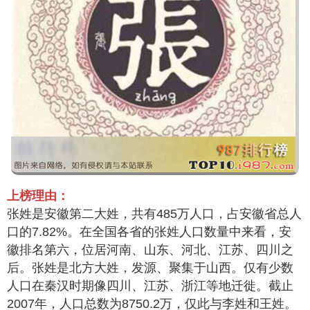
上榜理由：
张姓是安徽第二大姓，共有485万人口，占安徽省总人
口的7.82%。在全国各省的张姓人口数量中来看，安
徽排名第六，位居河南、山东、河北、江苏、四川之
后。张姓是北方大姓，发源、聚集于山西。仅有少数
人口在秦汉时期像四川、江苏、浙江等地迁徙。截止
2007年，人口总数为8750.2万，仅此与李姓和王姓。