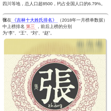
四川等地，总人口超8500，约占全国人口的6.79%。
张
在
《吉林十大姓氏排名》
（2018年一月榜单数据）
中上榜排名
第三
，前后上榜的分别
为“李”、“王”、“刘”、“赵”。