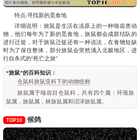
特点:寻找新的觅食地
详细说明：旅鼠是生活在冻原上的一种啮齿类动
物，他们每年为了新的觅食地，旅鼠都会成群结队的
进行迁徙，对于旅鼠迁徙还有一种说法，在食物短缺
时为了保住整体，部分旅鼠会突然涌入北极地区，进
行自杀式的“死亡之旅”
“旅鼠”的百科知识：
仓鼠科旅鼠亚科下的动物统称
旅鼠属于啮齿目仓鼠科，共有四个属：环颈旅
鼠属，旅鼠属，林旅鼠属和沼泽旅鼠属。
候鸽
TOP10