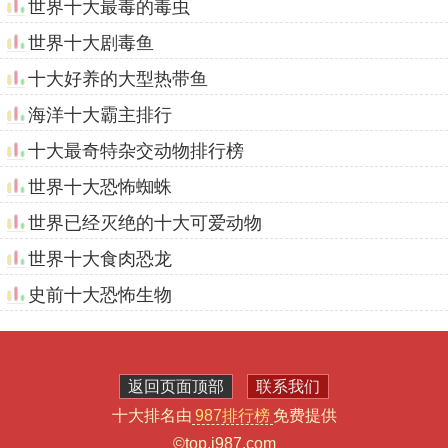
世界十大最毒的毒虫
世界十大剧毒鱼
十大好养的大型热带鱼
海洋十大霸主排行
十大最奇特杂交动物排行榜
世界十大恐怖蜘蛛
世界已经灭绝的十大可爱动物
世界十大食肉恐龙
史前十大恐怖生物
返回页面顶部
联系我们
十大排名由
987排行榜
免费提供
©top.i987.com