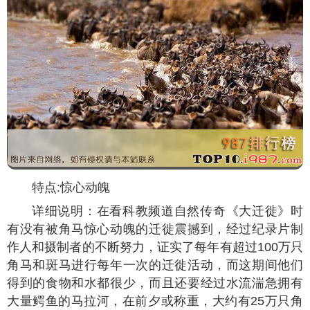
特点:惊心动魄
详细说明：在看科教频道自然传奇《大迁徙》时
有没有被角马惊心动魄的迁徙震撼到，经过纪录片制
作人和摄制者的不断努力，证实了每年有超过100万只
角马和斑马进行每年一次的迁徙活动，而这期间他们
得到的食物和水都很少，而且还要经过水流湍急拥有
大量鳄鱼的马拉河，在前夕或称重，大约有25万只角