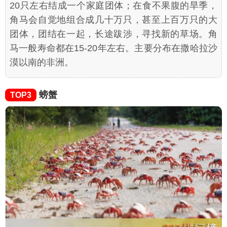
20只左右结成一个家庭团体；在食不果腹的旱季，
角马会自觉地组合成几十万只，甚至上百万只的大
团体，团结在一起，长途跋涉，寻找新的草场。角
马一般寿命都在15-20年左右。主要分布在撒哈拉沙
漠以南的非洲。
螃蟹
TOP3