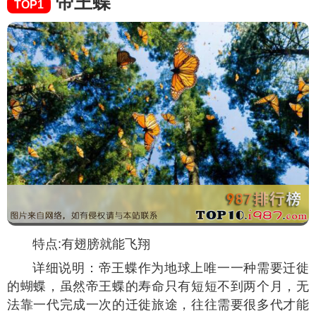
帝王蝶
TOP1
特点:有翅膀就能飞翔
详细说明：帝王蝶作为地球上唯一一种需要迁徙
的蝴蝶，虽然帝王蝶的寿命只有短短不到两个月，无
法靠一代完成一次的迁徙旅途，往往需要很多代才能