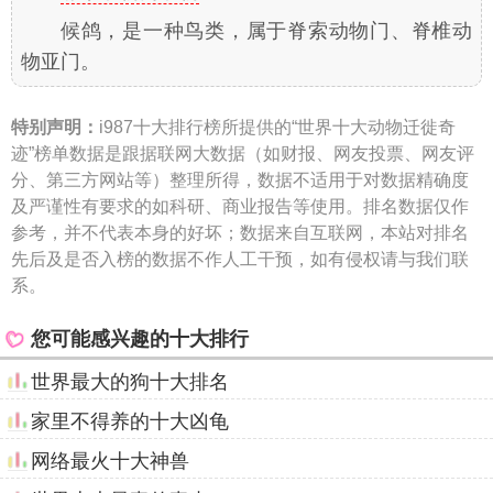
候鸽，是一种鸟类，属于脊索动物门、脊椎动
物亚门。
特别声明：
i987十大排行榜所提供的“世界十大动物迁徙奇
迹”榜单数据是跟据联网大数据（如财报、网友投票、网友评
分、第三方网站等）整理所得，数据不适用于对数据精确度
及严谨性有要求的如科研、商业报告等使用。排名数据仅作
参考，并不代表本身的好坏；数据来自互联网，本站对排名
先后及是否入榜的数据不作人工干预，如有侵权请与我们联
系。
您可能感兴趣的十大排行
世界最大的狗十大排名
家里不得养的十大凶龟
网络最火十大神兽