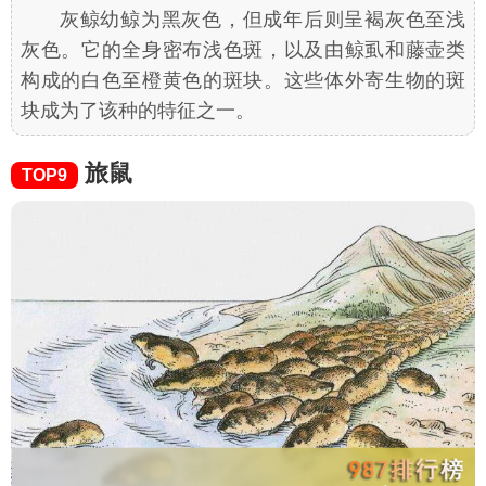
灰鲸幼鲸为黑灰色，但成年后则呈褐灰色至浅
灰色。它的全身密布浅色斑，以及由鲸虱和藤壶类
构成的白色至橙黄色的斑块。这些体外寄生物的斑
块成为了该种的特征之一。
旅鼠
TOP9