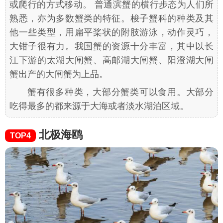
或爬行的方式移动。 普通滨蟹的横行步态为人们所
熟悉，亦为多数蟹类的特征。梭子蟹科的种类及其
他一些类型，用扁平桨状的附肢游泳，动作灵巧，
大钳子很有力。我国蟹的资源十分丰富，其中以长
江下游的太湖大闸蟹、高邮湖大闸蟹、阳澄湖大闸
蟹出产的大闸蟹为上品。
蟹有很多种类，大部分蟹类可以食用。大部分
吃得最多的都来源于大海或者淡水湖泊区域。
北极海鸥
TOP4