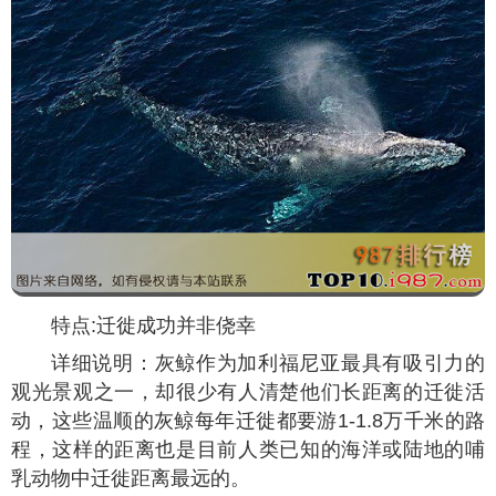
特点:迁徙成功并非侥幸
详细说明：灰鲸作为加利福尼亚最具有吸引力的
观光景观之一，却很少有人清楚他们长距离的迁徙活
动，这些温顺的灰鲸每年迁徙都要游1-1.8万千米的路
程，这样的距离也是目前人类已知的海洋或陆地的哺
乳动物中迁徙距离最远的。