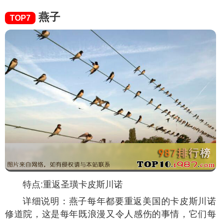
燕子
TOP7
特点:重返圣璜卡皮斯川诺
详细说明：燕子每年都要重返美国的卡皮斯川诺
修道院，这是每年既浪漫又令人感伤的事情，它们每