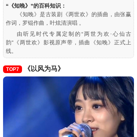
“《知晚》”的百科知识：
《知晚》是古装剧《两世欢》的插曲，由张赢
作词，罗锟作曲，叶炫清演唱 。
由听见时代专属定制的“两世为欢·心仙古
韵”《两世欢》影视原声带，插曲《知晚》正式上
线。
《以风为马》
TOP7