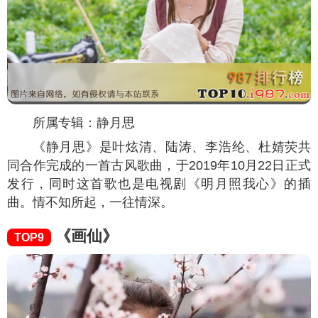
所属专辑：静月思
《静月思》是叶炫清、陆涛、李浩纶、杜婧荧共
同合作完成的一首古风歌曲，于2019年10月22日正式
发行，同时这首歌也是电视剧《明月照我心》的插
曲。情不知所起，一往情深。
《画仙》
TOP9