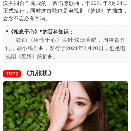
潇共同合作完成的一首伤感歌曲，于2021年2月24日
正式发行，同时这首歌也是电视剧《赘婿》的插曲，
念念不忘必有回响。
“《相念于心》”的百科知识：
歌曲《相念于心》由叶炫清演唱，周洁颖作
词，胡小鸥作曲，发行于2021年2月20日，也是电
视剧《赘婿》的插曲。
《九张机》
TOP2