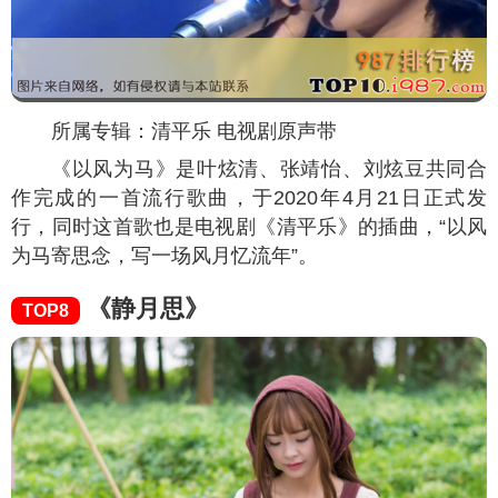
所属专辑：清平乐 电视剧原声带
《以风为马》是叶炫清、张靖怡、刘炫豆共同合
作完成的一首流行歌曲，于2020年4月21日正式发
行，同时这首歌也是电视剧《清平乐》的插曲，“以风
为马寄思念，写一场风月忆流年”。
《静月思》
TOP8