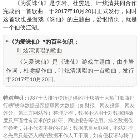
《为爱诛仙》是李岩、杜雯媞、叶炫清共同合作
完成的一首歌曲，于2017年10月20日正式发行，同时
这首歌也是游戏《诛仙》的主题曲，爱恨情仇，就是
一个仙侠江湖。
“《为爱诛仙》”的百科知识：
叶炫清演唱的歌曲
《为爱诛仙》是《诛仙》游戏主题曲，由李岩
作词，杜雯媞作曲，叶炫清演唱的一首歌曲，发行
于2017年10月20日。
特别声明：
i987十大排行榜所提供的“叶炫清十大热门歌曲排
行榜”榜单数据是跟据联网大数据（如财报、网友投票、网友
评分、第三方网站等）整理所得，数据不适用于对数据精确
度及严谨性有要求的如科研、商业报告等使用。排名数据仅
作参考，并不代表本身的好坏；数据来自互联网，本站对排
名先后及是否入榜的数据不作人工干预，如有侵权请与我们