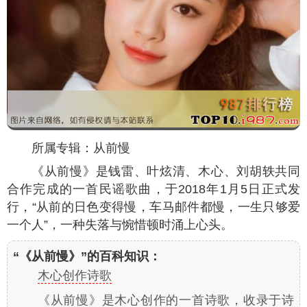
所属专辑：从前慢
《从前慢》是钱雷、叶炫清、木心、刘胡轶共同
合作完成的一首民谣歌曲，于2018年1月5日正式发
行，“从前的日色变得慢，车马邮件都慢，一生只够爱
一个人”，一种失落与惋惜顿时涌上心头。
“《从前慢》”的百科知识：
木心创作诗歌
《从前慢》是木心创作的一首诗歌，收录于诗