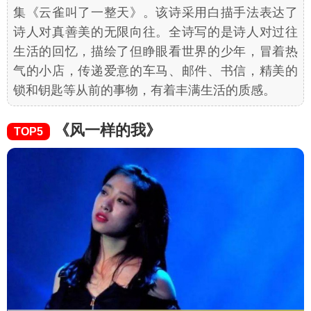
集《云雀叫了一整天》。该诗采用白描手法表达了
诗人对真善美的无限向往。全诗写的是诗人对过往
生活的回忆，描绘了但睁眼看世界的少年，冒着热
气的小店，传递爱意的车马、邮件、书信，精美的
锁和钥匙等从前的事物，有着丰满生活的质感。
《风一样的我》
TOP5