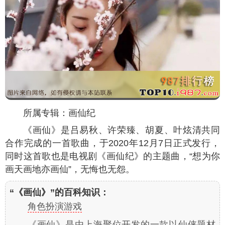
所属专辑：画仙纪
《画仙》是吕易秋、许荣臻、胡夏、叶炫清共同
合作完成的一首歌曲，于2020年12月7日正式发行，
同时这首歌也是电视剧《画仙纪》的主题曲，“想为你
画天画地亦画仙”，无悔也无怨。
“《画仙》”的百科知识：
角色扮演游戏
《画仙》是由上海聚位开发的一款以仙侠题材