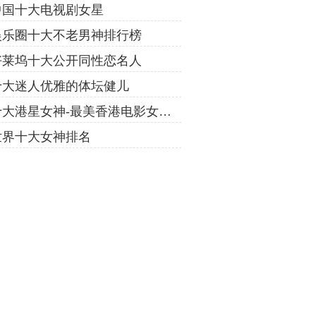
中国十大电视剧女星
娱乐圈十大不老男神排行榜
好莱坞十大公开同性恋名人
十大迷人优雅的体坛健儿
十大港星女神-最美香港电影女神排行榜
世界十大女神排名