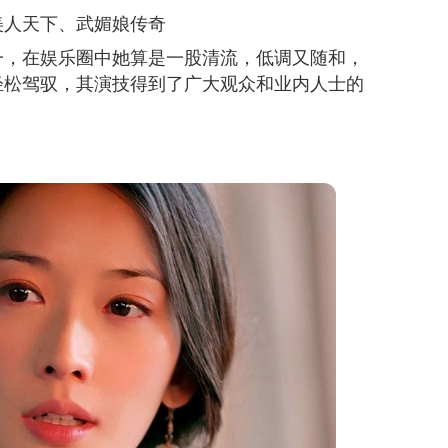
美人天下、武媚娘传奇
一，在娱乐圈中她算是一股清流，低调又随和，
轻松驾驭，其演技得到了广大观众和业内人士的