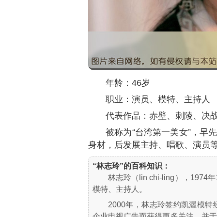
年龄：46岁
职业：演员、模特、主持人
代表作品：赤壁、刺陵、决
被称为“台湾第一美女”，早
身材，后发展主持、唱歌、演员
“林志玲”的百科知识：
林志玲（lin chi-ling），
模特、主持人。
2000年，林志玲签约凯渥模特
企业电视广告而获得更多关注，并于次