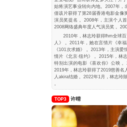
始将演艺事业转向内地。2007年
借该片获得了第28届香港电影金像
演员奖提名 。2008年，主演个
2008网络盛典年度人气演员奖 。2
2010年，林志玲获得fhm全
人》 。2011年，她在言情片《幸
《101次求婚》 。2013年，主演
情片《北京·纽约》 。2015年，林
特别出演的电影《喜欢你》公映 。
2019年，林志玲获得了2019慈善
人akira结婚 。2022年1月，
。
许晴
TOP3