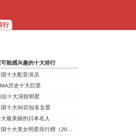
排行
您可能感兴趣的十大排行
中国十大配音演员
MMA历史十大巨星
00后十大演技明星
中国十大90后知名女星
十大最美丽的日本名人
中国十大美女明星排行榜（2020年）