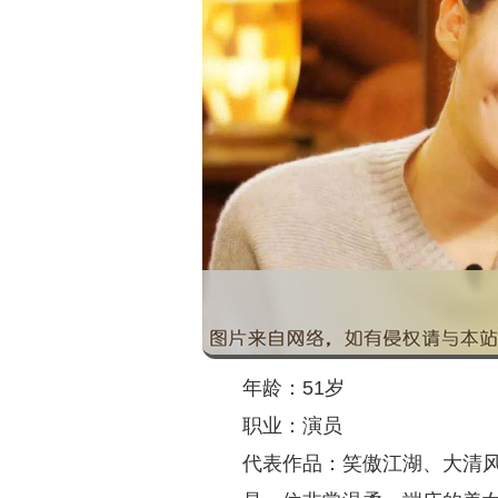
年龄：51岁
职业：演员
代表作品：笑傲江湖、大清