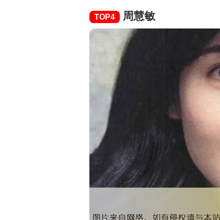
周慧敏
TOP4