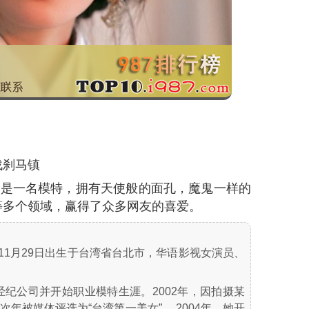
战刹马镇
先是一名模特，拥有天使般的面孔，魔鬼一样的
等多个领域，赢得了众多网友的喜爱。
1974年11月29日出生于台湾省台北市，华语影视女演员、
经纪公司并开始职业模特生涯。2002年，因拍摄某
年被媒体评选为“台湾第一美女” 。2004年，她开