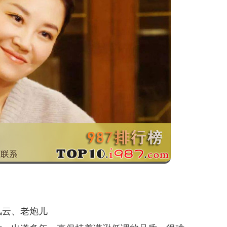
风云、老炮儿