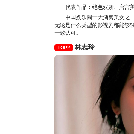
代表作品：绝色双娇、唐宫
中国娱乐圈十大酒窝美女之
无论是什么类型的影视剧都能够
一致认可。
林志玲
TOP2