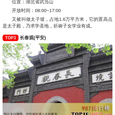
位置：湖北省武当山
开放时间：08:00~17:00
又被叫做太子坡，占地1.6万平方米，它的置高点
是太子殿，乃求学圣地，祈祷子女学业有成。
长春观(平安)
TOP3