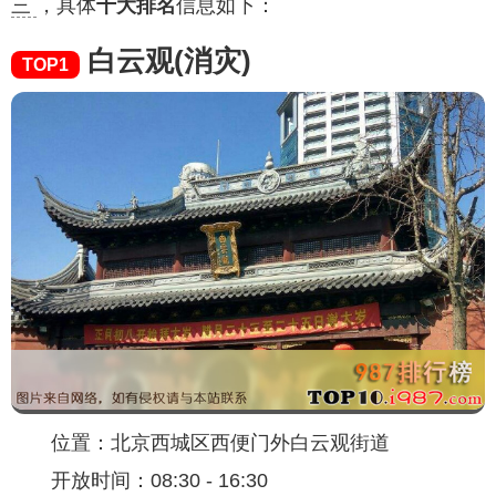
三
，具体
十大排名
信息如下：
白云观(消灾)
TOP1
位置：北京西城区西便门外白云观街道
开放时间：08:30 - 16:30