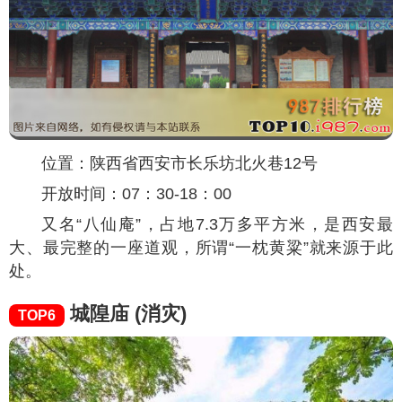
位置：陕西省西安市长乐坊北火巷12号
开放时间：07：30-18：00
又名“八仙庵”，占地7.3万多平方米，是西安最
大、最完整的一座道观，所谓“一枕黄粱”就来源于此
处。
城隍庙 (消灾)
TOP6