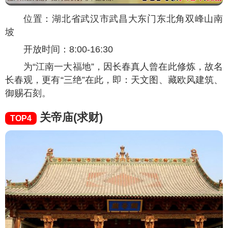
位置：湖北省武汉市武昌大东门东北角双峰山南
坡
开放时间：8:00-16:30
为“江南一大福地”，因长春真人曾在此修炼，故名
长春观，更有“三绝”在此，即：天文图、藏欧风建筑、
御赐石刻。
关帝庙(求财)
TOP4