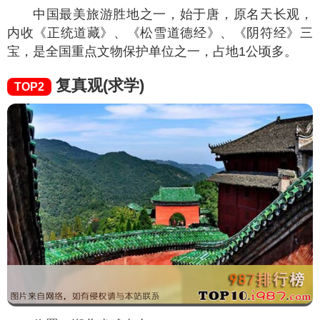
中国最美旅游胜地之一，始于唐，原名天长观，
内收《正统道藏》、《松雪道德经》、《阴符经》三
宝，是全国重点文物保护单位之一，占地1公顷多。
复真观(求学)
TOP2