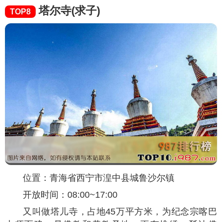
塔尔寺(求子)
TOP8
位置：青海省西宁市湟中县城鲁沙尔镇
开放时间：08:00~17:00
又叫做塔儿寺，占地45万平方米，为纪念宗喀巴