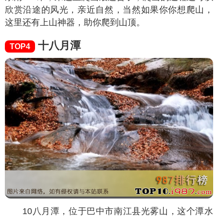
欣赏沿途的风光，亲近自然，当然如果你你想爬山，
这里还有上山神器，助你爬到山顶。
十八月潭
TOP4
10八月潭，位于巴中市南江县光雾山，这个潭水