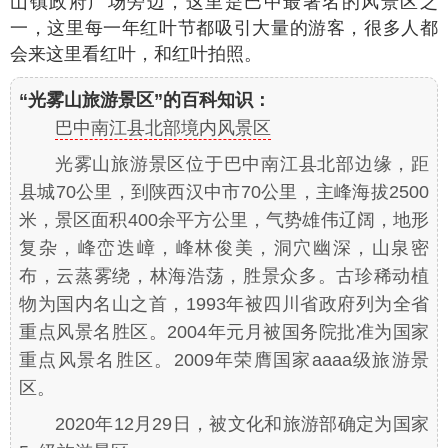
山镇政府广场旁边，这里是巴中最著名的风景区之
一，这里每一年红叶节都吸引大量的游客，很多人都
会来这里看红叶，和红叶拍照。
“光雾山旅游景区”的百科知识：
巴中南江县北部境内风景区
光雾山旅游景区位于巴中南江县北部边缘，距
县城70公里，到陕西汉中市70公里，主峰海拔2500
米，景区面积400余平方公里，气势雄伟辽阔，地形
复杂，峰峦迭嶂，峰林俊美，洞穴幽深，山泉密
布，云蒸雾绕，林海浩荡，胜景众多。古珍稀动植
物为国内名山之首，1993年被四川省政府列为全省
重点风景名胜区。2004年元月被国务院批准为国家
重点风景名胜区。2009年荣膺国家aaaa级旅游景
区。
2020年12月29日，被文化和旅游部确定为国家