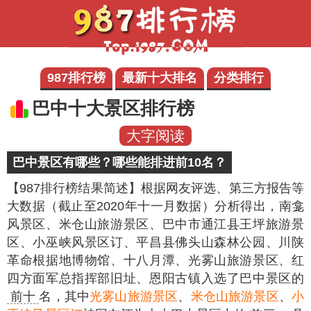
987排行榜
最新十大排名
分类排行
巴中十大景区排行榜
大字阅读
巴中景区有哪些？哪些能排进前10名？
【987排行榜结果简述】
根据网友评选、第三方报告等
大数据（截止至2020年十一月数据）分析得出，南龛
风景区、米仓山旅游景区、巴中市通江县王坪旅游景
区、小巫峡风景区订、平昌县佛头山森林公园、川陕
革命根据地博物馆、十八月潭、光雾山旅游景区、红
四方面军总指挥部旧址、恩阳古镇入选了巴中景区的
前十
名，其中
光雾山旅游景区
、
米仓山旅游景区
、
小