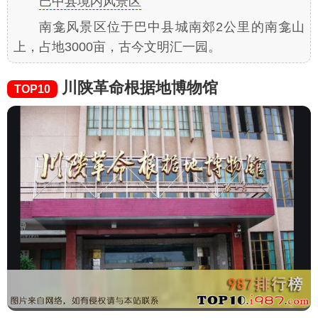
巴中县境内风景区
南龛风景区位于巴中县城南郊2公里的南龛山
上，占地3000亩，古今文明汇一园。
川陕革命根据地博物馆
TOP10