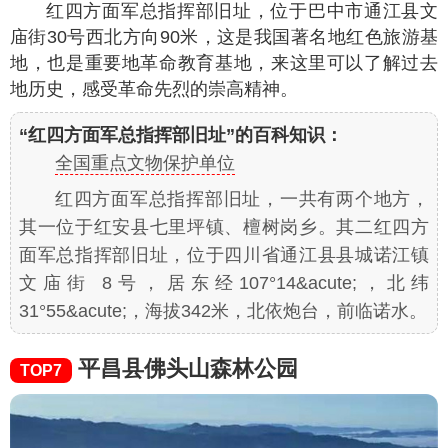
红四方面军总指挥部旧址，位于巴中市通江县文
庙街30号西北方向90米，这是我国著名地红色旅游基
地，也是重要地革命教育基地，来这里可以了解过去
地历史，感受革命先烈的崇高精神。
“红四方面军总指挥部旧址”的百科知识：
全国重点文物保护单位
红四方面军总指挥部旧址，一共有两个地方，
其一位于红安县七里坪镇、檀树岗乡。其二红四方
面军总指挥部旧址，位于四川省通江县县城诺江镇
文庙街 8号，居东经107°14&acute;，北纬
31°55&acute;，海拔342米，北依炮台，前临诺水。
平昌县佛头山森林公园
TOP7