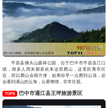
平昌县佛头山森林公园，位于巴中市平昌县江口
镇，很多人周末都喜欢来这里爬山，这里距离市区
近，所以爬山会很方便，如果你早一点爬到山顶，还
会看到满山的云海，云雾缭绕，非常壮观。
巴中市通江县王坪旅游景区
TOP8