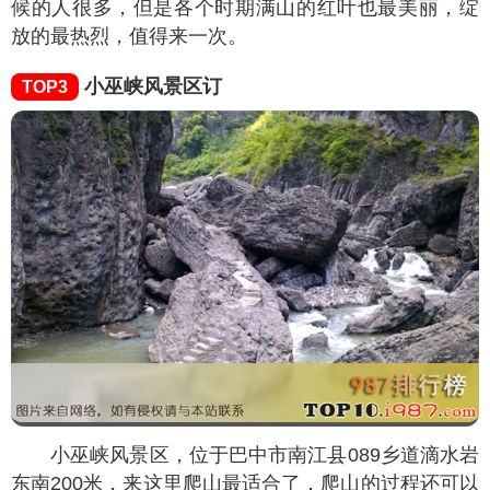
候的人很多，但是各个时期满山的红叶也最美丽，绽
放的最热烈，值得来一次。
小巫峡风景区订
TOP3
小巫峡风景区，位于巴中市南江县089乡道滴水岩
东南200米，来这里爬山最适合了，爬山的过程还可以