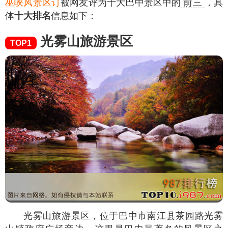
巫峡风景区订
被网友评为十大巴中景区中的
前三
，具
体
十大排名
信息如下：
光雾山旅游景区
TOP1
光雾山旅游景区，位于巴中市南江县茶园路光雾