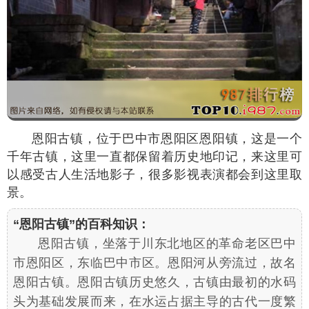
恩阳古镇，位于巴中市恩阳区恩阳镇，这是一个
千年古镇，这里一直都保留着历史地印记，来这里可
以感受古人生活地影子，很多影视表演都会到这里取
景。
“恩阳古镇”的百科知识：
恩阳古镇，坐落于川东北地区的革命老区巴中
市恩阳区，东临巴中市区。恩阳河从旁流过，故名
恩阳古镇。恩阳古镇历史悠久，古镇由最初的水码
头为基础发展而来，在水运占据主导的古代一度繁