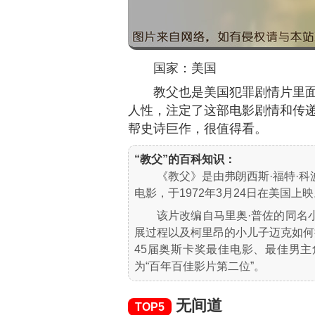
国家：美国
教父也是美国犯罪剧情片里
人性，注定了这部电影剧情和传
帮史诗巨作，很值得看。
“教父”的百科知识：
《教父》是由弗朗西斯·福特·科
电影，于1972年3月24日在美国上
该片改编自马里奥·普佐的同名
展过程以及柯里昂的小儿子迈克如何
45届奥斯卡奖最佳电影、最佳男主
为“百年百佳影片第二位”。
无间道
TOP5