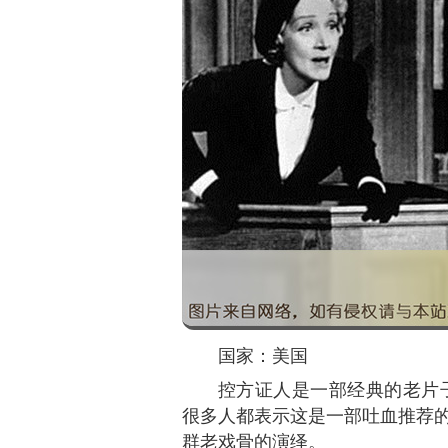
国家：美国
控方证人是一部经典的老片子
很多人都表示这是一部吐血推荐
群老戏骨的演绎。