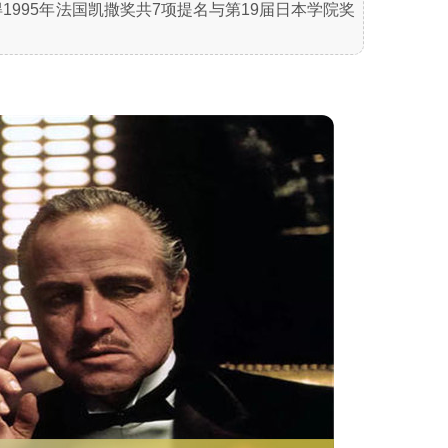
1995年法国凯撒奖共7项提名与第19届日本学院奖