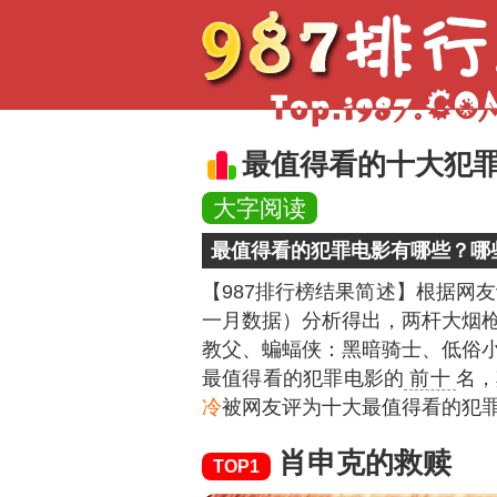
最值得看的十大犯
大字阅读
最值得看的犯罪电影有哪些？哪
【987排行榜结果简述】
根据网友
一月数据）分析得出，两杆大烟
教父、蝙蝠侠：黑暗骑士、低俗
最值得看的犯罪电影的
前十
名，
冷
被网友评为十大最值得看的犯
肖申克的救赎
TOP1