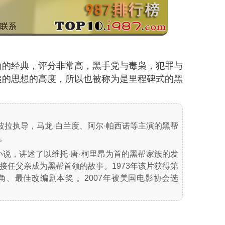
面的经典，评分非常高，黑手党与毒枭，犯罪与
递的思想的高度，所以也被称为是里程碑式的黑
波拉执导，马龙·白兰度、阿尔·帕西诺等主演的黑帮
映。
小说，讲述了以维托·唐·柯里昂为首的黑帮家族的发
接任父亲成为黑帮首领的故事。1973年该片获得第
角、最佳改编剧本奖 。2007年被美国电影协会选