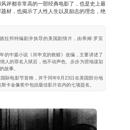
和风评都非常高的一部经典电影了，也是史上最
罪题材，也揭示了人性人生以及励志的理念，绝
·德拉邦特编剧并执导的美国剧情片，由蒂姆·罗宾
82年的中篇小说《肖申克的救赎》改编，主要讲述了
其情人的罪名入狱后，他不动声色、步步为营地谋划
的故事。
伦多国际电影节首映，并于同年9月23日在美国部分地
届奥斯卡金像奖中包括最佳影片在内的七项提名。