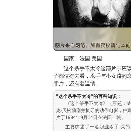
国家：法国 美国
这个杀手不太冷这部片子应
子都值得去看，杀手与小女孩的
罪片，还有着温情。
“这个杀手不太冷”的百科知识：
《这个杀手不太冷》（原题：léon、
克·贝松编剧并执导的动作电影，由娜
片于1994年9月14日在法国上映。
主要讲述了一名职业杀手·莱