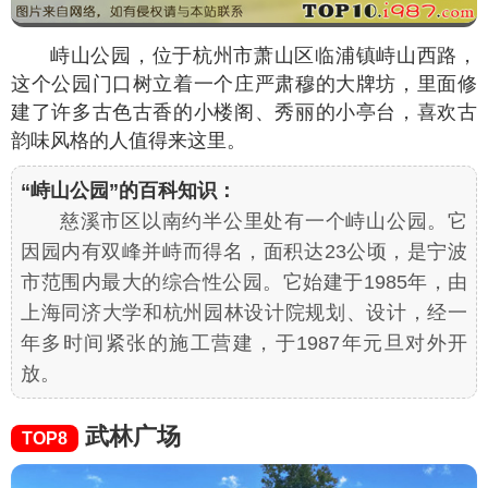
峙山公园，位于杭州市萧山区临浦镇峙山西路，
这个公园门口树立着一个庄严肃穆的大牌坊，里面修
建了许多古色古香的小楼阁、秀丽的小亭台，喜欢古
韵味风格的人值得来这里。
“峙山公园”的百科知识：
慈溪市区以南约半公里处有一个峙山公园。它
因园内有双峰并峙而得名，面积达23公顷，是宁波
市范围内最大的综合性公园。它始建于1985年，由
上海同济大学和杭州园林设计院规划、设计，经一
年多时间紧张的施工营建，于1987年元旦对外开
放。
武林广场
TOP8