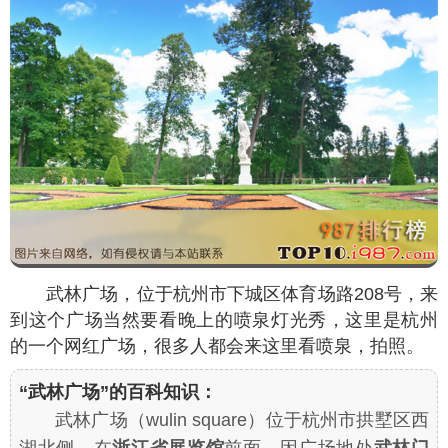
武林广场，位于杭州市下城区体育场路208号，来
到这个广场当然要看晚上的喷泉灯光秀，这里是杭州
的一个网红广场，很多人都会来这里看喷泉，拍照。
“武林广场”的百科知识：
武林广场（wulin square）位于杭州市拱墅区西
湖北侧，在
浙江省展览馆
前面，因广场地处
武林门