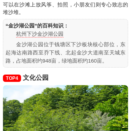
可以在沙滩上放风筝、拍照，小朋友们则专心致志的
堆沙堆。
“金沙湖公园”的百科知识：
杭州下沙金沙湖公园
金沙湖公园位于钱塘区下沙板块核心部位，东
起海达南路西至乔下线、北起金沙大道南至天城东
路，占地面积约948亩，绿地面积约160亩。
文化公园
TOP4