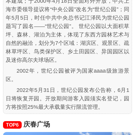
本建成；于2000年4月18日全面对外开放，中共上
海市委领导提议将“中央公园”改名为“世纪公园”；同
年5月5日，时任中共中央总书记江泽民为世纪公园
题写了园名——“世纪公园”。 世纪公园以大面积草
坪、森林、湖泊为主体，体现了东西方园林艺术与
自然的融洽，划分为7个区域：湖滨区、观景区、疏
林草坪区、鸟类保护区、乡土田园区、异国园区以
及迷你高尔夫球场区。
2002年，世纪公园被评为国家aaaa级旅游景
区。
2022年5月31日，世纪公园发布公告称，6月1
日将恢复开园。开放期间游客入园须实名登记，园
方将按照25%最大承载量实行限流管理。
庆春广场
TOP6