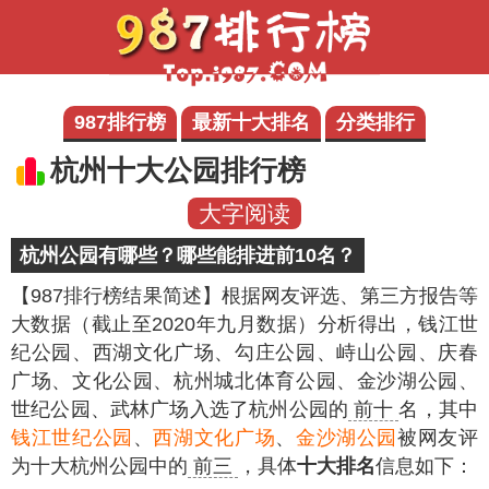
987排行榜
最新十大排名
分类排行
杭州十大公园排行榜
大字阅读
杭州公园有哪些？哪些能排进前10名？
【987排行榜结果简述】
根据网友评选、第三方报告等
大数据（截止至2020年九月数据）分析得出，钱江世
纪公园、西湖文化广场、勾庄公园、峙山公园、庆春
广场、文化公园、杭州城北体育公园、金沙湖公园、
世纪公园、武林广场入选了杭州公园的
前十
名，其中
钱江世纪公园
、
西湖文化广场
、
金沙湖公园
被网友评
为十大杭州公园中的
前三
，具体
十大排名
信息如下：