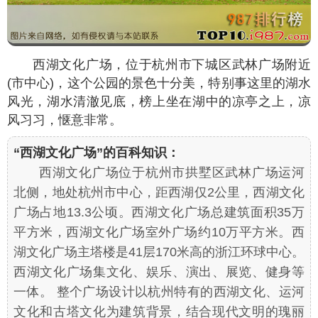
西湖文化广场，位于杭州市下城区武林广场附近
(市中心)，这个公园的景色十分美，特别事这里的湖水
风光，湖水清澈见底，榜上坐在湖中的凉亭之上，凉
风习习，惬意非常。
“西湖文化广场”的百科知识：
西湖文化广场位于杭州市拱墅区武林广场运河
北侧，地处杭州市中心，距西湖仅2公里，西湖文化
广场占地13.3公顷。西湖文化广场总建筑面积35万
平方米，西湖文化广场室外广场约10万平方米。西
湖文化广场主塔楼是41层170米高的浙江环球中心。
西湖文化广场集文化、娱乐、演出、展览、健身等
一体。 整个广场设计以杭州特有的西湖文化、运河
文化和古塔文化为建筑背景，结合现代文明的瑰丽