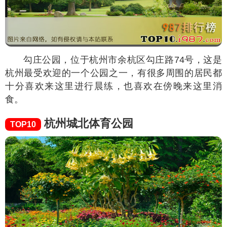
勾庄公园，位于杭州市余杭区勾庄路74号，这是
杭州最受欢迎的一个公园之一，有很多周围的居民都
十分喜欢来这里进行晨练，也喜欢在傍晚来这里消
食。
杭州城北体育公园
TOP10