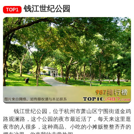
钱江世纪公园
TOP1
钱江世纪公园，位于杭州市萧山区宁围街道金鸡
路观澜路，这个公园的夜市最近活了，每天来这里逛
夜市的人很多，这种商品、小吃的小摊贩整整齐齐的