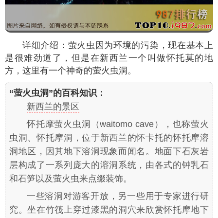
详细介绍：萤火虫因为环境的污染，现在基本上
是很难劲道了，但是在新西兰一个叫做怀托莫的地
方，这里有一个神奇的萤火虫洞。
“萤火虫洞”的百科知识：
新西兰的景区
怀托摩萤火虫洞（waitomo cave），也称萤火
虫洞、怀托摩洞，位于新西兰的怀卡托的怀托摩溶
洞地区，因其地下溶洞现象而闻名。地面下石灰岩
层构成了一系列庞大的溶洞系统，由各式的钟乳石
和石笋以及萤火虫来点缀装饰。
一些溶洞对游客开放，另一些用于专家进行研
究。坐在竹筏上穿过漆黑的洞穴来欣赏怀托摩地下