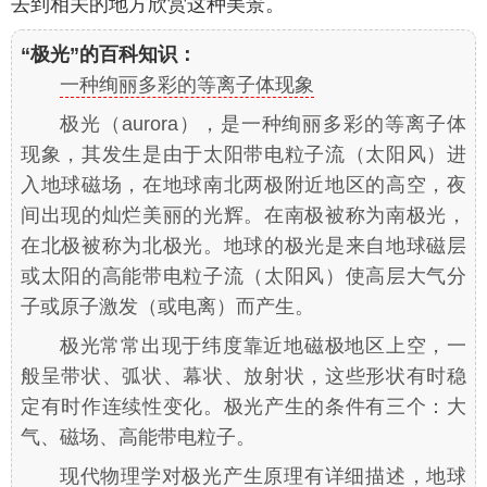
去到相关的地方欣赏这种美景。
“极光”的百科知识：
一种绚丽多彩的等离子体现象
极光（aurora），是一种绚丽多彩的等离子体
现象，其发生是由于太阳带电粒子流（太阳风）进
入地球磁场，在地球南北两极附近地区的高空，夜
间出现的灿烂美丽的光辉。在南极被称为南极光，
在北极被称为北极光。地球的极光是来自地球磁层
或太阳的高能带电粒子流（太阳风）使高层大气分
子或原子激发（或电离）而产生。
极光常常出现于纬度靠近地磁极地区上空，一
般呈带状、弧状、幕状、放射状，这些形状有时稳
定有时作连续性变化。极光产生的条件有三个：大
气、磁场、高能带电粒子。
现代物理学对极光产生原理有详细描述，地球