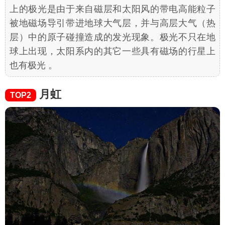
上的极光是由于来自磁层和太阳风的带电高能粒子
被地磁场导引带进地球大气层，并与高层大气（热
层）中的原子碰撞造成的发光现象。极光不只在地
球上出现，太阳系内的其它一些具有磁场的行星上
也有极光 。
月虹
TOP2