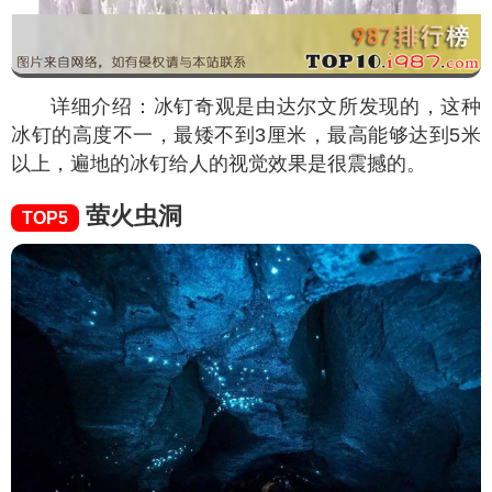
详细介绍：冰钉奇观是由达尔文所发现的，这种
冰钉的高度不一，最矮不到3厘米，最高能够达到5米
以上，遍地的冰钉给人的视觉效果是很震撼的。
萤火虫洞
TOP5