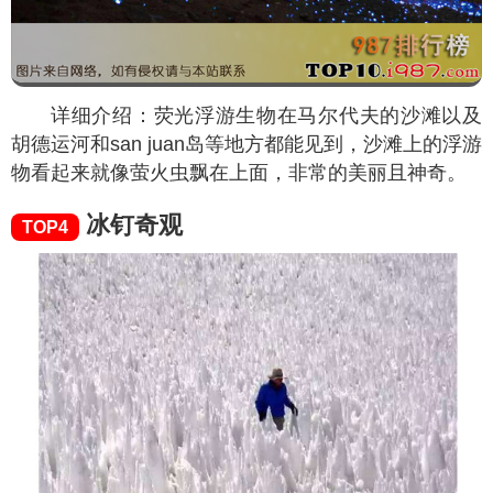
详细介绍：荧光浮游生物在马尔代夫的沙滩以及
胡德运河和san juan岛等地方都能见到，沙滩上的浮游
物看起来就像萤火虫飘在上面，非常的美丽且神奇。
冰钉奇观
TOP4