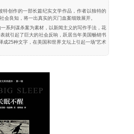
卡波特创作的一部长篇纪实文学作品，作者以独特的
社会良知，将一出真实的灭门血案细致展开。
生的一系列谋杀案为素材，以新闻主义的写作手法，花
发表就引起了巨大的社会反响，跃居当年美国畅销书
译成25种文字，在美国和世界文坛上引起一场“艺术