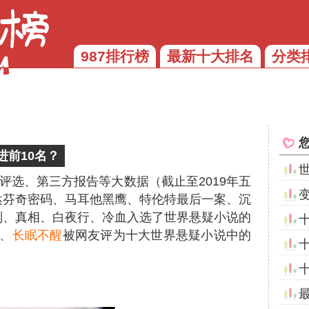
987排行榜
最新十大排名
分类
前10名？
评选、第三方报告等大数据（截止至2019年五
达芬奇密码、马耳他黑鹰、特伦特最后一案、沉
别、真相、白夜行、冷血入选了世界悬疑小说的
、
长眠不醒
被网友评为十大世界悬疑小说中的