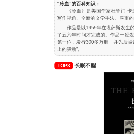
“冷血”的百科知识：
《冷血》是美国作家杜鲁门·
写作视角、全新的文学手法、厚重的
作品是以1959年在堪萨斯发
了五六年时间才完成的。作品一经
第一位，发行300多万册，并先后被
上的骚动”。
长眠不醒
TOP3