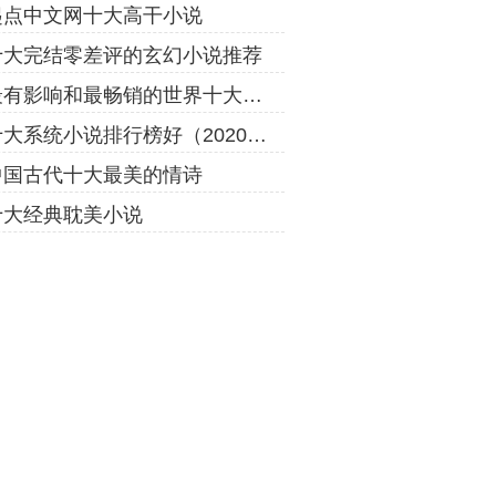
起点中文网十大高干小说
十大完结零差评的玄幻小说推荐
最有影响和最畅销的世界十大名著
十大系统小说排行榜好（2020年）
中国古代十大最美的情诗
十大经典耽美小说