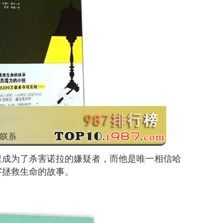
里成为了杀害诺拉的嫌疑者，而他是唯一相信哈
字拯救生命的故事。