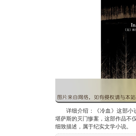
详细介绍：《冷血》这部小说
堪萨斯的灭门惨案，这部作品不
细致描述，属于纪实文学小说。