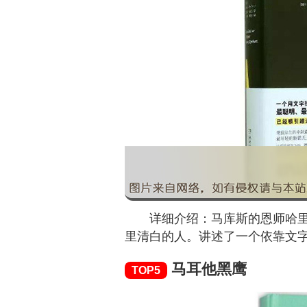
详细介绍：马库斯的恩师哈
里清白的人。讲述了一个依靠文
马耳他黑鹰
TOP5