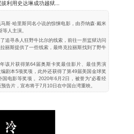
利用史达琳成功越狱...
马斯·哈里斯同名小说的惊悚电影，由乔纳森·戴米
斯等人主演。
为了追寻杀人狂野牛比尔的线索，前往一所监狱访问
克拉丽斯提供了一些线索，最终克拉丽斯找到了野牛
92年该片获得第64届奥斯卡奖最佳影片、最佳男演
编剧本5项奖项，此外还获得了第49届美国金球奖
电影等奖项 。2020年6月2日，被誉为“必看经
版预告片，宣布将于7月10日在中国台湾重映。