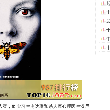
案，fbi实习生史达琳和杀人魔心理医生汉尼