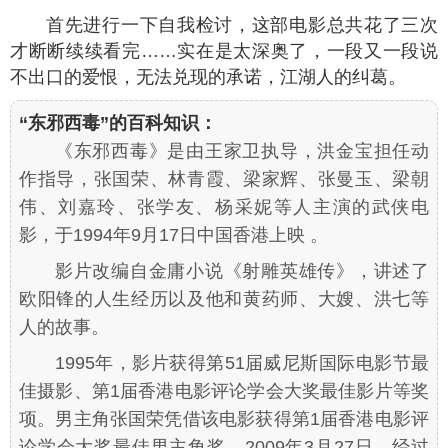
首先进行一下自我检讨，这部电影总共花了三次
才断断续续看完……实在是太深奥了，一段又一段说
不出口的爱恨，无法兑现的承诺，江湖人的纠葛。
“东邪西毒”的百科知识：
《东邪西毒》是由王家卫执导，洪金宝担任动
作指导，张国荣、林青霞、梁家辉、张曼玉、梁朝
伟、刘嘉玲、张学友、杨采妮等人主演的武侠电
影，于1994年9月17日中国香港上映 。
影片改编自金庸小说《射雕英雄传》，讲述了
欧阳锋的人生经历以及他和黄药师、大嫂、洪七等
人的故事。
1995年，影片获得第51届威尼斯国际电影节最
佳摄影、第1届香港电影评论学会大奖最佳影片等奖
项。男主角张国荣凭借该电影获得第1届香港电影评
论学会大奖最佳男主角奖。2009年3月27日，经过