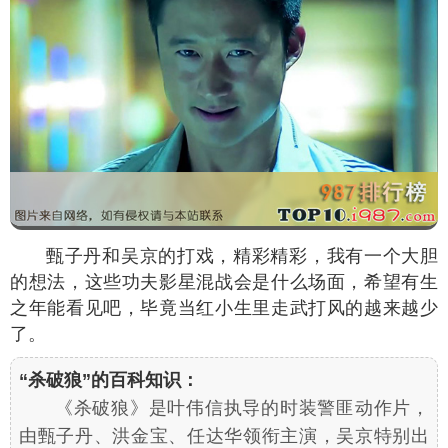
甄子丹和吴京的打戏，精彩精彩，我有一个大胆
的想法，这些功夫影星混战会是什么场面，希望有生
之年能看见吧，毕竟当红小生里走武打风的越来越少
了。
“杀破狼”的百科知识：
《杀破狼》是叶伟信执导的时装警匪动作片，
由甄子丹、洪金宝、任达华领衔主演，吴京特别出