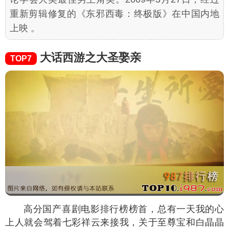
重新剪辑修复的《东邪西毒：终极版》在中国内地
上映 。
大话西游之大圣娶亲
TOP7
高分国产喜剧电影排行榜榜首，总有一天我的心
上人就会驾着七彩祥云来接我，关于至尊宝和白晶晶