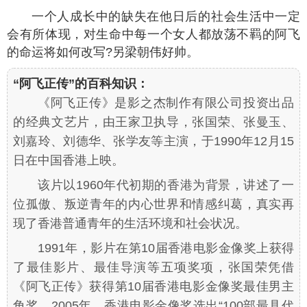
一个人成长中的缺失在他日后的社会生活中一定
会有所体现，对生命中每一个女人都放荡不羁的阿飞
的命运将如何改写?另梁朝伟好帅。
“阿飞正传”的百科知识：
《阿飞正传》是影之杰制作有限公司投资出品
的经典文艺片，由王家卫执导，张国荣、张曼玉、
刘嘉玲、刘德华、张学友等主演，于1990年12月15
日在中国香港上映。
该片以1960年代初期的香港为背景，讲述了一
位孤傲、叛逆青年的内心世界和情感纠葛，真实再
现了香港普通青年的生活环境和社会状况。
1991年，影片在第10届香港电影金像奖上获得
了最佳影片、最佳导演等五项奖项，张国荣凭借
《阿飞正传》获得第10届香港电影金像奖最佳男主
角奖。2005年，香港电影金像奖选出“100部最具代