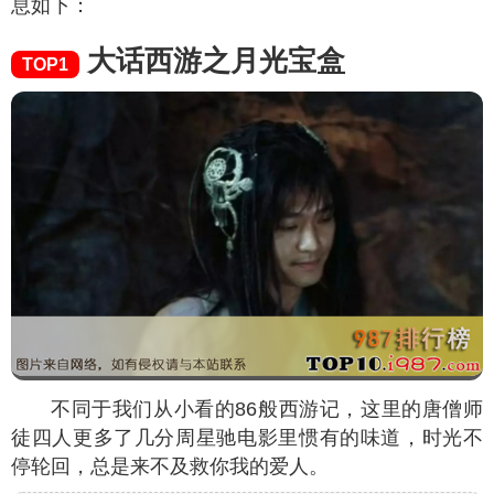
息如下：
大话西游之月光宝盒
TOP1
不同于我们从小看的86般西游记，这里的唐僧师
徒四人更多了几分周星驰电影里惯有的味道，时光不
停轮回，总是来不及救你我的爱人。