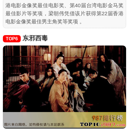
港电影金像奖最佳电影奖、第40届台湾电影金马奖
最佳影片等奖项，梁朝伟凭借该片获得第22届香港
电影金像奖最佳男主角奖等奖项 。
东邪西毒
TOP6