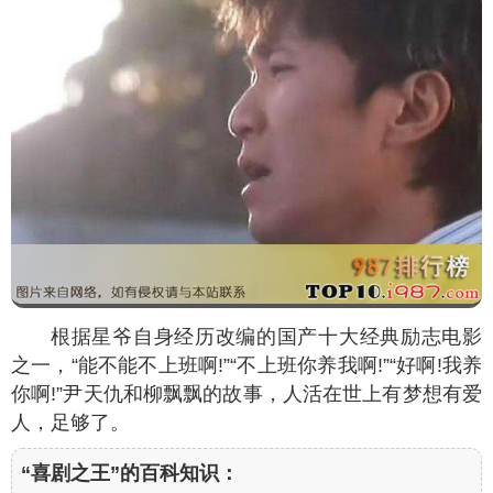
根据星爷自身经历改编的国产十大经典励志电影
之一，“能不能不上班啊!”“不上班你养我啊!”“好啊!我养
你啊!”尹天仇和柳飘飘的故事，人活在世上有梦想有爱
人，足够了。
“喜剧之王”的百科知识：