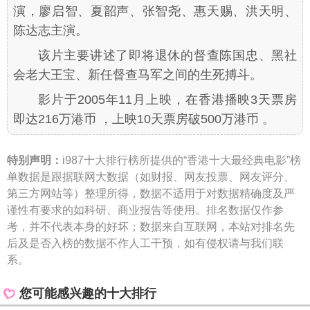
演，廖启智、夏韶声、张智尧、惠天赐、洪天明、
陈达志主演。
该片主要讲述了即将退休的督查陈国忠、黑社
会老大王宝、新任督查马军之间的生死搏斗。
影片于2005年11月上映，在香港播映3天票房
即达216万港币 ，上映10天票房破500万港币 。
特别声明：
i987十大排行榜所提供的“香港十大最经典电影”榜
单数据是跟据联网大数据（如财报、网友投票、网友评分、
第三方网站等）整理所得，数据不适用于对数据精确度及严
谨性有要求的如科研、商业报告等使用。排名数据仅作参
考，并不代表本身的好坏；数据来自互联网，本站对排名先
后及是否入榜的数据不作人工干预，如有侵权请与我们联
系。
您可能感兴趣的十大排行