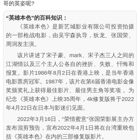
哥的英姿呢?
“英雄本色”的百科知识：
《英雄本色》是新艺城影业有限公司投资拍摄
的一部枪战电影，由吴宇森执导，狄龙、张国荣、
周润发主演。
该片讲述了宋子豪、mark、宋子杰三人之间的
江湖情以及三个主人公各自的挫折、失败、忏悔和
报复。影片1986年8月2日在香港上映，是当年香港
电影票房冠军。1987年，该片在第6届香港电影金像
奖颁奖礼上获得最佳影片、最佳男主角等奖项 。为
纪念《英雄本色》上映35周年，4k修复版将于2022
年4月22日在日本与影迷们见面。
2022年3月16日，“荣情蜜意”张国荣影展主办方
发布混剪预告，宣布2022年4月1日将在台湾重映包
括《英雄本色》在内的三部修复版影片。