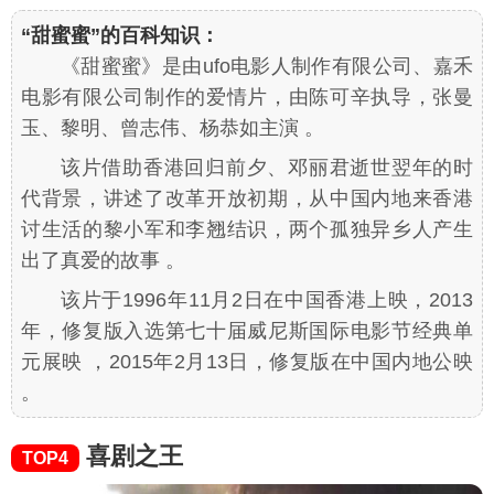
“甜蜜蜜”的百科知识：
《甜蜜蜜》是由ufo电影人制作有限公司、嘉禾
电影有限公司制作的爱情片，由陈可辛执导，张曼
玉、黎明、曾志伟、杨恭如主演 。
该片借助香港回归前夕、邓丽君逝世翌年的时
代背景，讲述了改革开放初期，从中国内地来香港
讨生活的黎小军和李翘结识，两个孤独异乡人产生
出了真爱的故事 。
该片于1996年11月2日在中国香港上映，2013
年，修复版入选第七十届威尼斯国际电影节经典单
元展映 ，2015年2月13日，修复版在中国内地公映
。
喜剧之王
TOP4