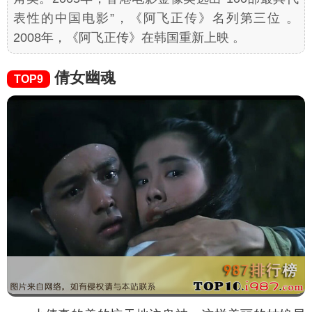
表性的中国电影”，《阿飞正传》名列第三位 。
2008年，《阿飞正传》在韩国重新上映 。
倩女幽魂
TOP9