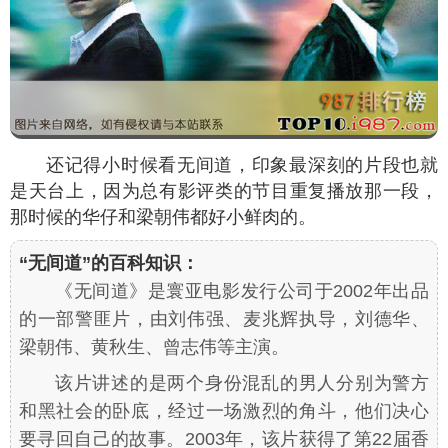
还记得小时候看无间道，印象最深刻的片段也就
是天台上，因为总有影评类的节目重复播放那一段，
那时候的华仔和梁朝伟都好小鲜肉的。
“无间道”的百科知识：
《无间道》是寰亚电影发行公司于2002年出品
的一部警匪片，由刘伟强、麦兆辉执导，刘德华、
梁朝伟、黄秋生、曾志伟等主演。
该片讲述的是两个身份混乱的男人分别为警方
和黑社会的卧底，经过一场激烈的角斗，他们决心
要寻回自己的故事。2003年，该片获得了第22届香