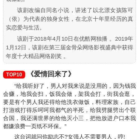
该剧改编自同名小说，讲述了以北漂女孩陈可
（依）为代表的独身女性，在北京十年里经历的真
实恋爱与生活。
该剧于2018年4月10日在优酷网独播 。2019年
1月12日，该剧在第三届金骨朵网络影视盛典中获得
年度十大精品网络剧奖 。
《爱情回来了》
TOP10
“给我听好了，男人对我来说是没用的，因为钱我
会赚，地我会扫，饭我会做，架我会打，街我会逛，
要是有个男人我还得给他洗衣做饭，料理家族，自己
打游戏打得乐呵呵我都气的半死，给我劈腿劈出个联
合国，我还满世界的给他灭小三，把他放进户口本我
都嫌浪费一页纸不环保。”
这台词就问你励志不?女强人不需要男人，哼!