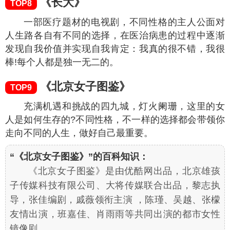
《长大》
TOP8
一部医疗题材的电视剧，不同性格的主人公面对
人生路各自有不同的选择，在医治病患的过程中逐渐
发现自我价值并实现自我肯定：我真的很不错，我很
棒!每个人都是独一无二的。
《北京女子图鉴》
TOP9
充满机遇和挑战的四九城，灯火阑珊，这里的女
人是如何生存的?不同性格，不一样的选择都会带领你
走向不同的人生，做好自己最重要。
“《北京女子图鉴》”的百科知识：
《北京女子图鉴》是由优酷网出品，北京雄孩
子传媒科技有限公司、大将传媒联合出品，黎志执
导，张佳编剧，戚薇领衔主演 ，陈瑾、吴越、张檬
友情出演，班嘉佳、肖雨雨等共同出演的都市女性
镜像剧。