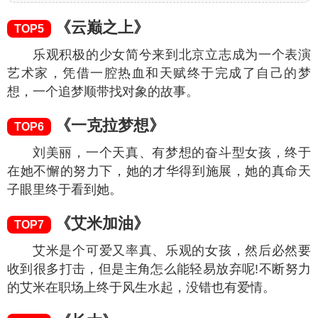
《云巅之上》
TOP5
乐观积极的少女简兮来到北京立志成为一个表演
艺术家，凭借一腔热血和天赋终于完成了自己的梦
想，一个追梦顺带找对象的故事。
《一克拉梦想》
TOP6
刘美丽，一个天真、有梦想的奋斗型女孩，终于
在她不懈的努力下，她的才华得到施展，她的真命天
子眼里终于看到她。
《艾米加油》
TOP7
艾米是个可爱又率真、乐观的女孩，然后必然要
收到很多打击，但是主角怎么能轻易放弃呢!不断努力
的艾米在职场上终于风生水起，没错也有爱情。