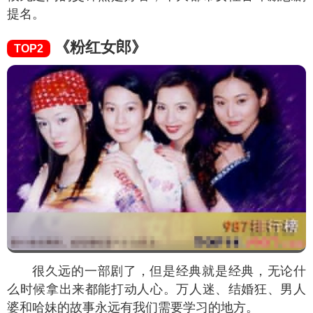
提名。
《粉红女郎》
TOP2
很久远的一部剧了，但是经典就是经典，无论什
么时候拿出来都能打动人心。万人迷、结婚狂、男人
婆和哈妹的故事永远有我们需要学习的地方。