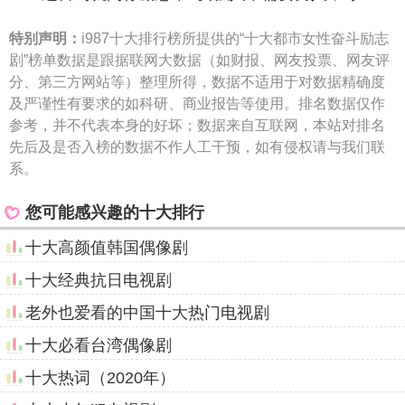
特别声明：
i987十大排行榜所提供的“十大都市女性奋斗励志
剧”榜单数据是跟据联网大数据（如财报、网友投票、网友评
分、第三方网站等）整理所得，数据不适用于对数据精确度
及严谨性有要求的如科研、商业报告等使用。排名数据仅作
参考，并不代表本身的好坏；数据来自互联网，本站对排名
先后及是否入榜的数据不作人工干预，如有侵权请与我们联
系。
您可能感兴趣的十大排行
十大高颜值韩国偶像剧
十大经典抗日电视剧
老外也爱看的中国十大热门电视剧
十大必看台湾偶像剧
十大热词（2020年）