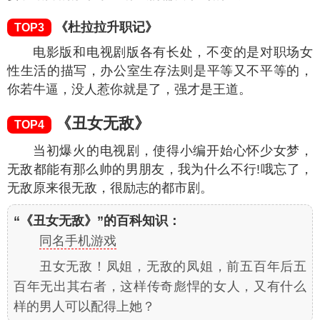
《杜拉拉升职记》
TOP3
电影版和电视剧版各有长处，不变的是对职场女
性生活的描写，办公室生存法则是平等又不平等的，
你若牛逼，没人惹你就是了，强才是王道。
《丑女无敌》
TOP4
当初爆火的电视剧，使得小编开始心怀少女梦，
无敌都能有那么帅的男朋友，我为什么不行!哦忘了，
无敌原来很无敌，很励志的都市剧。
“《丑女无敌》”的百科知识：
同名手机游戏
丑女无敌！凤姐，无敌的凤姐，前五百年后五
百年无出其右者，这样传奇彪悍的女人，又有什么
样的男人可以配得上她？