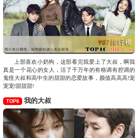
上部喜欢小奶狗，这部看完我爱上了大叔，啊我
真是一个花心的女人，活了千万年的有格调有腔调的
鬼怪大叔和高中生的甜甜的恋爱故事，颜值高高高!宠
宠宠!甜甜甜!
我的大叔
TOP6