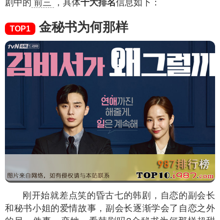
剧中的
前三
，具体
十大排名
信息如下：
金秘书为何那样
TOP1
刚开始就差点笑的昏古七的韩剧，自恋的副会长
和秘书小姐的爱情故事，副会长逐渐学会了自恋之外