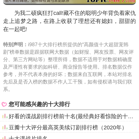
为我二硕疯狂打call!藏不住的聪明少年背负着家仇
走上追梦之路，在路上收获了理想还有媳妇，甜甜的
在一起吧!
特别声明：
i987十大排行榜所提供的“高颜值十大超甜宠韩
剧”榜单数据是跟据联网大数据（如财报、网友投票、网友评
分、第三方网站等）整理所得，数据不适用于对数据精确度
及严谨性有要求的如科研、商业报告等使用。排名数据仅作
参考，并不代表本身的好坏；数据来自互联网，本站对排名
先后及是否入榜的数据不作人工干预，如有侵权请与我们联
系。
您可能感兴趣的十大排行
好看的谍战剧排行榜前十名(最经典好看惊险的十大谍战剧)
豆瓣十大评分最高英美续订剧排行榜（2020年）
十大谍战片排名