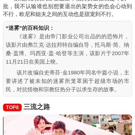
批，我不认输谁也别想要退出的架势女的也会心动到
不行，欧尼和姐夫之间的互动也是甜宠到不行。
“迷雾”的百科知识：
《迷雾》是由帝门影业公司出品的的恐怖片，
该影片由弗兰克·达拉邦特自编自导，托马斯·简、纳
桑·盖博、玛西亚·盖·哈登等主演，该影片于2007年
11月21日在美国上映。
该片改编自史蒂芬·金1980年同名中篇小说，主
要讲述了被未知的迷雾所笼罩困于超级市场的市
民，对抗怪物和宗教狂热分子以求生存的故事。
三流之路
TOP8