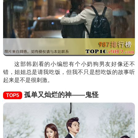
这部韩剧看的小编想有个小奶狗男友好像还不
错，姐姐总是请我吃饭，但我不只是想吃饭的故事听
起来是不是很刺激。
孤单又灿烂的神——鬼怪
TOP5