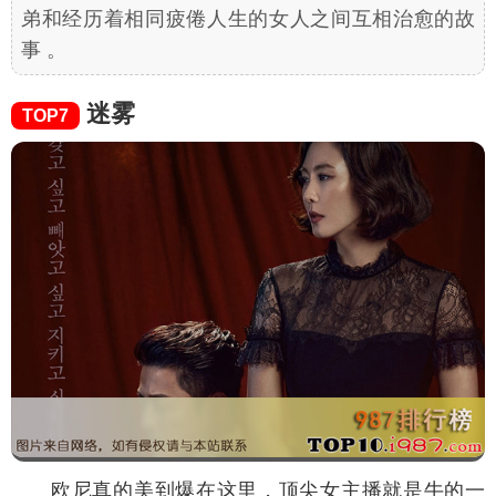
弟和经历着相同疲倦人生的女人之间互相治愈的故
事 。
迷雾
TOP7
欧尼真的美到爆在这里，顶尖女主播就是牛的一