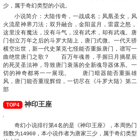
少，属于奇幻类型的小说。
小说简介：大陆传奇，一战成名；凤凰圣女，风
火流星神界刀法；双升融合，金阳蓝月，雷霆之怒，
这里没有魔法，没有斗气，没有武术，却有武魂。唐
门创立万年之后的斗罗大陆上，唐门式微。一代天骄
横空出世，新一代史莱克七怪能否重振唐门，谱写一
曲绝世唐门之歌？ 百万年魂兽，手握日月摘星辰
的死灵圣法神，导致唐门衰落的全新魂导器体系。一
切的神奇都将一一展现。 唐门暗器能否重振雄
风，唐门能否重现辉煌，一切尽在《斗罗大陆》第二
部
神印王座
TOP4
奇幻小说排行第4名的是《神印王座》，本周热门
指数为
14969
，本小说作者为唐家三少，属于奇幻类型