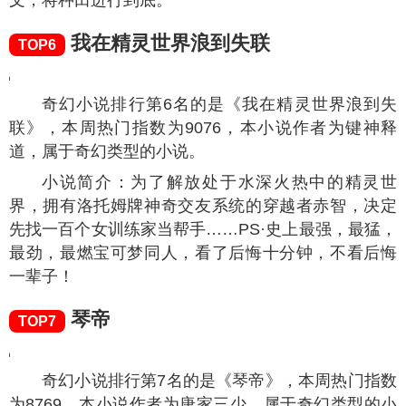
文，将种田进行到底。
我在精灵世界浪到失联
TOP6
奇幻小说排行第6名的是《我在精灵世界浪到失
联》，本周热门指数为
9076
，本小说作者为键神释
道，属于奇幻类型的小说。
小说简介：为了解放处于水深火热中的精灵世
界，拥有洛托姆牌神奇交友系统的穿越者赤智，决定
先找一百个女训练家当帮手……PS·史上最强，最猛，
最劲，最燃宝可梦同人，看了后悔十分钟，不看后悔
一辈子！
琴帝
TOP7
奇幻小说排行第7名的是《琴帝》，本周热门指数
为
8769
，本小说作者为唐家三少，属于奇幻类型的小