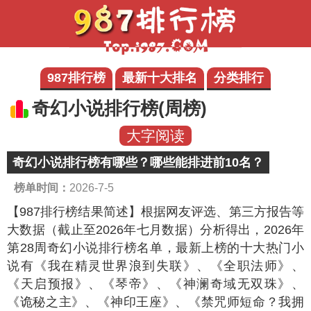
987排行榜
最新十大排名
分类排行
奇幻小说排行榜(周榜)
大字阅读
奇幻小说排行榜有哪些？哪些能排进前10名？
榜单时间：
2026-7-5
【987排行榜结果简述】
根据网友评选、第三方报告等
大数据（截止至2026年七月数据）分析得出，2026年
第28周奇幻小说排行榜名单，最新上榜的十大热门小
说有《我在精灵世界浪到失联》、《全职法师》、
《天启预报》、《琴帝》、《神澜奇域无双珠》、
《诡秘之主》、《神印王座》、《禁咒师短命？我拥