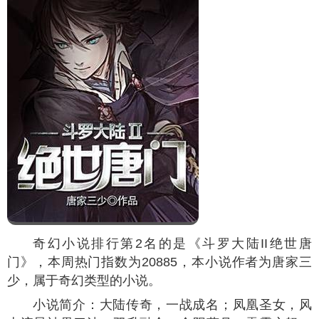
奇幻小说排行第2名的是《斗罗大陆II绝世唐
门》，本周热门指数为
20885
，本小说作者为唐家三
少，属于奇幻类型的小说。
小说简介：大陆传奇，一战成名；凤凰圣女，风