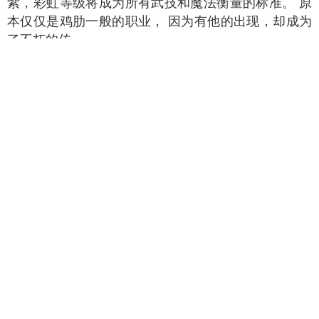
紫，彩虹等级将成为所有武技和魔法衡量的标准。 原
本仅仅是鸡肋一般的职业， 因为有他的出现，却成为
了不朽的传
天启预报
TOP9