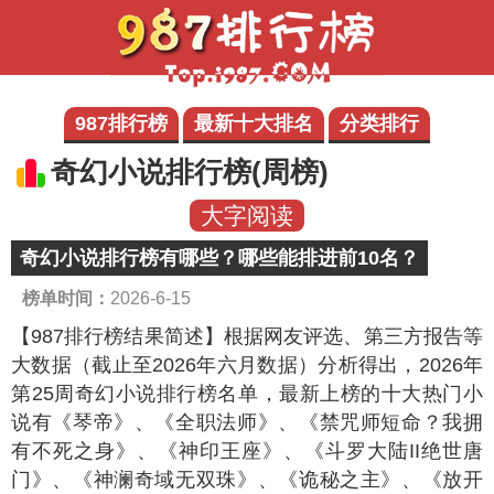
987排行榜
最新十大排名
分类排行
奇幻小说排行榜(周榜)
大字阅读
奇幻小说排行榜有哪些？哪些能排进前10名？
榜单时间：
2026-6-15
【987排行榜结果简述】
根据网友评选、第三方报告等
大数据（截止至2026年六月数据）分析得出，2026年
第25周奇幻小说排行榜名单，最新上榜的十大热门小
说有《琴帝》、《全职法师》、《禁咒师短命？我拥
有不死之身》、《神印王座》、《斗罗大陆II绝世唐
门》、《神澜奇域无双珠》、《诡秘之主》、《放开