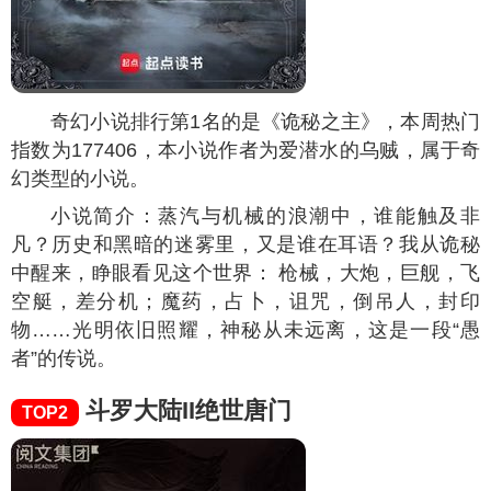
奇幻小说排行第1名的是《诡秘之主》，本周热门
指数为
177406
，本小说作者为爱潜水的乌贼，属于奇
幻类型的小说。
小说简介：蒸汽与机械的浪潮中，谁能触及非
凡？历史和黑暗的迷雾里，又是谁在耳语？我从诡秘
中醒来，睁眼看见这个世界： 枪械，大炮，巨舰，飞
空艇，差分机；魔药，占卜，诅咒，倒吊人，封印
物……光明依旧照耀，神秘从未远离，这是一段“愚
者”的传说。
斗罗大陆II绝世唐门
TOP2