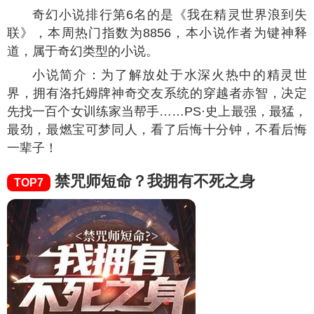
奇幻小说排行第6名的是《我在精灵世界浪到失
联》，本周热门指数为
8856
，本小说作者为键神释
道，属于奇幻类型的小说。
小说简介：为了解放处于水深火热中的精灵世
界，拥有洛托姆牌神奇交友系统的穿越者赤智，决定
先找一百个女训练家当帮手……PS·史上最强，最猛，
最劲，最燃宝可梦同人，看了后悔十分钟，不看后悔
一辈子！
禁咒师短命？我拥有不死之身
TOP7