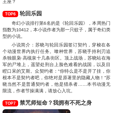
王座？
轮回乐园
TOP6