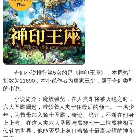
奇幻小说排行第5名的是《神印王座》，本周热门
指数为
11690
，本小说作者为唐家三少，属于奇幻类型
的小说。
小说简介：魔族强势，在人类即将被灭绝之时，
六大圣殿崛起，带领着人类守住最后的领土。 一名少
年，为救母加入骑士圣殿，奇迹、诡计，不断在他身
上上演。在这人类六大圣殿与魔族七十二柱魔神相互
倾轧的世界，他能否登上象征着骑士最高荣耀的神印