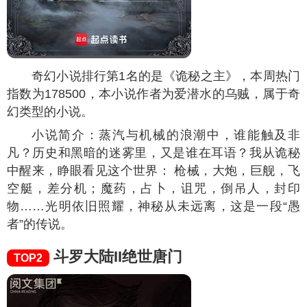
奇幻小说排行第1名的是《诡秘之主》，本周热门
指数为
178500
，本小说作者为爱潜水的乌贼，属于奇
幻类型的小说。
小说简介：蒸汽与机械的浪潮中，谁能触及非
凡？历史和黑暗的迷雾里，又是谁在耳语？我从诡秘
中醒来，睁眼看见这个世界： 枪械，大炮，巨舰，飞
空艇，差分机；魔药，占卜，诅咒，倒吊人，封印
物……光明依旧照耀，神秘从未远离，这是一段“愚
者”的传说。
斗罗大陆II绝世唐门
TOP2