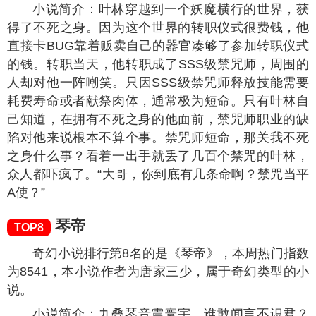
奇幻小说排行第7名的是《禁咒师短命？我拥有不
死之身》，本周热门指数为
8822
，本小说作者为吃掉
小杏仁，属于奇幻类型的小说。
小说简介：叶林穿越到一个妖魔横行的世界，获
得了不死之身。因为这个世界的转职仪式很费钱，他
直接卡BUG靠着贩卖自己的器官凑够了参加转职仪式