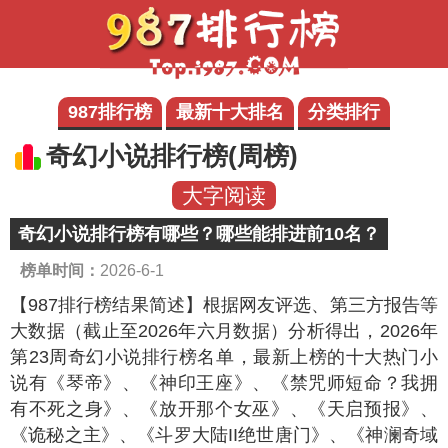
987排行榜
最新十大排名
分类排行
奇幻小说排行榜(周榜)
大字阅读
奇幻小说排行榜有哪些？哪些能排进前10名？
榜单时间：
2026-6-1
【987排行榜结果简述】
根据网友评选、第三方报告等
大数据（截止至2026年六月数据）分析得出，2026年
第23周奇幻小说排行榜名单，最新上榜的十大热门小
说有《琴帝》、《神印王座》、《禁咒师短命？我拥
有不死之身》、《放开那个女巫》、《天启预报》、
《诡秘之主》、《斗罗大陆II绝世唐门》、《神澜奇域