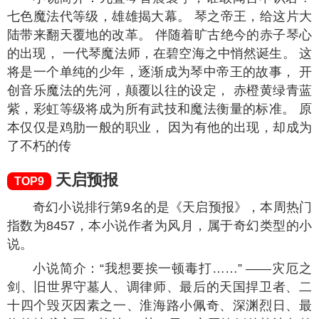
的钱。转职当天，他转职成了SSS级禁咒师，周围的
人却对他一阵嘲笑。只因SSS级禁咒师释放技能需要
耗费寿命或者献祭肉体，通常极为短命。只有叶林自
己知道，在拥有不死之身的他面前，禁咒师职业的缺
陷对他来说根本不算个事。禁咒师短命，那关我不死
之身什么事？看着一出手就丢了几百个禁咒的叶林，
众人都吓疯了。“大哥，你到底有几条命啊？禁咒当平
A使？”
琴帝
TOP8