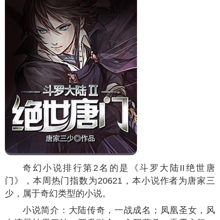
奇幻小说排行第2名的是《斗罗大陆II绝世唐
门》，本周热门指数为
20621
，本小说作者为唐家三
少，属于奇幻类型的小说。
小说简介：大陆传奇，一战成名；凤凰圣女，风