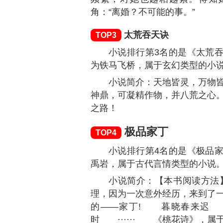
角：“离婚？不可能的事。”
太荒吞天诀
TOP3