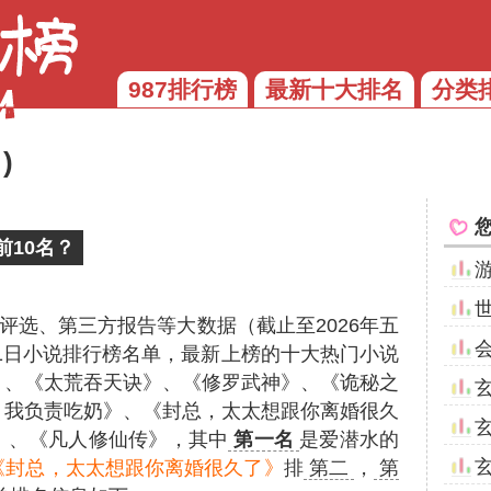
987排行榜
最新十大排名
分类
)
10名？
评选、第三方报告等大数据（截止至2026年五
31日小说排行榜名单，最新上榜的十大热门小说
》、《太荒吞天诀》、《修罗武神》、《诡秘之
，我负责吃奶》、《封总，太太想跟你离婚很久
》、《凡人修仙传》，其中
第一名
是爱潜水的
《封总，太太想跟你离婚很久了》
排
第二
，
第