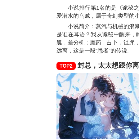
小说排行第1名的是《诡秘
爱潜水的乌贼，属于奇幻类型的
小说简介：蒸汽与机械的浪
是谁在耳语？我从诡秘中醒来，
艇，差分机；魔药，占卜，诅咒
远离，这是一段“愚者”的传说。
封总，太太想跟你离
TOP2