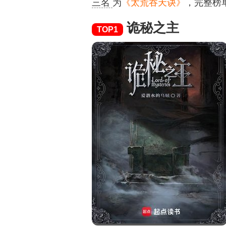
三名
为
《太荒吞天诀》
，完整榜
诡秘之主
TOP1