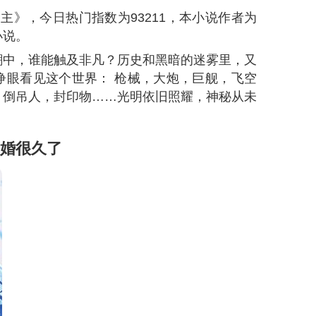
之主》，今日热门指数为
93211
，本小说作者为
小说。
潮中，谁能触及非凡？历史和黑暗的迷雾里，又
睁眼看见这个世界： 枪械，大炮，巨舰，飞空
，倒吊人，封印物……光明依旧照耀，神秘从未
婚很久了