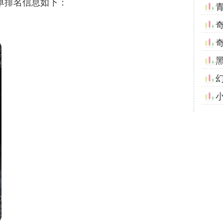
单排名信息如下：
小