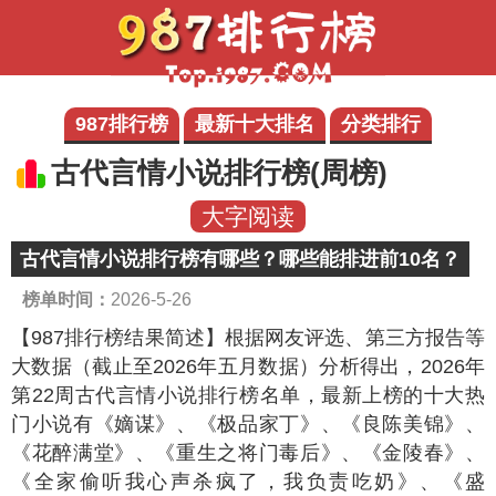
987排行榜
最新十大排名
分类排行
古代言情小说排行榜(周榜)
大字阅读
古代言情小说排行榜有哪些？哪些能排进前10名？
榜单时间：
2026-5-26
【987排行榜结果简述】
根据网友评选、第三方报告等
大数据（截止至2026年五月数据）分析得出，2026年
第22周古代言情小说排行榜名单，最新上榜的十大热
门小说有《嫡谋》、《极品家丁》、《良陈美锦》、
《花醉满堂》、《重生之将门毒后》、《金陵春》、
《全家偷听我心声杀疯了，我负责吃奶》、《盛