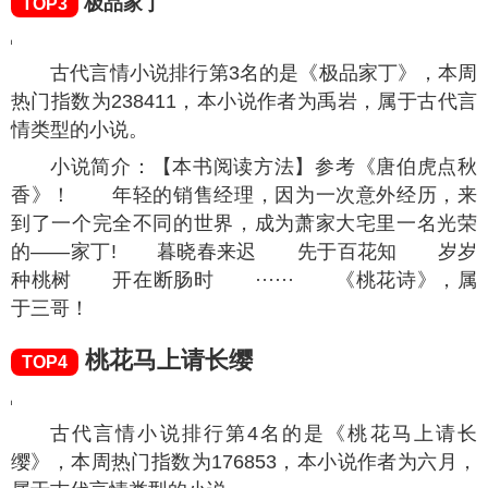
极品家丁
TOP3
古代言情小说排行第3名的是《极品家丁》，本周
热门指数为
238411
，本小说作者为禹岩，属于古代言
情类型的小说。
小说简介：【本书阅读方法】参考《唐伯虎点秋
香》！ 年轻的销售经理，因为一次意外经历，来
到了一个完全不同的世界，成为萧家大宅里一名光荣
的——家丁! 暮晓春来迟 先于百花知 岁岁
种桃树 开在断肠时 ······ 《桃花诗》，属
于三哥！
桃花马上请长缨
TOP4
古代言情小说排行第4名的是《桃花马上请长
缨》，本周热门指数为
176853
，本小说作者为六月，
属于古代言情类型的小说。