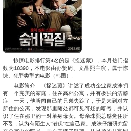
惊悚电影排行第4名的是《捉迷藏》，本月热门指
数为
18390
，本电影由孙贤周、文晶熙主演，属于惊
悚、犯罪类型的电影（韩国）。
电影简介：《捉迷藏》讲述了成功企业家成洙拥
有一个完美的家庭，住在高档公寓，并有极强的洁癖
症。一天，他听闻自己的兄弟失踪了，于是来到对方
所住的公寓，发现那里随处都可见可疑的暗号，并认
识了住在那里的一对单身母女。母亲珠熙总感觉住所
不妥，认为有陌生人“潜伏”在自己家。成洙仔细研究留