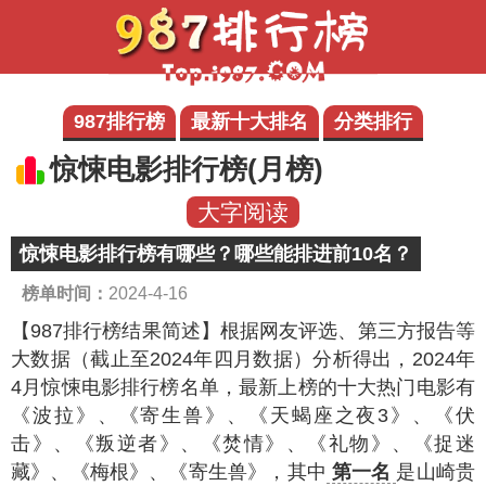
987排行榜
最新十大排名
分类排行
惊悚电影排行榜(月榜)
大字阅读
惊悚电影排行榜有哪些？哪些能排进前10名？
榜单时间：
2024-4-16
【987排行榜结果简述】
根据网友评选、第三方报告等
大数据（截止至2024年四月数据）分析得出，2024年
4月惊悚电影排行榜名单，最新上榜的十大热门电影有
《波拉》、《寄生兽》、《天蝎座之夜3》、《伏
击》、《叛逆者》、《焚情》、《礼物》、《捉迷
藏》、《梅根》、《寄生兽》，其中
第一名
是山崎贵