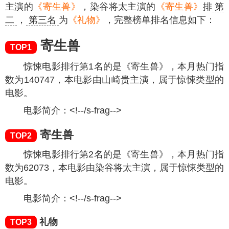
主演的
《寄生兽》
，染谷将太主演的
《寄生兽》
排
第
二
，
第三名
为
《礼物》
，完整榜单排名信息如下：
寄生兽
TOP1
惊悚电影排行第1名的是《寄生兽》，本月热门指
数为
140747
，本电影由山崎贵主演，属于惊悚类型的
电影。
电影简介：<!--/s-frag-->
寄生兽
TOP2
惊悚电影排行第2名的是《寄生兽》，本月热门指
数为
62073
，本电影由染谷将太主演，属于惊悚类型的
电影。
电影简介：<!--/s-frag-->
礼物
TOP3