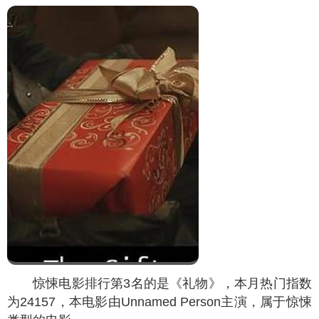
惊悚电影排行第3名的是《礼物》，本月热门指数
为
24157
，本电影由Unnamed Person主演，属于惊悚