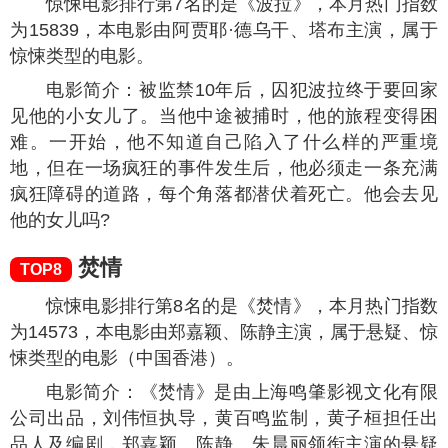
惊悚电影排行第7名的是《波拉》，本月热门指数
为
15839
，本电影由阿贾耶·德乌干、塔布主演，属于
惊悚类型的电影。
电影简介：被监禁10年后，囚犯波拉终于要回家
见他的小女儿了。当他中途被捕时，他的旅程变得困
难。一开始，他不知道自己陷入了什么样的严重境
地，但在一场疯狂的事件发生后，他必须走一条充满
疯狂障碍的道路，每个角落都潜伏着死亡。他会去见
他的女儿吗?
焚情
TOP8