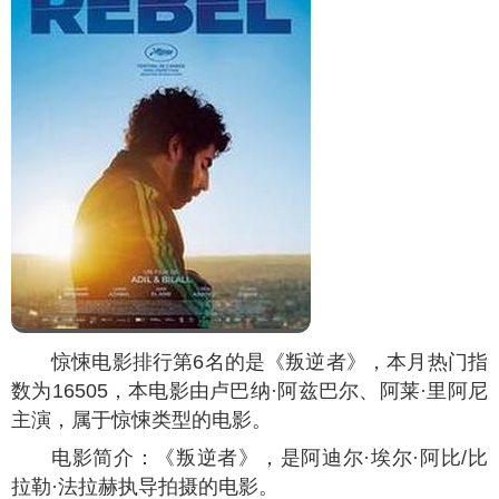
惊悚电影排行第6名的是《叛逆者》，本月热门指
数为
16505
，本电影由卢巴纳·阿兹巴尔、阿莱·里阿尼
主演，属于惊悚类型的电影。
电影简介：《叛逆者》，是阿迪尔·埃尔·阿比/比
拉勒·法拉赫执导拍摄的电影。