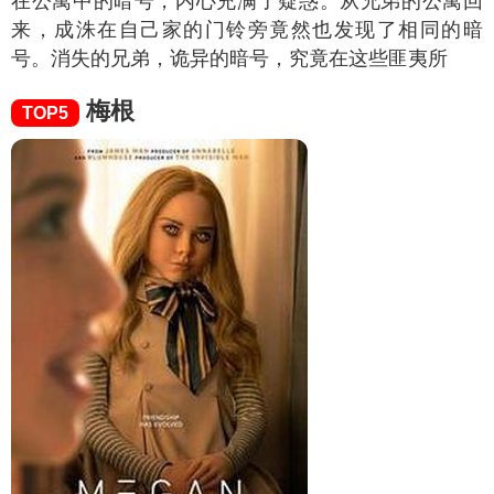
在公寓中的暗号，内心充满了疑惑。从兄弟的公寓回
来，成洙在自己家的门铃旁竟然也发现了相同的暗
号。消失的兄弟，诡异的暗号，究竟在这些匪夷所
梅根
TOP5