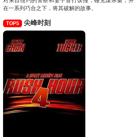
对来自纽约的警察和妻子盲打误撞，碰见谋杀案，并
在一系列巧合之下，将其破解的故事。
尖峰时刻
TOP5