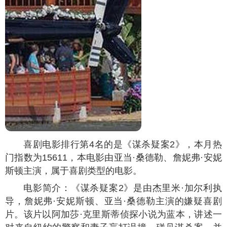
喜剧电影排行第4名的是《谋杀疑案2》，本月热
门指数为
15611
，本电影由亚当·桑德勒、詹妮弗·安妮
斯顿主演，属于喜剧类型的电影。
电影简介：《谋杀疑案2》是由杰里米·加尔利执
导，詹妮弗·安妮斯顿、亚当·桑德勒主演的嫌疑喜剧
片。该片以阿加莎·克里斯蒂侦探小说为蓝本，讲述一