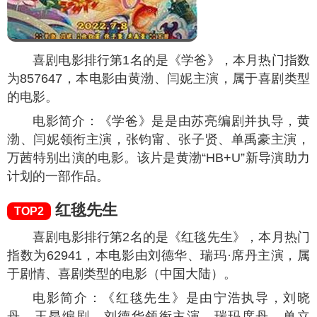
喜剧电影排行第1名的是《学爸》，本月热门指数
为
857647
，本电影由黄渤、闫妮主演，属于喜剧类型
的电影。
电影简介：《学爸》是是由苏亮编剧并执导，黄
渤、闫妮领衔主演，张钧甯、张子贤、单禹豪主演，
万茜特别出演的电影。该片是黄渤“HB+U”新导演助力
计划的一部作品。
红毯先生
TOP2
喜剧电影排行第2名的是《红毯先生》，本月热门
指数为
62941
，本电影由刘德华、瑞玛·席丹主演，属
于剧情、喜剧类型的电影（中国大陆）。
电影简介：《红毯先生》是由宁浩执导，刘晓
丹、王昂编剧，刘德华领衔主演，瑞玛席丹、单立