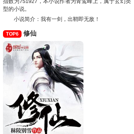
指数为
751927
，本小说作者为青鸾峰上，属于玄幻类
型的小说。
小说简介：我有一剑，出鞘即无敌！
修仙
TOP6