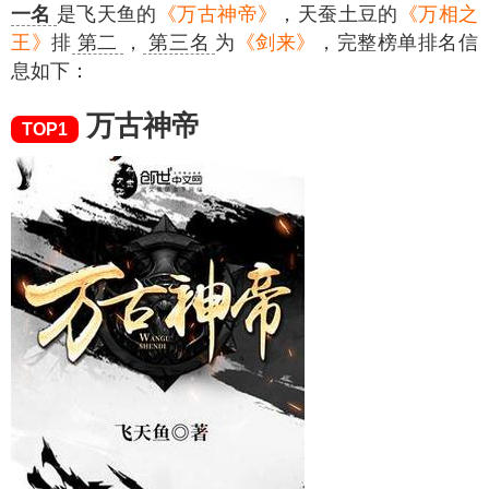
一名
是飞天鱼的
《万古神帝》
，天蚕土豆的
《万相之
王》
排
第二
，
第三名
为
《剑来》
，完整榜单排名信
息如下：
万古神帝
TOP1