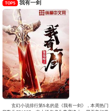
我有一剑
TOP5
玄幻小说排行第5名的是《我有一剑》，本周热门