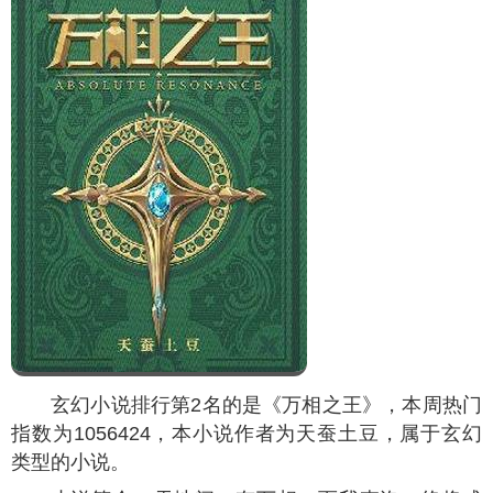
玄幻小说排行第2名的是《万相之王》，本周热门
指数为
1056424
，本小说作者为天蚕土豆，属于玄幻
类型的小说。