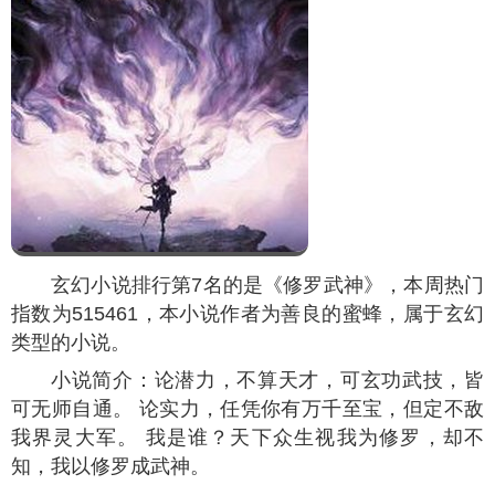
玄幻小说排行第7名的是《修罗武神》，本周热门
指数为
515461
，本小说作者为善良的蜜蜂，属于玄幻
类型的小说。
小说简介：论潜力，不算天才，可玄功武技，皆
可无师自通。 论实力，任凭你有万千至宝，但定不敌
我界灵大军。 我是谁？天下众生视我为修罗，却不
知，我以修罗成武神。