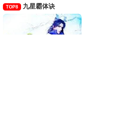
九星霸体诀
TOP8
玄幻小说排行第8名的是《九星霸体诀》，本周热