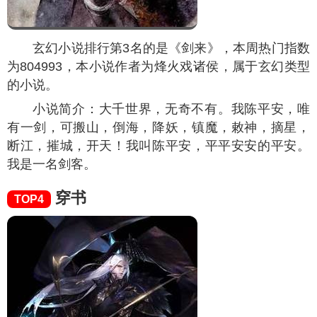
玄幻小说排行第3名的是《剑来》，本周热门指数
为
804993
，本小说作者为烽火戏诸侯，属于玄幻类型
的小说。
小说简介：大千世界，无奇不有。我陈平安，唯
有一剑，可搬山，倒海，降妖，镇魔，敕神，摘星，
断江，摧城，开天！我叫陈平安，平平安安的平安。
我是一名剑客。
穿书
TOP4