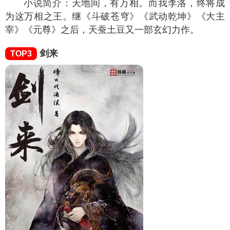
小说简介：天地间，有万相。而我李洛，终将成
为这万相之王。继《斗破苍穹》《武动乾坤》《大主
宰》《元尊》之后，天蚕土豆又一部玄幻力作。
剑来
TOP3