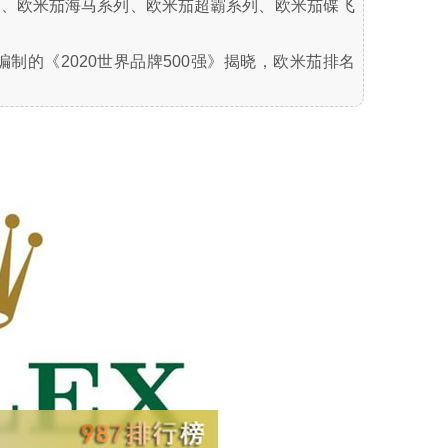
列、欧米茄海马系列、欧米茄超霸系列、欧米茄碟飞
室编制的《2020世界品牌500强》揭晓，欧米茄排名