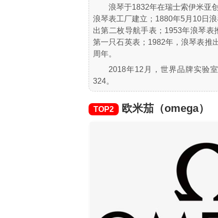
浪琴于1832年在瑞士索伊米亚
浪琴表工厂建立；1880年5月10日
出第二枚导航手表；1953年浪琴表
第一只石英表；1982年，浪琴表推出阿
周年。
2018年12月，世界品牌实验
324。
欧米茄（omega）
TOP2