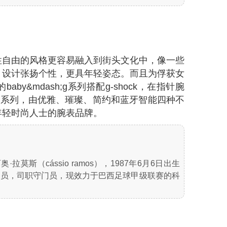
性自由的风格更容易融入到街头文化中，像一些
，设计张扬个性，更具年轻姿态。而且为俘获女
y&mdash;g系列搭配g-shock，在指针腕
en系列，由优雅、璀璨、简约和蓝牙智能四种不
年轻时尚人士的腕表品牌。
·拉莫斯（cássio ramos），1987年6月6日出生
动员，司职守门员，现效力于巴西足球甲级联赛的科