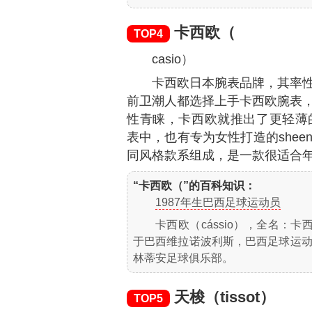
卡西欧（
TOP4
casio）
卡西欧日本腕表品牌，其率
前卫潮人都选择上手卡西欧腕表
性青睐，卡西欧就推出了更轻薄的bab
表中，也有专为女性打造的she
同风格款系组成，是一款很适合
“卡西欧（”的百科知识：
1987年生巴西足球运动员
卡西欧（cássio），全名：卡西奥
于巴西维拉诺波利斯，巴西足球运
林蒂安足球俱乐部。
天梭（tissot）
TOP5