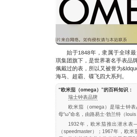
始于1848年，隶属于全球最大
琪集团旗下，是世界著名手表品
佩戴过的表，所以又被誉为&ldqu
海马、超霸、碟飞四大系列。
“欧米茄（omega）”的百科知识：
瑞士钟表品牌
欧米茄（omega）是瑞士钟
母“ω”命名，由路易士·勃兰特（louis 
1932年，欧米茄推出潜水表—
（speedmaster）；1967年，