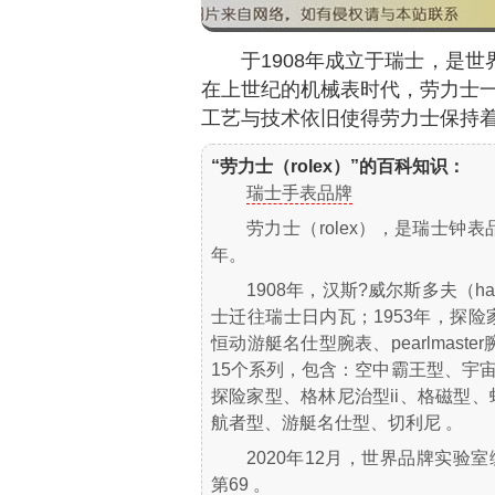
于1908年成立于瑞士，是
在上世纪的机械表时代，劳力士
工艺与技术依旧使得劳力士保持
“劳力士（rolex）”的百科知识：
瑞士手表品牌
劳力士（rolex），是瑞士钟表品
年。
1908年，汉斯?威尔斯多夫（han
士迁往瑞士日内瓦；1953年，探险
恒动游艇名仕型腕表、pearlmast
15个系列，包含：空中霸王型、宇
探险家型、格林尼治型ii、格磁型、蚝
航者型、游艇名仕型、切利尼 。
2020年12月，世界品牌实验
第69 。