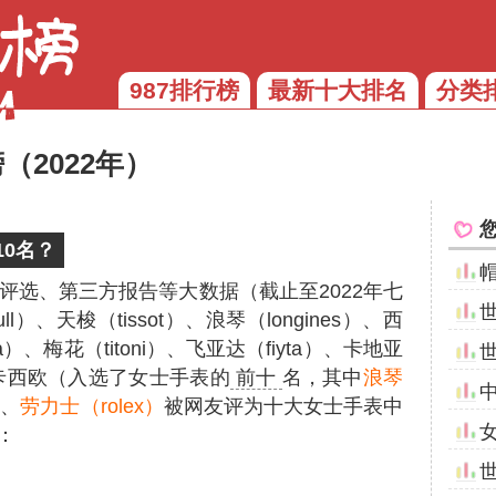
987排行榜
最新十大排名
分类
2022年）
0名？
评选、第三方报告等大数据（截止至2022年七
）、天梭（tissot）、浪琴（longines）、西
a）、梅花（titoni）、飞亚达（fiyta）、卡地亚
x）、卡西欧（入选了女士手表的
前十
名，其中
浪琴
）
、
劳力士（rolex）
被网友评为十大女士手表中
：
）