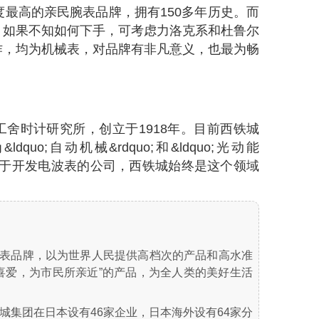
名度最高的亲民腕表品牌，拥有150多年历史。而
，如果不知如何下手，可考虑力洛克系和杜鲁尔
作，均为机械表，对品牌有非凡意义，也最为畅
舍时计研究所，创立于1918年。目前西铁城
uo;自动机械&rdquo;和&ldquo;光动能
致力于开发电波表的公司，西铁城始终是这个领域
知名腕表品牌，以为世界人民提供高档次的产品和高水准
喜爱，为市民所亲近”的产品，为全人类的美好生活
城集团在日本设有46家企业，日本海外设有64家分