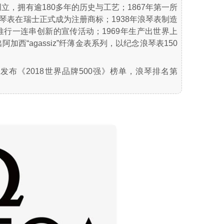
创立，拥有逾180多年的历史与工艺；1867年第一所
浪琴表在瑞士正式成为注册商标；1938年浪琴表制造
推行一连串创新的宣传活动；1969年生产出世界上
加西“agassiz”纤薄金表系列，以纪念浪琴表150
室发布《2018世界品牌500强》榜单，浪琴排名第