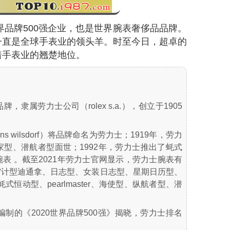
世界品牌500强企业，也是世界腕表奢侈品品牌。
一直是全球手表业的领头羊。时至今日，超卓的
着手表业的翘楚地位。
牌，隶属劳力士公司（rolex s.a.），创立于1905
s wilsdorf）将品牌命名为劳力士；1919年，劳力
家型、潜航者型面世；1992年，劳力士推出了蚝式
er腕表 。截至2021年劳力士官网显示，劳力士腕表有
宙计型迪通拿、日志型、女装日志型、星期日历型、
式恒动型、pearlmaster、海使型、纵航者型、潜
室编制的《2020世界品牌500强》揭晓，劳力士排名