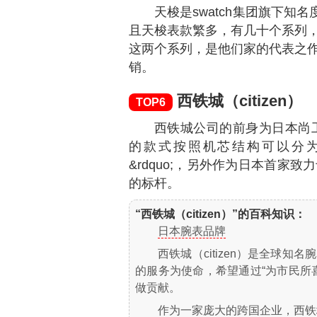
天梭是swatch集团旗下知
且天梭表款繁多，有几十个系列
这两个系列，是他们家的代表之
销。
西铁城（citizen）
TOP6
西铁城公司的前身为日本尚工
的款式按照机芯结构可以分为&ldq
&rdquo;，另外作为日本首家
的标杆。
“西铁城（citizen）”的百科知识：
日本腕表品牌
西铁城（citizen）是全球
的服务为使命，希望通过“为市民所
做贡献。
作为一家庞大的跨国企业，西铁