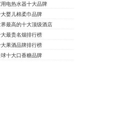
家用电热水器十大品牌
十大婴儿棉柔巾品牌
世界最高的十大顶级酒店
十大最贵名烟排行榜
十大果酒品牌排行榜
全球十大口香糖品牌