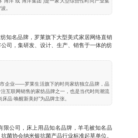
“博洋”或“博洋集团”)是一家大型综合性时尚产业集
宁波。
童家纺知名品牌，罗莱旗下大型美式家居网络直销
市公司，集研发、设计、生产、销售于一体的纺
纺上市企业——罗莱生活旗下的时尚家纺独立品牌，品
业专注互联网销售的家纺品牌之一，也是当代时尚潮流
尚床品·唤醒新美好”为品牌主张。
有限公司，床上用品知名品牌，羊毛被知名品
，抗菌协会纳米银抗菌产品行业标准起草单位。