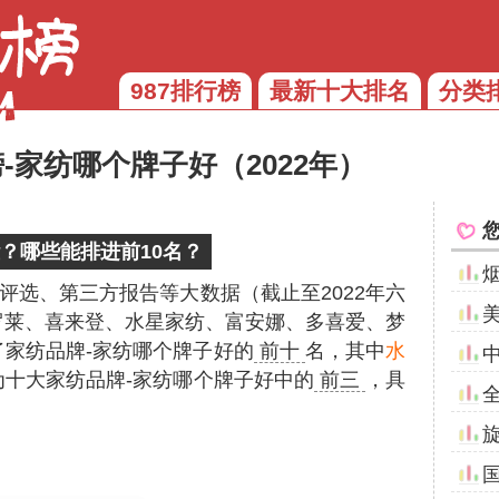
987排行榜
最新十大排名
分类
-家纺哪个牌子好（2022年）
？哪些能排进前10名？
评选、第三方报告等大数据（截止至2022年六
罗莱、喜来登、水星家纺、富安娜、多喜爱、梦
家纺品牌-家纺哪个牌子好的
前十
名，其中
水
为十大家纺品牌-家纺哪个牌子好中的
前三
，具