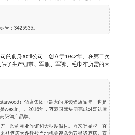
：3425535。
公司的前身actil公司，创立于1942年。在第二次
提供了生产绷带、军服、军裤、毛巾布所需的大
（starwood）酒店集团中最大的连锁酒店品牌，也是
estin）。2016年，万豪国际集团完成对喜达屋
高级酒店品牌。
涵盖一般的商业旅馆和大型度假村。喜来登品牌一直
喜来登酒店大多数被当地机关评选为五星级酒店。喜