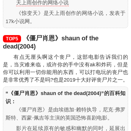
天上雨创作的网络小说
《惊变天》是天上雨创作的网络小说，发表于
17k小说网。
《僵尸肖恩》shaun of the
TOP5
dead(2004)
有点无厘头啊这个丧尸，这部电影告诉我们的
是，当灾难来临，或许你的手中没有ak和炸药，但是
你可以利用一切你能用的东西，可以打电玩的丧尸也
是非常优秀了不是吗?也是2019十大好评丧尸片之一。
“《僵尸肖恩》shaun of the dead(2004)”的百科知
识：
《僵尸肖恩》是由埃德加·赖特执导，尼克·弗罗
斯特、西蒙·佩吉等主演的英国恐怖喜剧电影。
影片在延续原有的敏感和幽默的同时，延展出