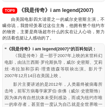
《我是传奇》i am legend(2007)
TOP9
由美国电影四大谐星之一的威尔史密斯主演，不
瞒你说，我曾经羡慕过这位主角，他拥有整个纽约市
的物资，主要是商场超市什么的实在让人心动，努力
的活着也挺让人感动的了。
“《我是传奇》i am legend(2007)”的百科知识：
《我是传奇》是一部于2007年上映的末世科幻
电影，由法兰西斯·罗伦斯执导，威尔·史密斯、艾莉
丝·布拉加和莎莉·理查德森等联袂出演。影片于
2007年12月14日在美国上映 。
影片主要讲述的是2012年，人类最终被病毒所
击垮，前军方病毒学家罗伯·奈佛
（威尔·史密斯饰）
因为体内有自然抗体未受到感染，而成为纽约市唯
一的幸存者，甚至曾一度认为自己就是全世界唯一