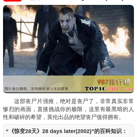
这部丧尸片强推，绝对是丧尸了，非常真实非常
惨烈的画面，直接挑战你的极限，这里有最黑暗的人
性和破碎的希望，英伦出品的绝望丧尸值得拥有。
“《惊变28天》28 days later(2002)”的百科知识：