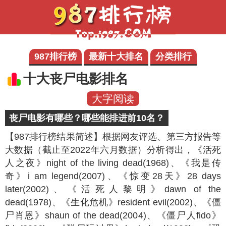
987排行榜
最新十大排名
分类排行
十大丧尸电影排名
大字阅读
丧尸电影有哪些？哪些能排进前10名？
【987排行榜结果简述】
根据网友评选、第三方报告等
大数据（截止至2022年六月数据）分析得出，《活死
人之夜》night of the living dead(1968)、《我是传
奇》i am legend(2007)、《惊变28天》28 days
later(2002)、《活死人黎明》dawn of the
dead(1978)、《生化危机》resident evil(2002)、《僵
尸肖恩》shaun of the dead(2004)、《僵尸人fido》