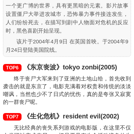
一个更广博的世界，具有更黑暗的元素。影片故事
设置僵尸大举进攻城市，恐怖暴力事件接连发生，
人们纷纷死去，在描写到剧中人物面对危机的反应
时，黑色喜剧开始呈现。
该片于2004年4月9日 在英国首映。于2004年9
月24日登陆美国院线。
《东京丧波》tokyo zonbi(2005)
TOP6
终于丧尸大军来到了亚洲的土地山给，首先收到
袭击的就是东京了，电影充满着对权贵和传统的淡淡
嘲讽，当然也少不了日式的忧伤，真的是夸张又寂寞
的一群丧尸呢。
《生化危机》resident evil(2002)
TOP7
无比经典的丧失系列游戏的电影版，在这里不仅