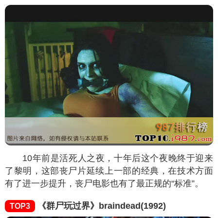
10年前是活死人之夜，十年后这个夜晚终于迎来
了黎明，这部丧尸片延续上一部的经典，在技术方面
有了进一步提升，丧尸电影也有了最正规的“标准”。
《群尸玩过界》braindead(1992)
TOP3