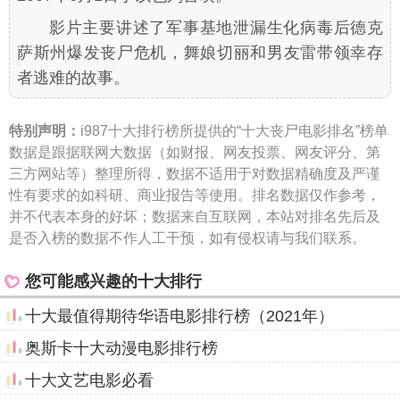
影片主要讲述了军事基地泄漏生化病毒后德克
萨斯州爆发丧尸危机，舞娘切丽和男友雷带领幸存
者逃难的故事。
特别声明：
i987十大排行榜所提供的“十大丧尸电影排名”榜单
数据是跟据联网大数据（如财报、网友投票、网友评分、第
三方网站等）整理所得，数据不适用于对数据精确度及严谨
性有要求的如科研、商业报告等使用。排名数据仅作参考，
并不代表本身的好坏；数据来自互联网，本站对排名先后及
是否入榜的数据不作人工干预，如有侵权请与我们联系。
您可能感兴趣的十大排行
十大最值得期待华语电影排行榜（2021年）
奥斯卡十大动漫电影排行榜
十大文艺电影必看