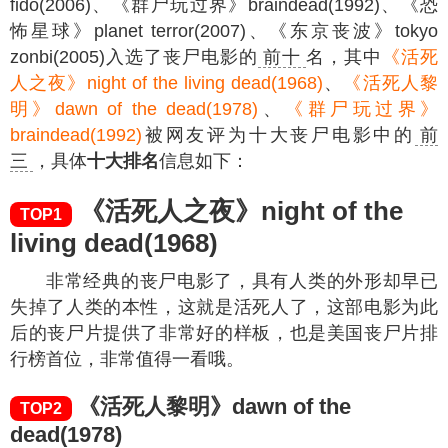
fido(2006)、《群尸玩过界》braindead(1992)、《恐
怖星球》planet terror(2007)、《东京丧波》tokyo
zonbi(2005)入选了丧尸电影的
前十
名，其中
《活死
人之夜》night of the living dead(1968)
、
《活死人黎
明》dawn of the dead(1978)
、
《群尸玩过界》
braindead(1992)
被网友评为十大丧尸电影中的
前
三
，具体
十大排名
信息如下：
《活死人之夜》night of the
TOP1
living dead(1968)
非常经典的丧尸电影了，具有人类的外形却早已
失掉了人类的本性，这就是活死人了，这部电影为此
后的丧尸片提供了非常好的样板，也是美国丧尸片排
行榜首位，非常值得一看哦。
《活死人黎明》dawn of the
TOP2
dead(1978)