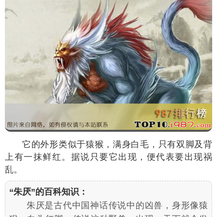
它的外形类似于猿猴，满身白毛，只有双脚及背
上有一抹鲜红。据说只要它出现，便代表要出现祸
乱。
“朱厌”的百科知识：
朱厌是古代中国神话传说中的凶兽，身形像猿