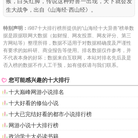
猴，白头红脚，传说这种野兽一出现，天下就会发
生大战争，出自《山海经·西山经》。
特别声明：
i987十大排行榜所提供的“山海经十大异兽”榜单数
据是跟据联网大数据（如财报、网友投票、网友评分、第三
方网站等）整理所得，数据不适用于对数据精确度及严谨性
有要求的如科研、商业报告等使用。排名数据仅作参考，并
不代表本身的好坏；数据来自互联网，本站对排名先后及是
否入榜的数据不作人工干预，如有侵权请与我们联系。
您可能感兴趣的十大排行
十大巅峰网游小说排名
十大好看的修仙小说
十大已完结好看的都市小说排行榜
网游小说十大排行榜
政治学十大必读书籍