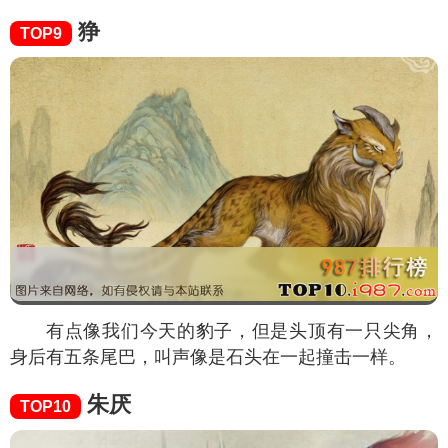
狰
TOP9
有点像我们今天的豹子，但是头顶有一只尖角，
身后有五条尾巴，叫声像是石头在一起撞击一样。
朱厌
TOP10