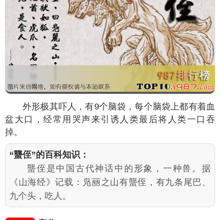
外形极其吓人，有9个脑袋，每个脑袋上都有着血
盆大口，经常用哭声来引诱人类最后将人类一口吞
掉。
“蠪侄”的百科知识：
蠪侄是中国古代神话中的形象，一种兽。据
《山海经》记载：凫丽之山有蠪侄，有九条尾巴、
九个头，吃人。