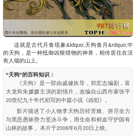
这就是古代月食现象&ldquo;天狗食月&rdquo;中
的天狗，是一种抵御凶狠猎物的神兽，相传居住在没
有人烟的山上。
“天狗”的百科知识：
《天狗》是一部由戚健执导，郑宏志编剧，富
大龙和朱媛媛主演的剧情片，改编自山西作家张平
20世纪九十年代初写的中篇小说《凶犯》。
影片描述了小人物李天狗历经苦难、拼尽全力
与黑恶愚昧势力坚决斗争，用生命和鲜血守护国有
山林的故事 。本片于2006年6月20日上映。