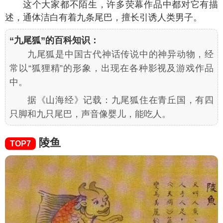
这个大家都不陌生，许多荧幕作品中都对它有描
述，通体洁白有着九条尾巴，擅长引诱人类男子。
“九尾狐”的百科知识：
九尾狐是中国古代神话传说中的神异动物，经
常以“狐狸精”的形象，出现在各种影视及游戏作品
中。
据《山海经》记载：九尾狐住在青丘国，有四
只脚和九只尾巴，声音像婴儿，能吃人。
陵鱼
TOP7