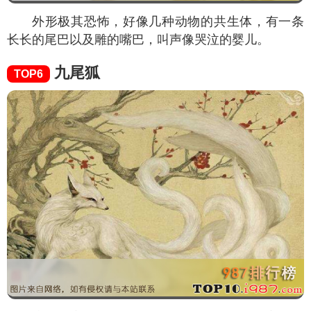
外形极其恐怖，好像几种动物的共生体，有一条
长长的尾巴以及雕的嘴巴，叫声像哭泣的婴儿。
九尾狐
TOP6