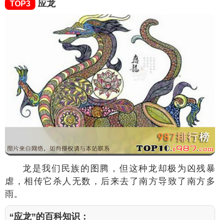
应龙
TOP3
龙是我们民族的图腾，但这种龙却极为凶残暴
虐，相传它杀人无数，后来去了南方导致了南方多
雨。
“应龙”的百科知识：