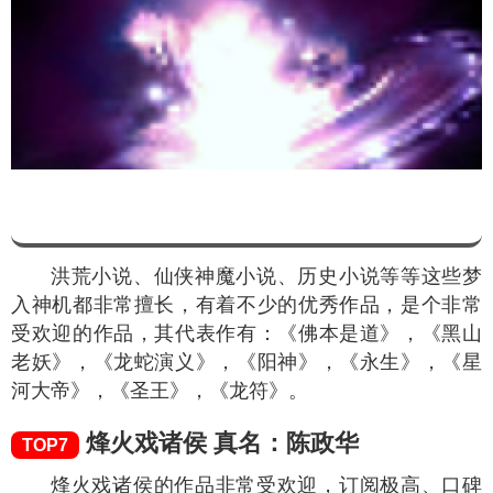
洪荒小说、仙侠神魔小说、历史小说等等这些梦
入神机都非常擅长，有着不少的优秀作品，是个非常
受欢迎的作品，其代表作有：《佛本是道》，《黑山
老妖》，《龙蛇演义》，《阳神》，《永生》，《星
河大帝》，《圣王》，《龙符》。
烽火戏诸侯 真名：陈政华
TOP7
烽火戏诸侯的作品非常受欢迎，订阅极高、口碑