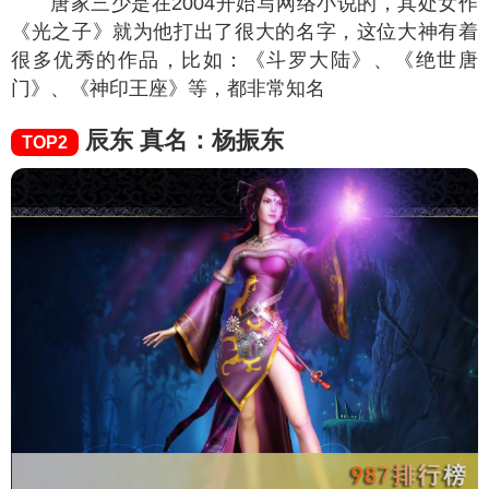
唐家三少是在2004开始写网络小说的，其处女作
《光之子》就为他打出了很大的名字，这位大神有着
很多优秀的作品，比如：《斗罗大陆》、《绝世唐
门》、《神印王座》等，都非常知名
辰东 真名：杨振东
TOP2