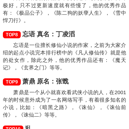
极好，只不过更新速度就有些慢了，他的优秀作品
有：《极品公子》，《陈二狗的妖孽人生》，《雪中
悍刀行》。
忘语 真名：丁凌滔
TOP8
忘语是一位擅长修仙小说的作家，之前为大家介
绍的起点小说完本排行榜中的《凡人修仙传》就是他
的处女作，除此之外，他的优秀作品还有：《魔天
记》，《玄界之门》等等。
萧鼎 原名：张戬
TOP9
萧鼎是一个从小就喜欢看武侠小说的人，在2001
年的时候意外成为了一名网络写手，有着很多知名的
小说，比如：《暗黑之路》，《诛仙》，《诛仙前
传》，《诛仙二》等等。
乱