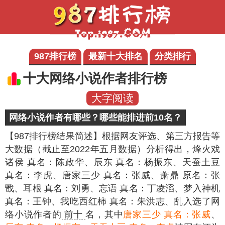
987排行榜
最新十大排名
分类排行
十大网络小说作者排行榜
大字阅读
网络小说作者有哪些？哪些能排进前10名？
【987排行榜结果简述】
根据网友评选、第三方报告等
大数据（截止至2022年五月数据）分析得出，烽火戏
诸侯 真名：陈政华、辰东 真名：杨振东、天蚕土豆
真名：李虎、唐家三少 真名：张威、萧鼎 原名：张
戬、耳根 真名：刘勇、忘语 真名：丁凌滔、梦入神机
真名：王钟、我吃西红柿 真名：朱洪志、乱入选了网
络小说作者的
前十
名，其中
唐家三少 真名：张威
、