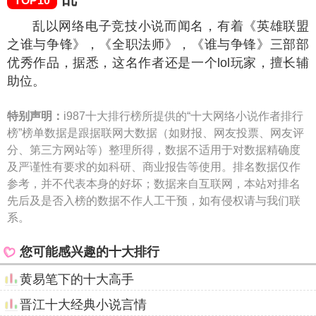
TOP10
乱以网络电子竞技小说而闻名，有着《英雄联盟
之谁与争锋》，《全职法师》，《谁与争锋》三部部
优秀作品，据悉，这名作者还是一个lol玩家，擅长辅
助位。
特别声明：
i987十大排行榜所提供的“十大网络小说作者排行
榜”榜单数据是跟据联网大数据（如财报、网友投票、网友评
分、第三方网站等）整理所得，数据不适用于对数据精确度
及严谨性有要求的如科研、商业报告等使用。排名数据仅作
参考，并不代表本身的好坏；数据来自互联网，本站对排名
先后及是否入榜的数据不作人工干预，如有侵权请与我们联
系。
您可能感兴趣的十大排行
黄易笔下的十大高手
晋江十大经典小说言情