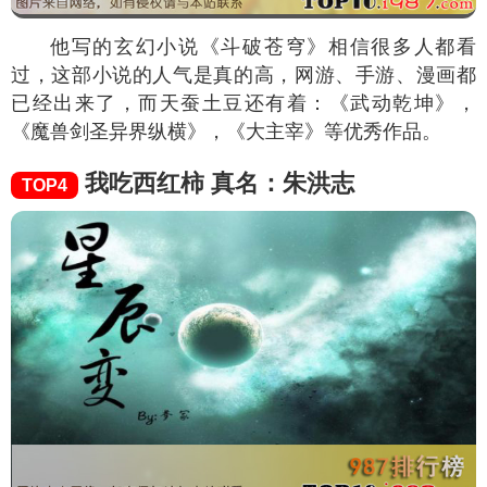
他写的玄幻小说《斗破苍穹》相信很多人都看
过，这部小说的人气是真的高，网游、手游、漫画都
已经出来了，而天蚕土豆还有着：《武动乾坤》，
《魔兽剑圣异界纵横》，《大主宰》等优秀作品。
我吃西红柿 真名：朱洪志
TOP4