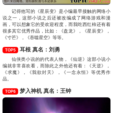
记得他写的《星辰变》是小编最早接触的网络小
说之一，这部小说之后还被改编成了网络游戏和漫
画，可以想象它的受欢迎程度，而我吃西红柿还有着
很多其它优秀作品，比如：《盘龙》，《星辰变》，
《寸芒》，《吞噬星空》等等。
耳根 真名：刘勇
TOP5
仙侠类小说的的代表人物，《仙逆》这部小说小
编就非常喜欢看，而除此之外他还有着：《天逆》，
《求魔》，《我欲封天》，《一念永恒》等优秀作
品。
梦入神机 真名：王钟
TOP6