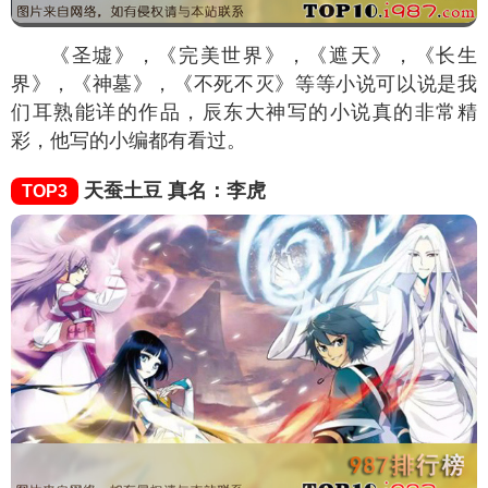
《圣墟》，《完美世界》，《遮天》，《长生
界》，《神墓》，《不死不灭》等等小说可以说是我
们耳熟能详的作品，辰东大神写的小说真的非常精
彩，他写的小编都有看过。
天蚕土豆 真名：李虎
TOP3