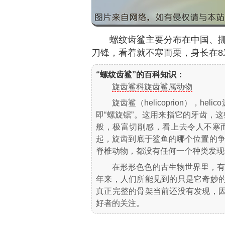
螺纹齿鲨主要分布在中国、
刀锋，看着就不寒而栗，身长在
“螺纹齿鲨”的百科知识：
旋齿鲨科旋齿鲨属动物
旋齿鲨（helicoprion），he
即“螺旋锯”。这用来指它的牙齿，
般，极富切削感，看上去令人不寒
起，旋齿到底于鲨鱼的哪个位置的
脊椎动物，都没有任何一个种类发现
在形形色色的古生物世界里，
年来，人们所能见到的只是它奇妙的
真正完整的骨架当前还没有发现，因
好者的关注。