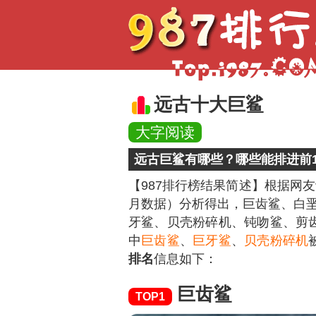
远古十大巨鲨
大字阅读
远古巨鲨有哪些？哪些能排进前1
【987排行榜结果简述】
根据网友
月数据）分析得出，巨齿鲨、白
牙鲨、贝壳粉碎机、钝吻鲨、剪
中
巨齿鲨
、
巨牙鲨
、
贝壳粉碎机
排名
信息如下：
巨齿鲨
TOP1