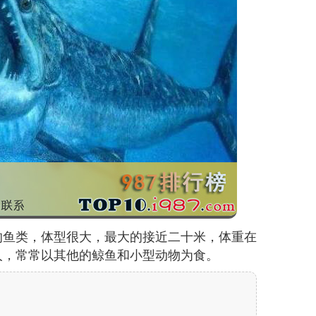
的鱼类，体型很大，最大的接近二十米，体重在
人，常常以其他的鲸鱼和小型动物为食。