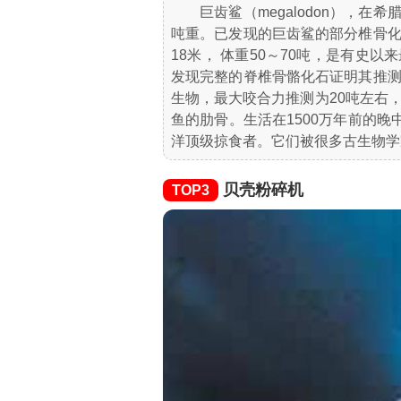
巨齿鲨（megalodon），在
吨重。已发现的巨齿鲨的部分椎骨
18米， 体重50～70吨，是有史
发现完整的脊椎骨骼化石证明其推
生物，最大咬合力推测为20吨左右
鱼的肋骨。生活在1500万年前的晚
洋顶级掠食者。它们被很多古生物学
贝壳粉碎机
TOP3