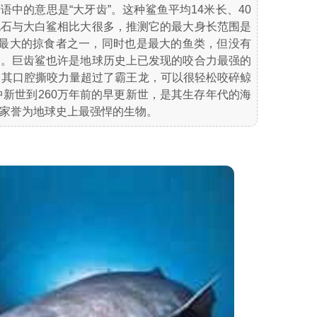
希腊语中的意思是“大牙齿”。这种鲨鱼平均14米长、40
化石与大白鲨相比大很多，推测它的最大身长范围是
以来最大的掠食者之一，同时也是最大的鱼类，但没有
测。巨齿鲨也许是地球历史上已发现的咬合力最强的
，其口腔撕咬力量超过了霸王龙，可以很轻松咬碎鲸
中新世到260万年前的早更新世，是其生存年代的海
家誉为地球史上最强悍的生物。