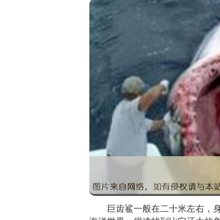
巨齿鲨一般在二十米左右，