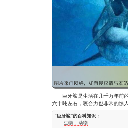
巨牙鲨是生活在几千万年前
六十吨左右，咬合力也非常的惊
“巨牙鲨”的百科知识：
生物 、动物