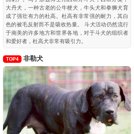
大丹犬，一种古老的公牛梗犬，牛头犬和拳狮犬育
成了强壮有力的杜高。杜高有非常强的耐力，其白
色的被毛反射而不是吸收热量。 斗犬活动仍然流行
于南美的许多地方和世界各地，对于斗犬的组织者
和爱好者，杜高犬非常有吸引力。
非勒犬
TOP4