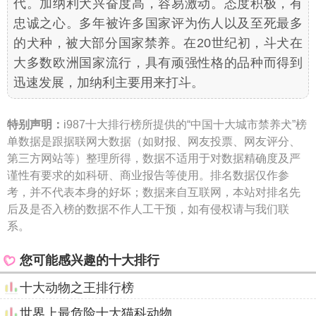
代。加纳利犬兴奋度高，容易激动。态度积极，有
忠诚之心。多年被许多国家评为伤人以及至死最多
的犬种，被大部分国家禁养。在20世纪初，斗犬在
大多数欧洲国家流行，具有顽强性格的品种而得到
迅速发展，加纳利主要用来打斗。
特别声明：
i987十大排行榜所提供的“中国十大城市禁养犬”榜
单数据是跟据联网大数据（如财报、网友投票、网友评分、
第三方网站等）整理所得，数据不适用于对数据精确度及严
谨性有要求的如科研、商业报告等使用。排名数据仅作参
考，并不代表本身的好坏；数据来自互联网，本站对排名先
后及是否入榜的数据不作人工干预，如有侵权请与我们联
系。
您可能感兴趣的十大排行
十大动物之王排行榜
世界上最危险十大猫科动物