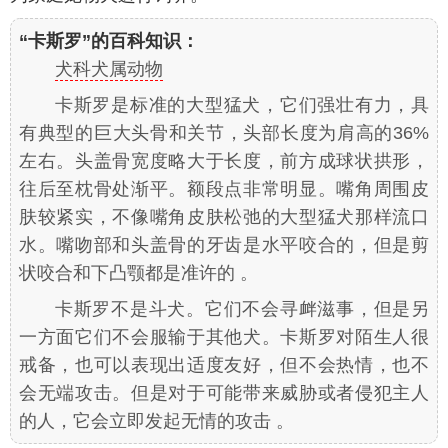
“卡斯罗”的百科知识：
犬科犬属动物
卡斯罗是标准的大型猛犬，它们强壮有力，具
有典型的巨大头骨和关节，头部长度为肩高的36%
左右。头盖骨宽度略大于长度，前方成球状拱形，
往后至枕骨处渐平。额段点非常明显。嘴角周围皮
肤较紧实，不像嘴角皮肤松弛的大型猛犬那样流口
水。嘴吻部和头盖骨的牙齿是水平咬合的，但是剪
状咬合和下凸颚都是准许的 。
卡斯罗不是斗犬。它们不会寻衅滋事，但是另
一方面它们不会服输于其他犬。卡斯罗对陌生人很
戒备，也可以表现出适度友好，但不会热情，也不
会无端攻击。但是对于可能带来威胁或者侵犯主人
的人，它会立即发起无情的攻击 。