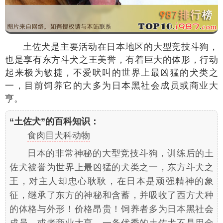
土佐犬是主要活动在日本地区的大型竞技斗狗，
也是享有东方斗犬之王美誉，有着巨大的体形，行动
起来极为敏捷，不爱吠叫的世界上最凶猛的犬类之
一，目前饲养它的大多为日本黑社会成员或商业大
亨。
“土佐犬”的百科知识：
食肉目犬科动物
日本的非常神秘的大型竞技斗狗，训练后的土
佐犬被誉为世界上最凶猛的犬类之一，东方斗犬之
王，对主人却忠心耿耿，在日本是顽强精神的象
征，继承了东方的神秘和含蓄，并吸收了西方犬种
的体格与外形！价格昂贵！饲养者多为日本黑社会
成员，或者商业大亨。一条优秀的土佐犬不是用金