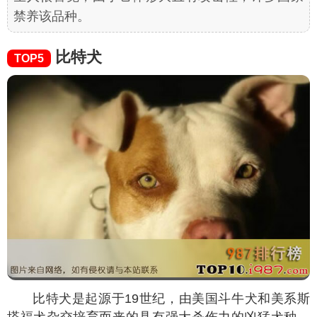
禁养该品种。
比特犬
TOP5
比特犬是起源于19世纪，由美国斗牛犬和美系斯