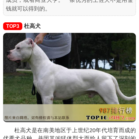
钱就可以得到的。
杜高犬
TOP3
杜高犬是在南美地区于上世纪20年代培育而成的
优秀犬品种，并因其凶猛体型大而给人留下了深刻的