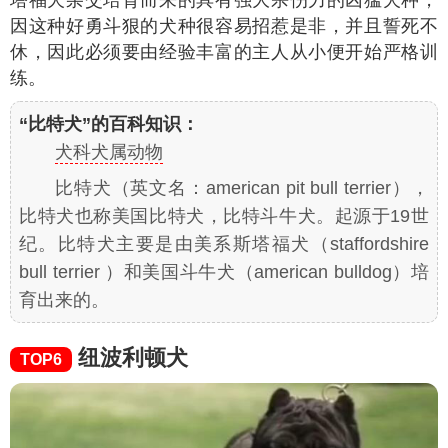
塔福犬杂交培育而来的具有强大杀伤力的凶猛犬种，
因这种好勇斗狠的犬种很容易招惹是非，并且誓死不
休，因此必须要由经验丰富的主人从小便开始严格训
练。
“比特犬”的百科知识：
犬科犬属动物
比特犬（英文名：american pit bull terrier），
比特犬也称美国比特犬，比特斗牛犬。起源于19世
纪。比特犬主要是由美系斯塔福犬（staffordshire
bull terrier ）和美国斗牛犬（american bulldog）培
育出来的。
纽波利顿犬
TOP6