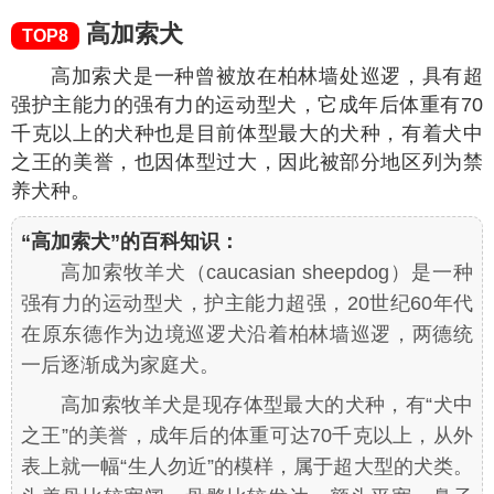
高加索犬
TOP8
高加索犬是一种曾被放在柏林墙处巡逻，具有超
强护主能力的强有力的运动型犬，它成年后体重有70
千克以上的犬种也是目前体型最大的犬种，有着犬中
之王的美誉，也因体型过大，因此被部分地区列为禁
养犬种。
“高加索犬”的百科知识：
高加索牧羊犬（caucasian sheepdog）是一种
强有力的运动型犬，护主能力超强，20世纪60年代
在原东德作为边境巡逻犬沿着柏林墙巡逻，两德统
一后逐渐成为家庭犬。
高加索牧羊犬是现存体型最大的犬种，有“犬中
之王”的美誉，成年后的体重可达70千克以上，从外
表上就一幅“生人勿近”的模样，属于超大型的犬类。