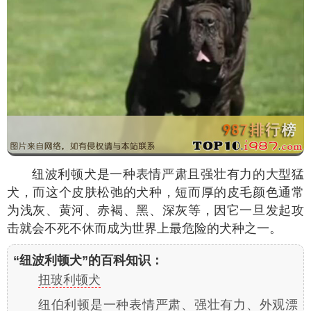
纽波利顿犬是一种表情严肃且强壮有力的大型猛
犬，而这个皮肤松弛的犬种，短而厚的皮毛颜色通常
为浅灰、黄河、赤褐、黑、深灰等，因它一旦发起攻
击就会不死不休而成为世界上最危险的犬种之一。
“纽波利顿犬”的百科知识：
扭玻利顿犬
纽伯利顿是一种表情严肃、强壮有力、外观漂