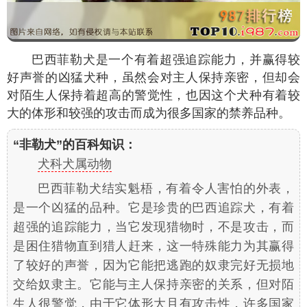
巴西菲勒犬是一个有着超强追踪能力，并赢得较
好声誉的凶猛犬种，虽然会对主人保持亲密，但却会
对陌生人保持着超高的警觉性，也因这个犬种有着较
大的体形和较强的攻击而成为很多国家的禁养品种。
“非勒犬”的百科知识：
犬科犬属动物
巴西菲勒犬结实魁梧，有着令人害怕的外表，
是一个凶猛的品种。它是珍贵的巴西追踪犬，有着
超强的追踪能力，当它发现猎物时，不是攻击，而
是困住猎物直到猎人赶来，这一特殊能力为其赢得
了较好的声誉，因为它能把逃跑的奴隶完好无损地
交给奴隶主。它能与主人保持亲密的关系，但对陌
生人很警觉，由于它体形大且有攻击性，许多国家