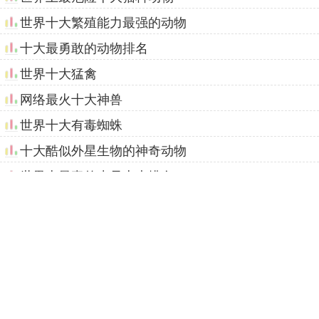
世界十大繁殖能力最强的动物
十大最勇敢的动物排名
世界十大猛禽
网络最火十大神兽
世界十大有毒蜘蛛
十大酷似外星生物的神奇动物
世界上最毒的水母十大排名
世界十大最美水母
全球十大凶猛的鸟排行榜
世界十大著名长毛猫
返回页面顶部
联系我们