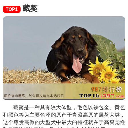
藏獒
TOP1
藏獒是一种具有较大体型，毛色以铁包金、黄色
和黑色等为主要色泽的原产于青藏高原的属獒犬类，
这个尊贵高傲的大型犬中最大的特征就在于高警觉性