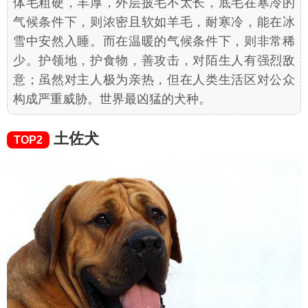
体毛粗硬，丰厚，外层披毛不太长，底毛在寒冷的
气候条件下，则浓密且软如羊毛，耐寒冷，能在冰
雪中安然入睡。而在温暖的气候条件下，则非常稀
少。护领地，护食物，善攻击，对陌生人有强烈敌
意；虽然对主人极为亲热，但在人类生活区对公众
构成严重威胁。世界最凶猛的犬种。
土佐犬
TOP2