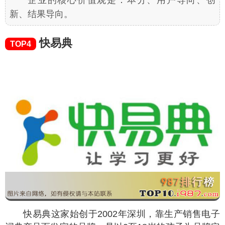
新、结果导向。
快易典
TOP4
快易典这家始创于2002年深圳，靠生产销售电子