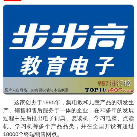
这家创办于1995年，集电教和儿童产品的研发生
产、销售和售后服务于一体的企业，在20多年的发展
过程中先后推出电子词典、复读机、学习电脑、点读
机、学习机等多个产品品类，并在全国开设有超过
18000个终端销售网点。