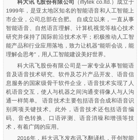
科大讯飞股份有限公司
（iflytek co.ltd.）成立于
1999年，是亚太地区知名的智能语音和人工智能上
市企业，公司总部在合肥。 自成立以来，一直从事
智能语音、自然语言理解、计算机视觉等核心技术
研究并保持了国际前沿技术水平；积极推动人工智
能产品和行业应用落地，致力让机器“能听会说，能
理解会思考”，用人工智能建设美好世界。
科大讯飞股份有限公司是一家专业从事智能语
音及语音技术研究、软件及芯片产品开发、语音信
息服务的国家级骨干软件企业，语音技术实现了人
机语音交互，使人与机器之间沟通变得像人与人沟
通一样简单。 语音技术主要包括语音合成和语音识
别两项关键技术。此外，语音技术还包括语音编
码、音色转换、口语评测、语音消噪和增强等技
术，有着广阔的应用。
2016年，科大讯飞发布讯飞翻译机，开创智能