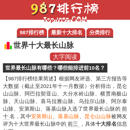
987排行榜
最新十大排名
分类排行
世界十大最长山脉
大字阅读
世界最长山脉有哪些？哪些能排进前10名？
【987排行榜结果简述】
根据网友评选、第三方报告等
大数据（截止至2021年十一月数据）分析得出，昆仑
山山脉、阿巴拉契亚山、大分水岭山脉、横贯南极山
脉、天山山脉、喜马拉雅山脉、乌拉尔山脉、阿尔泰
山脉、安第斯山、落基山脉入选了世界最长山脉的
前
十
名，其中
安第斯山
、
落基山脉
、
昆仑山山脉
被网友
评为十大世界最长山脉中的
前三
，具体
十大排名
信息