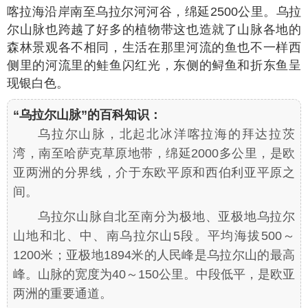
喀拉海沿岸南至乌拉尔河河谷，绵延2500公里。乌拉
尔山脉也跨越了好多的植物带这也造就了山脉各地的
森林景观各不相同，生活在那里河流的鱼也不一样西
侧里的河流里的鲑鱼闪红光，东侧的鲟鱼和折东鱼呈
现银白色。
“乌拉尔山脉”的百科知识：
乌拉尔山脉，北起北冰洋喀拉海的拜达拉茨
湾，南至哈萨克草原地带，绵延2000多公里，是欧
亚两洲的分界线，介于东欧平原和西伯利亚平原之
间。
乌拉尔山脉自北至南分为极地、亚极地乌拉尔
山地和北、中、南乌拉尔山5段。平均海拔500～
1200米；亚极地1894米的人民峰是乌拉尔山的最高
峰。山脉的宽度为40～150公里。中段低平，是欧亚
两洲的重要通道。