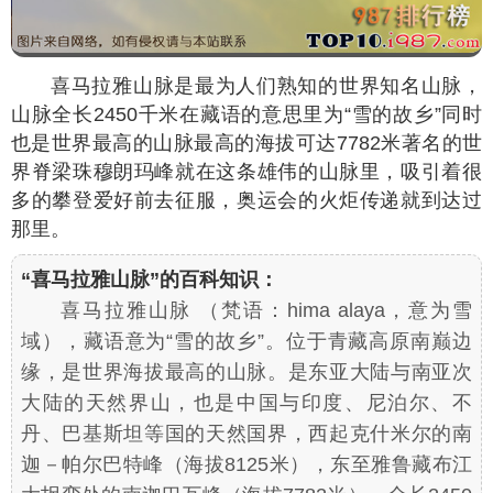
喜马拉雅山脉是最为人们熟知的世界知名山脉，
山脉全长2450千米在藏语的意思里为“雪的故乡”同时
也是世界最高的山脉最高的海拔可达7782米著名的世
界脊梁珠穆朗玛峰就在这条雄伟的山脉里，吸引着很
多的攀登爱好前去征服，奥运会的火炬传递就到达过
那里。
“喜马拉雅山脉”的百科知识：
喜马拉雅山脉 （梵语：hima alaya，意为雪
域），藏语意为“雪的故乡”。位于青藏高原南巅边
缘，是世界海拔最高的山脉。是东亚大陆与南亚次
大陆的天然界山，也是中国与印度、尼泊尔、不
丹、巴基斯坦等国的天然国界，西起克什米尔的南
迦－帕尔巴特峰（海拔8125米），东至雅鲁藏布江