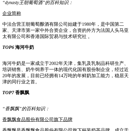
“dynasty王朝葡萄酒”的百科知识：
企业简称
中法合营王朝葡萄酿酒有限公司始建于1980年，是中国第二
家、天津市第一家中外合资企业，合资的外方为法国人头马亚
太有限公司和香港国际贸易与技术研究社 。
TOP6
海河牛奶
海河牛奶是一家成立于2002年天津，集乳及乳制品科研生产、
培训销售、奶牛饲养于一体的现代化国有股份制企业，经过近
20年的发展，目前已经拥有14万吨的年鲜奶加工能力，稳居天
津的同行业之首。
TOP7
香飘飘
“香飘飘”的百科知识：
香飘飘食品股份有限公司旗下品牌
香飘飘是香飘飘食品股份有限公司旗下杯装奶茶品牌，成立于