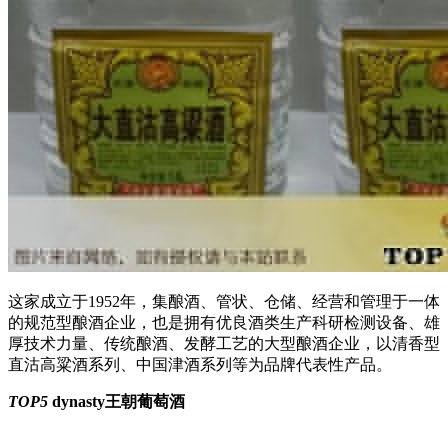
这家成立于1952年，集酿酒、管状、仓储、经营和管理于一体
的规范型酿酒企业，也是拥有优良酒类生产科研检测设备、雄
厚技术力量、传统酿酒、发酵工艺的大型酿酒企业，以清香型
直沽高粱酒系列、中国津酒系列等为品牌代表性产品。
TOP5
dynasty王朝葡萄酒