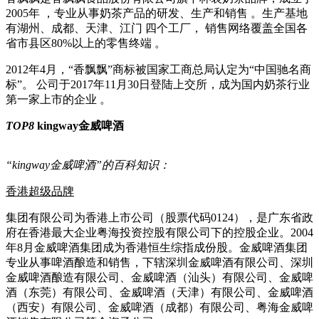
2005年 ，专业从事奶茶产品的研发、生产和销售 。生产基地
有湖州、成都、天津、江门 四个工厂， 销售网络覆盖全国各
省市县区80%以上的零售终端 。
2012年4月，“香飘飘”商标被国家工商总局认定为“中国驰名商
标”。 公司于2017年11月30日登陆上交所，成为国内奶茶行业
第一家上市的企业 。
TOP8
kingway金威啤酒
“kingway金威啤酒”的百科知识：
香港超级品牌
集团有限公司为香港上市公司（股票代码0124），是广东省政
府在香港最大企业粤海投资控股有限公司下的控股企业。2004
年8月金威啤酒集团成为香港恒生综指成份股。金威啤酒集团
专业从事啤酒酿造和销售，下辖深圳金威啤酒有限公司、深圳
金威啤酒酿造有限公司、金威啤酒（汕头）有限公司、金威啤
酒（东莞）有限公司、金威啤酒（天津）有限公司、金威啤酒
（西安）有限公司、金威啤酒（成都）有限公司、粤海金威啤