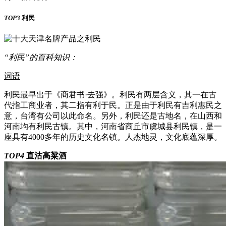
TOP3
利民
“利民”的百科知识：
词语
利民最早出于《商君书·去强》。利民有两层含义，其一在古
代指工商业者，其二指有利于民。正是由于利民有吉利惠民之
意，台湾有公司以此命名。另外，利民还是古地名，在山西和
河南均有利民古镇。其中，河南省商丘市虞城县利民镇，是一
座具有4000多年的历史文化名镇。人杰地灵，文化底蕴深厚。
TOP4
直沽高粱酒