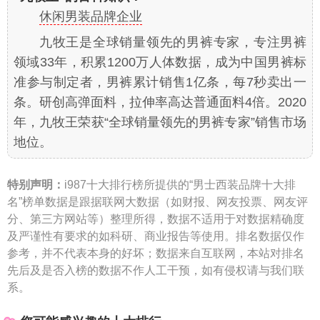
休闲男装品牌企业
九牧王是全球销量领先的男裤专家，专注男裤
领域33年，积累1200万人体数据，成为中国男裤标
准参与制定者，男裤累计销售1亿条，每7秒卖出一
条。研创高弹面料，拉伸率高达普通面料4倍。2020
年，九牧王荣获“全球销量领先的男裤专家”销售市场
地位。
特别声明：
i987十大排行榜所提供的“男士西装品牌十大排
名”榜单数据是跟据联网大数据（如财报、网友投票、网友评
分、第三方网站等）整理所得，数据不适用于对数据精确度
及严谨性有要求的如科研、商业报告等使用。排名数据仅作
参考，并不代表本身的好坏；数据来自互联网，本站对排名
先后及是否入榜的数据不作人工干预，如有侵权请与我们联
系。