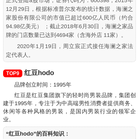
正式登陆a股市场，证券代码为：600398；2015年
12月29日，根据标准普尔发布的统计数据，海澜之
家股份有限公司的市值已超过600亿人民币（约合
94.98亿美元） ；截止2018年6月30日，海澜之家品
牌的门店数量已达到4694家（含海外店 11家）。
2020年1月19日，周立宸正式接任海澜之家法
定代表人。
红豆hodo
TOP9
品牌创立时间：1995年
红豆是红豆集团旗下的轻时尚男装品牌，集团创
建于1995年，专注于为中高端男性消费者提供商务、
休闲等各种风格的男装，是国内男装行业的领军企
业。
“红豆hodo”的百科知识：