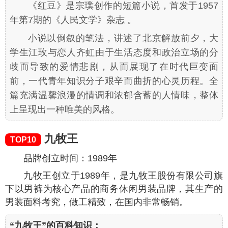
《红豆》是宗璞创作的短篇小说，首发于1957
年第7期的《人民文学》杂志 。
小说以倒叙的笔法，讲述了北京解放前夕，大
学生江玫与恋人齐虹由于生活态度和政治立场的分
歧而导致的爱情悲剧，从而展现了在时代巨变面
前，一代青年知识分子艰辛而曲折的心灵历程。全
篇充满温馨浪漫的情调和浓郁含蓄的人情味，整体
上呈现出一种唯美的风格。
九牧王
TOP10
品牌创立时间：1989年
九牧王创立于1989年，是九牧王股份有限公司旗
下以男裤为核心产品的商务休闲男装品牌，其生产的
男装面料考究，做工精致，在国内非常畅销。
“九牧王”的百科知识：