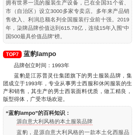
拥有世界一流的服装生产设备，已在全国31个省、
市（自治区）设立3000多家专卖店。多年来产品销
售收入、利润总额名列全国服装行业前十强。2019
年，柒牌品牌价值达到615.78亿，连续15年入围“中
国500最具价值品牌”榜。
蓝豹lampo
TOP7
品牌创立时间：1993年
蓝豹是江苏普灵仕集团旗下的男士服装品牌，集
团成立于1993年，专业从事男士西服和休闲服装的生
产和销售，其生产的男士西装面料优质，做工精良，
版型得体，广受市场欢迎。
“蓝豹lampo”的百科知识：
源自意大利风格的本土服装品牌
蓝豹，是源自意大利风格的一款本土化西服品